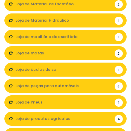
Loja de Material de Escritório
2
Loja de Material Hidráulico
1
Loja de mobiliário de escritório
1
Loja de motas
2
Loja de óculos de sol
1
Loja de peças para automóveis
6
Loja de Pneus
1
Loja de produtos agrícolas
4