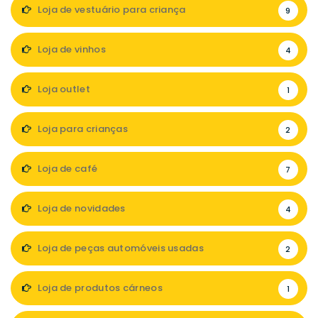
Loja de vestuário para criança
9
Loja de vinhos
4
Loja outlet
1
Loja para crianças
2
Loja de café
7
Loja de novidades
4
Loja de peças automóveis usadas
2
Loja de produtos cárneos
1