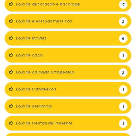
Loja de decoração e bricolage
17
Loja de electrodomésticos
2
Loja de Móveis
6
Loja de caça
1
Loja de calçado ortopédico
2
Loja de Candeeiros
1
Loja de cerâmica
1
Loja de Cestas de Presente
1