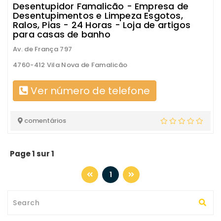
Desentupidor Famalicão - Empresa de
Desentupimentos e Limpeza Esgotos,
Ralos, Pias - 24 Horas - Loja de artigos
para casas de banho
Av. de França 797
4760-412 Vila Nova de Famalicão
Ver número de telefone
comentários
Page 1 sur 1
1