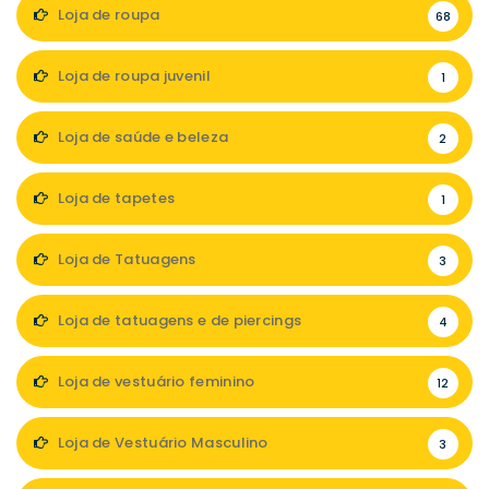
Loja de roupa
68
Loja de roupa juvenil
1
Loja de saúde e beleza
2
Loja de tapetes
1
Loja de Tatuagens
3
Loja de tatuagens e de piercings
4
Loja de vestuário feminino
12
Loja de Vestuário Masculino
3