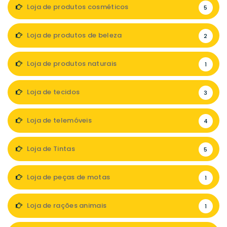
Loja de produtos cosméticos
5
Loja de produtos de beleza
2
Loja de produtos naturais
1
Loja de tecidos
3
Loja de telemóveis
4
Loja de Tintas
5
Loja de peças de motas
1
Loja de rações animais
1