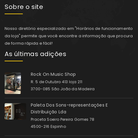
Sobre o site
Nosso diretório especializado em "Horários de funcionamento
da loja" permite que você encontre a informação que procura
de forma rápida e fácil!
As últimas adições
Rock On Music Shop
R. 5 de Outubro 413 loja 211
3700-085 São João da Madeira
Paleta Dos Sons-representações E
Distribuição Lda
Praceta Soeiro Pereira Gomes 78
4500-216 Espinho