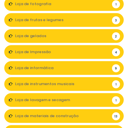
Loja de fotografia
1
Loja de frutas e legumes
3
Loja de gelados
2
Loja de Impressão
4
Loja de informática
9
Loja de instrumentos musicais
1
Loja de lavagem e secagem
1
Loja de materiais de construção
13