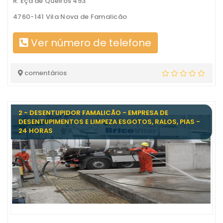
R. Eça de Queirós 493
4760-141 Vila Nova de Famalicão
Ver número de telefone
comentários
2 - DESENTUPIDOR FAMALICÃO - EMPRESA DE
DESENTUPIMENTOS E LIMPEZA ESGOTOS, RALOS, PIAS -
24 HORAS