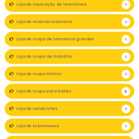
Loja de reparação de telemóveis
1
Loja de revenda maiorista
1
Loja de roupa de tamanhos grandes
1
Loja de roupa de trabalho
1
Loja de roupa interior
1
Loja de roupa para bebés
5
Loja de sanduíches
1
Loja de sobremesas
1