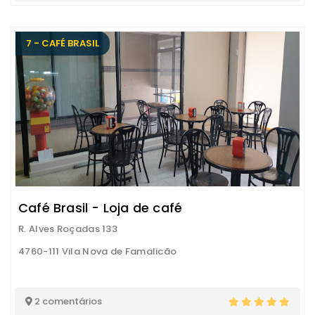
7 - CAFÉ BRASIL
Café Brasil - Loja de café
R. Alves Roçadas 133
4760-111 Vila Nova de Famalicão
2 comentários