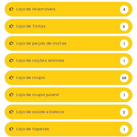
Loja de telemóveis
4
Loja de Tintas
5
Loja de peças de motas
1
Loja de rações animais
1
Loja de roupa
68
Loja de roupa juvenil
1
Loja de saúde e beleza
2
Loja de tapetes
1