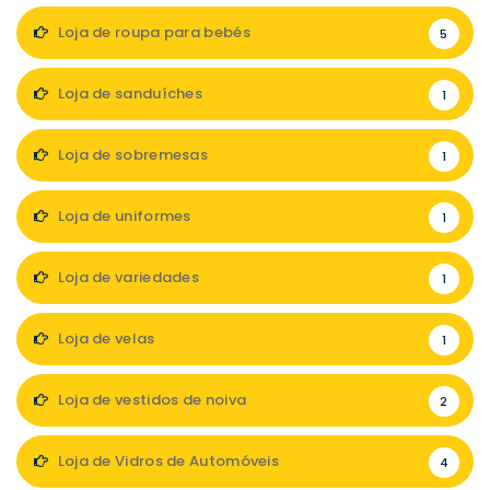
Loja de roupa para bebés
5
Loja de sanduíches
1
Loja de sobremesas
1
Loja de uniformes
1
Loja de variedades
1
Loja de velas
1
Loja de vestidos de noiva
2
Loja de Vidros de Automóveis
4