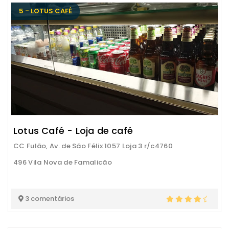
5 - LOTUS CAFÉ
Lotus Café - Loja de café
CC Fulão, Av. de São Félix 1057 Loja 3 r/c4760
496 Vila Nova de Famalicão
3 comentários