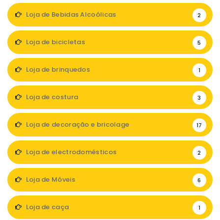
Loja de Bebidas Alcoólicas
2
Loja de bicicletas
5
Loja de brinquedos
1
Loja de costura
3
Loja de decoração e bricolage
17
Loja de electrodomésticos
2
Loja de Móveis
6
Loja de caça
1