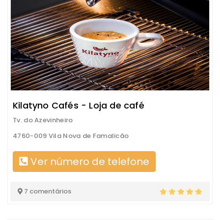
Kilatyno Cafés - Loja de café
Tv. do Azevinheiro
4760-009 Vila Nova de Famalicão
Ver número de telefone
7 comentários