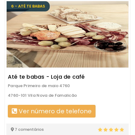
6 - ATÉ TE BABAS
Até te babas - Loja de café
Parque Primeiro de maio 4760
4760-101 Vila Nova de Famalicão
Ver número de telefone
7 comentários