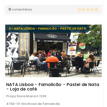
comentários
2 - NATA LISBOA - FAMALICÃO - PASTEL DE NATA
NATA Lisboa - Famalicão - Pastel de Nata
- Loja de café
Praça Dona Maria II 1326
4760-111 Vila Nova de Famalicão