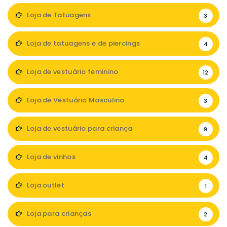
Loja de Tatuagens
3
Loja de tatuagens e de piercings
4
Loja de vestuário feminino
12
Loja de Vestuário Masculino
3
Loja de vestuário para criança
9
Loja de vinhos
4
Loja outlet
1
Loja para crianças
2