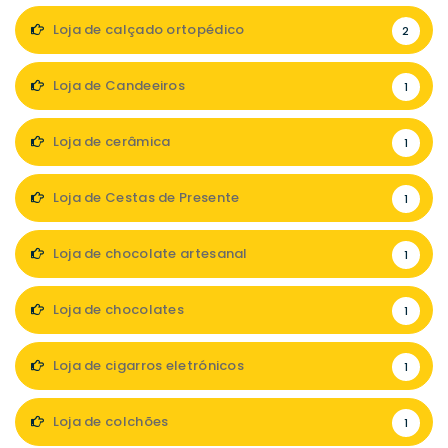
Loja de calçado ortopédico
2
Loja de Candeeiros
1
Loja de cerâmica
1
Loja de Cestas de Presente
1
Loja de chocolate artesanal
1
Loja de chocolates
1
Loja de cigarros eletrónicos
1
Loja de colchões
1