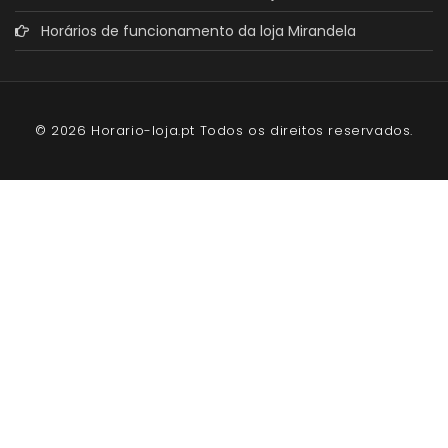
Horários de funcionamento da loja Mirandela
© 2026 Horario-loja.pt Todos os direitos reservados.