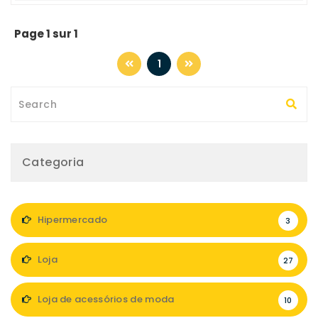
Page 1 sur 1
1
Categoria
Hipermercado
3
Loja
27
Loja de acessórios de moda
10