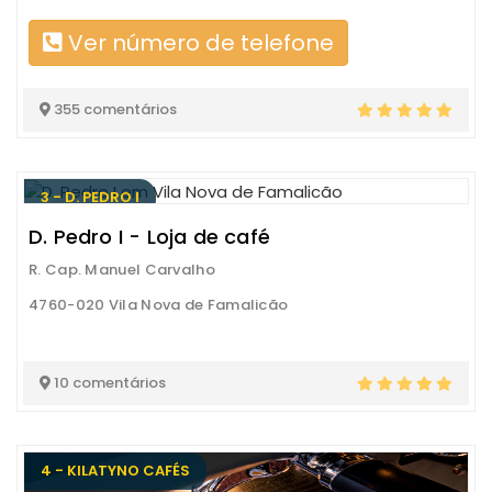
Ver número de telefone
355 comentários
3 - D. PEDRO I
D. Pedro I - Loja de café
R. Cap. Manuel Carvalho
4760-020 Vila Nova de Famalicão
10 comentários
4 - KILATYNO CAFÉS