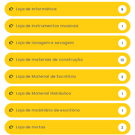
Loja de informática
9
Loja de instrumentos musicais
1
Loja de lavagem e secagem
1
Loja de materiais de construção
13
Loja de Material de Escritório
2
Loja de Material Hidráulico
1
Loja de mobiliário de escritório
1
Loja de motas
2