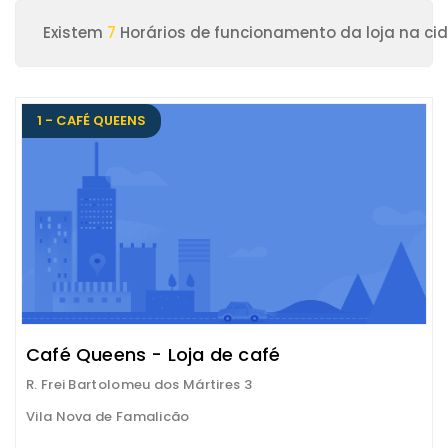
Existem
7
Horários de funcionamento da loja na ci
1 - CAFÉ QUEENS
Café Queens - Loja de café
R. Frei Bartolomeu dos Mártires 3
Vila Nova de Famalicão