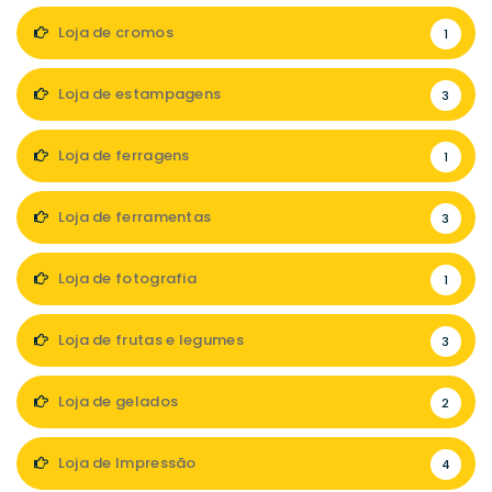
Loja de cromos
1
Loja de estampagens
3
Loja de ferragens
1
Loja de ferramentas
3
Loja de fotografia
1
Loja de frutas e legumes
3
Loja de gelados
2
Loja de Impressão
4