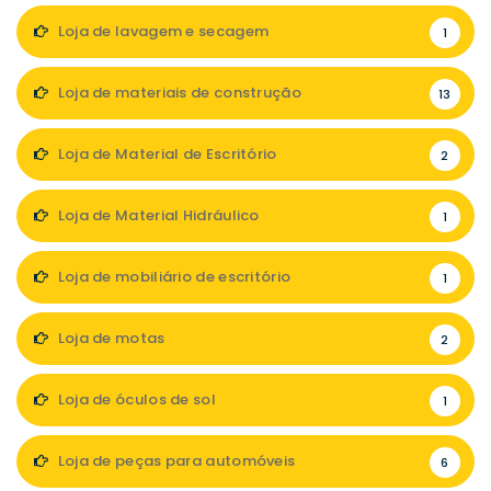
Loja de lavagem e secagem
1
Loja de materiais de construção
13
Loja de Material de Escritório
2
Loja de Material Hidráulico
1
Loja de mobiliário de escritório
1
Loja de motas
2
Loja de óculos de sol
1
Loja de peças para automóveis
6