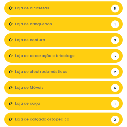
Loja de bicicletas
5
Loja de brinquedos
1
Loja de costura
3
Loja de decoração e bricolage
17
Loja de electrodomésticos
2
Loja de Móveis
6
Loja de caça
1
Loja de calçado ortopédico
2