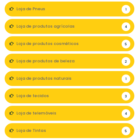
Loja de Pneus
1
Loja de produtos agrícolas
4
Loja de produtos cosméticos
5
Loja de produtos de beleza
2
Loja de produtos naturais
1
Loja de tecidos
3
Loja de telemóveis
4
Loja de Tintas
5