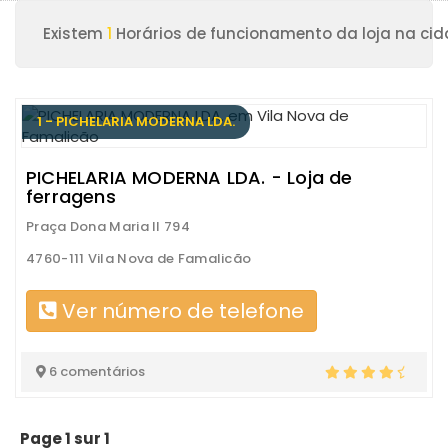
Existem
1
Horários de funcionamento da loja na cid
1 - PICHELARIA MODERNA LDA.
PICHELARIA MODERNA LDA. - Loja de
ferragens
Praça Dona Maria II 794
4760-111 Vila Nova de Famalicão
Ver número de telefone
6 comentários
Page 1 sur 1