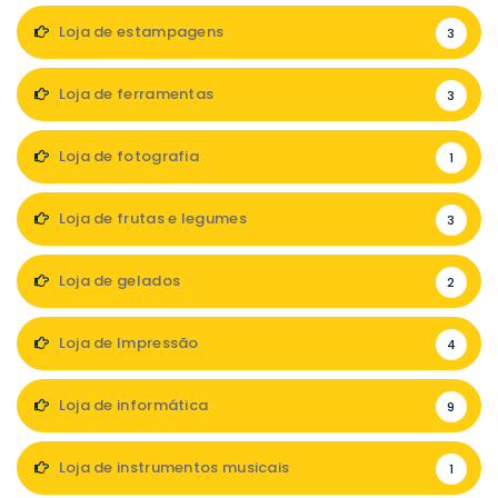
Loja de estampagens
3
Loja de ferramentas
3
Loja de fotografia
1
Loja de frutas e legumes
3
Loja de gelados
2
Loja de Impressão
4
Loja de informática
9
Loja de instrumentos musicais
1