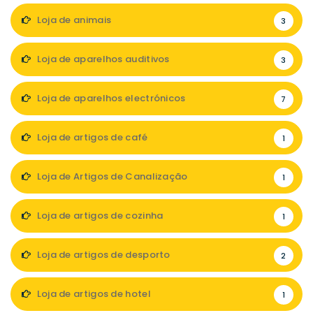
Loja de animais
3
Loja de aparelhos auditivos
3
Loja de aparelhos electrónicos
7
Loja de artigos de café
1
Loja de Artigos de Canalização
1
Loja de artigos de cozinha
1
Loja de artigos de desporto
2
Loja de artigos de hotel
1