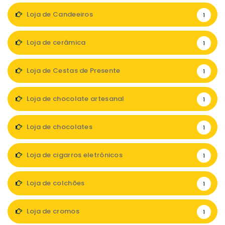
Loja de Candeeiros
1
Loja de cerâmica
1
Loja de Cestas de Presente
1
Loja de chocolate artesanal
1
Loja de chocolates
1
Loja de cigarros eletrónicos
1
Loja de colchões
1
Loja de cromos
1