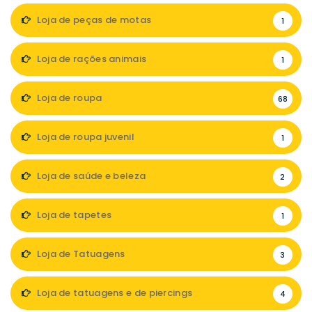
Loja de peças de motas
1
Loja de rações animais
1
Loja de roupa
68
Loja de roupa juvenil
1
Loja de saúde e beleza
2
Loja de tapetes
1
Loja de Tatuagens
3
Loja de tatuagens e de piercings
4