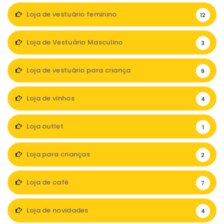
Loja de vestuário feminino
12
Loja de Vestuário Masculino
3
Loja de vestuário para criança
9
Loja de vinhos
4
Loja outlet
1
Loja para crianças
2
Loja de café
7
Loja de novidades
4