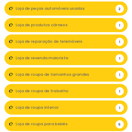
Loja de peças automóveis usadas
2
Loja de produtos cárneos
1
Loja de reparação de telemóveis
1
Loja de revenda maiorista
1
Loja de roupa de tamanhos grandes
1
Loja de roupa de trabalho
1
Loja de roupa interior
1
Loja de roupa para bebés
5