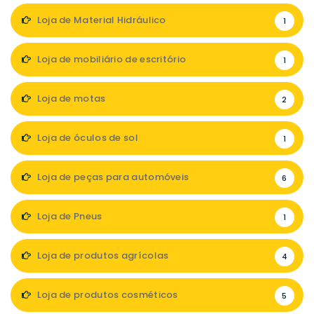
Loja de Material Hidráulico
1
Loja de mobiliário de escritório
1
Loja de motas
2
Loja de óculos de sol
1
Loja de peças para automóveis
6
Loja de Pneus
1
Loja de produtos agrícolas
4
Loja de produtos cosméticos
5