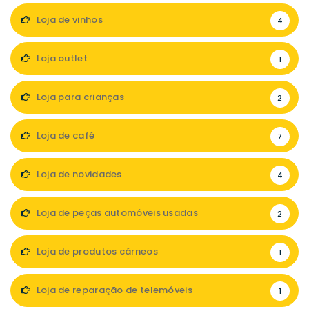
Loja de vinhos
4
Loja outlet
1
Loja para crianças
2
Loja de café
7
Loja de novidades
4
Loja de peças automóveis usadas
2
Loja de produtos cárneos
1
Loja de reparação de telemóveis
1