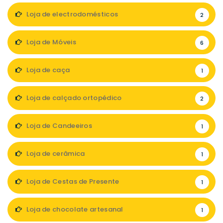
Loja de electrodomésticos
2
Loja de Móveis
6
Loja de caça
1
Loja de calçado ortopédico
2
Loja de Candeeiros
1
Loja de cerâmica
1
Loja de Cestas de Presente
1
Loja de chocolate artesanal
1