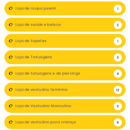
Loja de roupa juvenil
1
Loja de saúde e beleza
2
Loja de tapetes
1
Loja de Tatuagens
3
Loja de tatuagens e de piercings
4
Loja de vestuário feminino
12
Loja de Vestuário Masculino
3
Loja de vestuário para criança
9