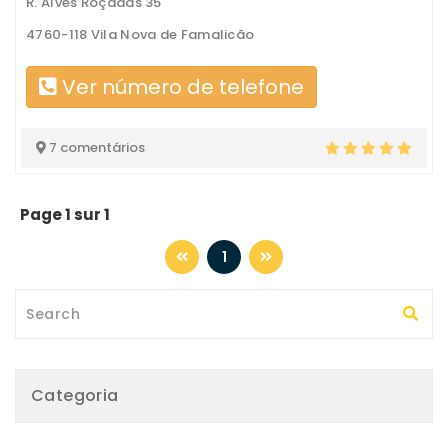
R. Alves Roçadas 35
4760-118 Vila Nova de Famalicão
Ver número de telefone
7 comentários
Page 1 sur 1
1
Categoria