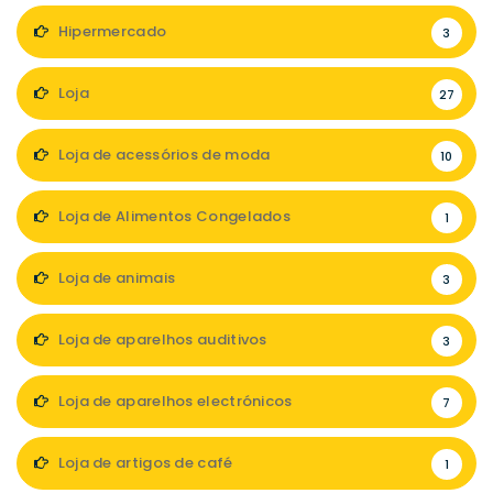
Hipermercado
3
Loja
27
Loja de acessórios de moda
10
Loja de Alimentos Congelados
1
Loja de animais
3
Loja de aparelhos auditivos
3
Loja de aparelhos electrónicos
7
Loja de artigos de café
1