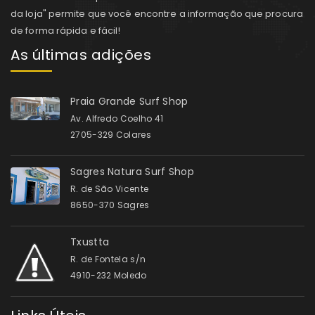
da loja" permite que você encontre a informação que procura
de forma rápida e fácil!
As últimas adições
Praia Grande Surf Shop
Av. Alfredo Coelho 41
2705-329 Colares
Sagres Natura Surf Shop
R. de São Vicente
8650-370 Sagres
Txustta
R. de Fontela s/n
4910-232 Moledo