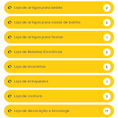
Loja de artigos para bebés
2
Loja de artigos para casas de banho
2
Loja de artigos para festas
1
Loja de Bebidas Alcoólicas
2
Loja de bicicletas
5
Loja de brinquedos
1
Loja de costura
3
Loja de decoração e bricolage
17