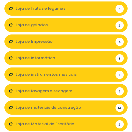
Loja de frutas e legumes
3
Loja de gelados
2
Loja de Impressão
4
Loja de informática
9
Loja de instrumentos musicais
1
Loja de lavagem e secagem
1
Loja de materiais de construção
13
Loja de Material de Escritório
2