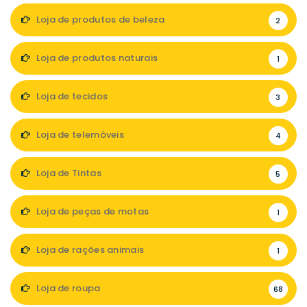
Loja de produtos de beleza
2
Loja de produtos naturais
1
Loja de tecidos
3
Loja de telemóveis
4
Loja de Tintas
5
Loja de peças de motas
1
Loja de rações animais
1
Loja de roupa
68