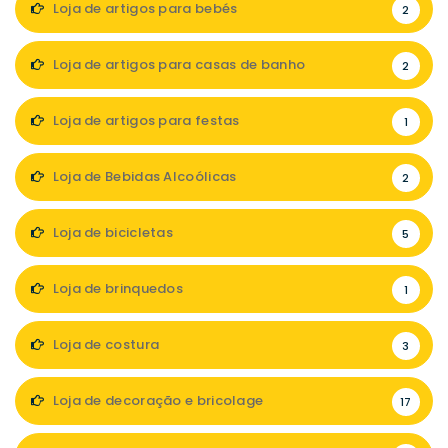
Loja de artigos para bebés
2
Loja de artigos para casas de banho
2
Loja de artigos para festas
1
Loja de Bebidas Alcoólicas
2
Loja de bicicletas
5
Loja de brinquedos
1
Loja de costura
3
Loja de decoração e bricolage
17