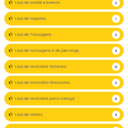
Loja de saúde e beleza
2
Loja de tapetes
1
Loja de Tatuagens
3
Loja de tatuagens e de piercings
4
Loja de vestuário feminino
12
Loja de Vestuário Masculino
3
Loja de vestuário para criança
9
Loja de vinhos
4