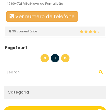
4760-721 Vila Nova de Famalicão
Ver número de telefone
95 comentários
Page 1 sur 1
1
Categoria