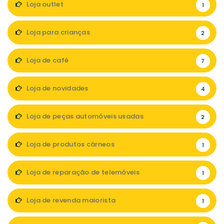
Loja outlet
1
Loja para crianças
2
Loja de café
7
Loja de novidades
4
Loja de peças automóveis usadas
2
Loja de produtos cárneos
1
Loja de reparação de telemóveis
1
Loja de revenda maiorista
1