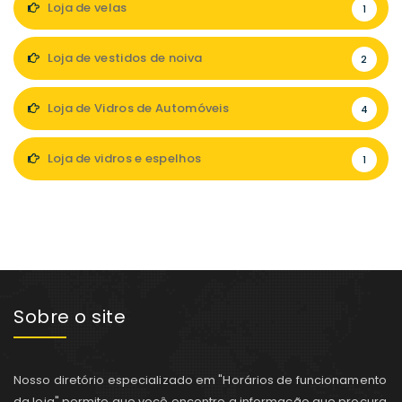
Loja de velas
1
Loja de vestidos de noiva
2
Loja de Vidros de Automóveis
4
Loja de vidros e espelhos
1
Sobre o site
Nosso diretório especializado em "Horários de funcionamento
da loja" permite que você encontre a informação que procura