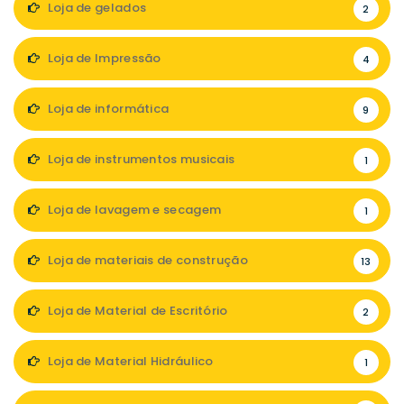
Loja de gelados
2
Loja de Impressão
4
Loja de informática
9
Loja de instrumentos musicais
1
Loja de lavagem e secagem
1
Loja de materiais de construção
13
Loja de Material de Escritório
2
Loja de Material Hidráulico
1