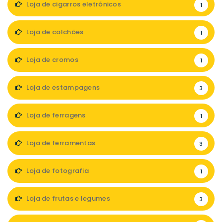
Loja de cigarros eletrónicos
1
Loja de colchões
1
Loja de cromos
1
Loja de estampagens
3
Loja de ferragens
1
Loja de ferramentas
3
Loja de fotografia
1
Loja de frutas e legumes
3