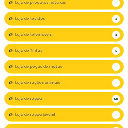
Loja de produtos naturais
1
Loja de tecidos
3
Loja de telemóveis
4
Loja de Tintas
5
Loja de peças de motas
1
Loja de rações animais
1
Loja de roupa
68
Loja de roupa juvenil
1