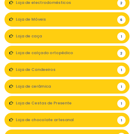
Loja de electrodomésticos
2
Loja de Móveis
6
Loja de caça
1
Loja de calçado ortopédico
2
Loja de Candeeiros
1
Loja de cerâmica
1
Loja de Cestas de Presente
1
Loja de chocolate artesanal
1