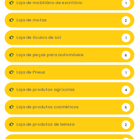
Loja de mobiliário de escritório
1
Loja de motas
2
Loja de óculos de sol
1
Loja de peças para automóveis
6
Loja de Pneus
1
Loja de produtos agrícolas
4
Loja de produtos cosméticos
5
Loja de produtos de beleza
2