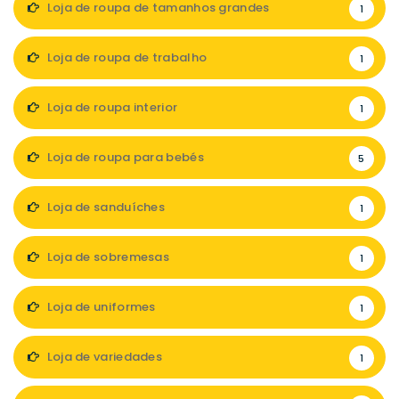
Loja de roupa de tamanhos grandes
1
Loja de roupa de trabalho
1
Loja de roupa interior
1
Loja de roupa para bebés
5
Loja de sanduíches
1
Loja de sobremesas
1
Loja de uniformes
1
Loja de variedades
1