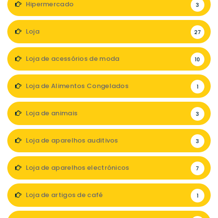
Hipermercado
3
Loja
27
Loja de acessórios de moda
10
Loja de Alimentos Congelados
1
Loja de animais
3
Loja de aparelhos auditivos
3
Loja de aparelhos electrónicos
7
Loja de artigos de café
1