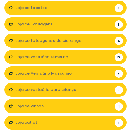
Loja de tapetes
1
Loja de Tatuagens
3
Loja de tatuagens e de piercings
4
Loja de vestuário feminino
12
Loja de Vestuário Masculino
3
Loja de vestuário para criança
9
Loja de vinhos
4
Loja outlet
1