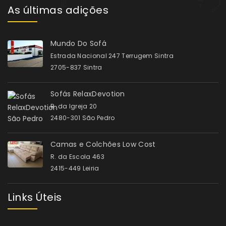
As últimas adições
Mundo Do Sofá
Estrada Nacional 247 Terrugem Sintra
2705-837 Sintra
Sofás RelaxDevotion
R. da Igreja 20
2480-301 São Pedro
Camas e Colchões Low Cost
R. da Escola 463
2415-449 Leiria
Links Úteis