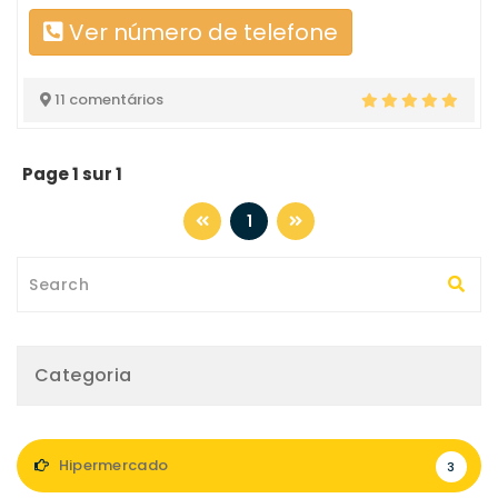
Ver número de telefone
11 comentários
Page 1 sur 1
1
Categoria
Hipermercado
3