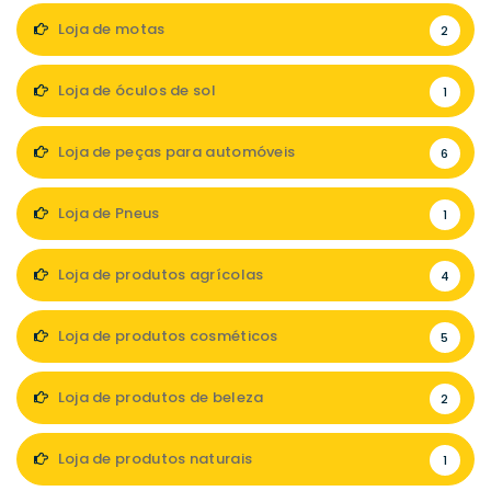
Loja de motas
2
Loja de óculos de sol
1
Loja de peças para automóveis
6
Loja de Pneus
1
Loja de produtos agrícolas
4
Loja de produtos cosméticos
5
Loja de produtos de beleza
2
Loja de produtos naturais
1