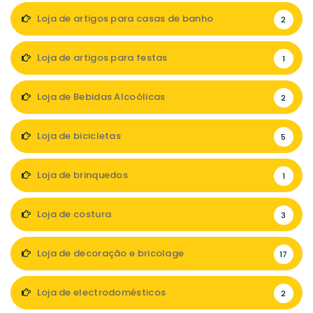
Loja de artigos para casas de banho
2
Loja de artigos para festas
1
Loja de Bebidas Alcoólicas
2
Loja de bicicletas
5
Loja de brinquedos
1
Loja de costura
3
Loja de decoração e bricolage
17
Loja de electrodomésticos
2