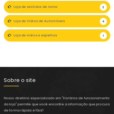
Loja de vestidos de noiva
2
Loja de Vidros de Automóveis
4
Loja de vidros e espelhos
1
Sobre o site
Nosso diretório especializado em "Horários de funcionamento
da loja" permite que você encontre a informação que procura
de forma rápida e fácil!