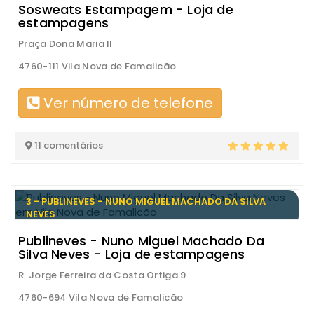
Sosweats Estampagem - Loja de
estampagens
Praça Dona Maria II
4760-111 Vila Nova de Famalicão
Ver número de telefone
11 comentários
3 - PUBLINEVES - NUNO MIGUEL MACHADO DA SILVA
NEVES
Publineves - Nuno Miguel Machado Da
Silva Neves - Loja de estampagens
R. Jorge Ferreira da Costa Ortiga 9
4760-694 Vila Nova de Famalicão