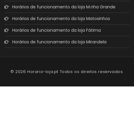
Horários de funcionamento da loja M.nha Grande
Horários de funcionamento da loja Matosinhos
Horários de funcionamento da loja Fátima
Horários de funcionamento da loja Mirandela
© 2026 Horario-loja.pt Todos os direitos reservados.