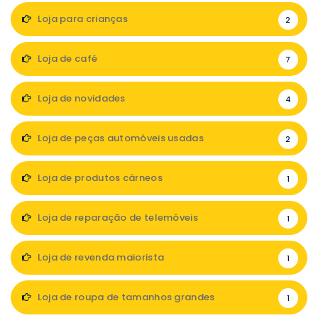
Loja para crianças
2
Loja de café
7
Loja de novidades
4
Loja de peças automóveis usadas
2
Loja de produtos cárneos
1
Loja de reparação de telemóveis
1
Loja de revenda maiorista
1
Loja de roupa de tamanhos grandes
1