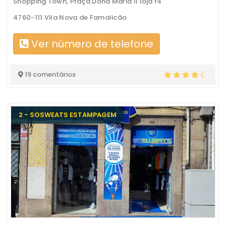
Shopping Town, Praça Dona Maria II loja r4
4760-111 Vila Nova de Famalicão
Ver número de telefone
19 comentários
2 - SOSWEATS ESTAMPAGEM