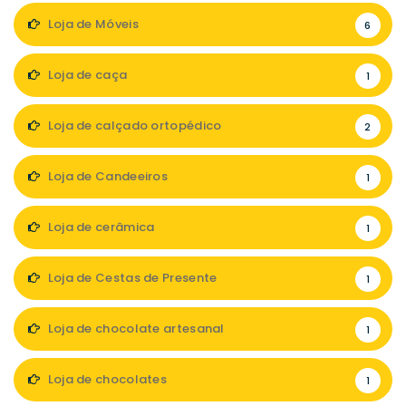
Loja de Móveis
6
Loja de caça
1
Loja de calçado ortopédico
2
Loja de Candeeiros
1
Loja de cerâmica
1
Loja de Cestas de Presente
1
Loja de chocolate artesanal
1
Loja de chocolates
1