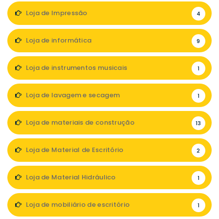
Loja de Impressão
4
Loja de informática
9
Loja de instrumentos musicais
1
Loja de lavagem e secagem
1
Loja de materiais de construção
13
Loja de Material de Escritório
2
Loja de Material Hidráulico
1
Loja de mobiliário de escritório
1