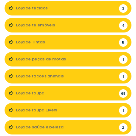
Loja de tecidos
3
Loja de telemóveis
4
Loja de Tintas
5
Loja de peças de motas
1
Loja de rações animais
1
Loja de roupa
68
Loja de roupa juvenil
1
Loja de saúde e beleza
2