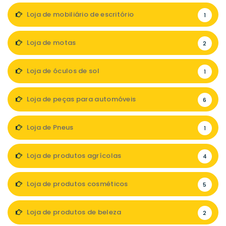
Loja de mobiliário de escritório
1
Loja de motas
2
Loja de óculos de sol
1
Loja de peças para automóveis
6
Loja de Pneus
1
Loja de produtos agrícolas
4
Loja de produtos cosméticos
5
Loja de produtos de beleza
2