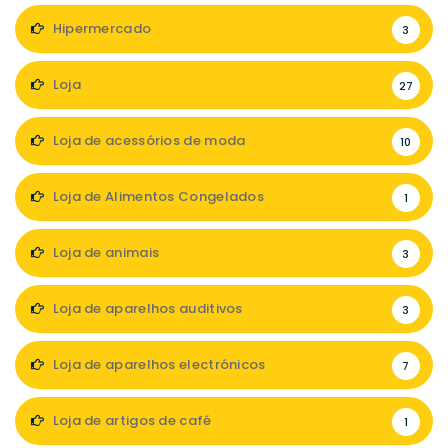
Hipermercado
3
Loja
27
Loja de acessórios de moda
10
Loja de Alimentos Congelados
1
Loja de animais
3
Loja de aparelhos auditivos
3
Loja de aparelhos electrónicos
7
Loja de artigos de café
1