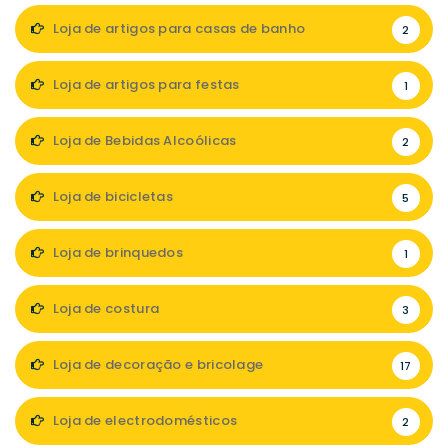
Loja de artigos para casas de banho
2
Loja de artigos para festas
1
Loja de Bebidas Alcoólicas
2
Loja de bicicletas
5
Loja de brinquedos
1
Loja de costura
3
Loja de decoração e bricolage
17
Loja de electrodomésticos
2