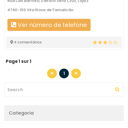
Rua Luis Barroso, Edificio Vera Cruz, Loja3
4760-153 Vila Nova de Famalicão
Ver número de telefone
4 comentários
Page 1 sur 1
1
Categoria