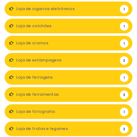
Loja de cigarros eletrónicos
1
Loja de colchões
1
Loja de cromos
1
Loja de estampagens
3
Loja de ferragens
1
Loja de ferramentas
3
Loja de fotografia
1
Loja de frutas e legumes
3