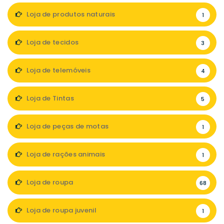
Loja de produtos naturais
1
Loja de tecidos
3
Loja de telemóveis
4
Loja de Tintas
5
Loja de peças de motas
1
Loja de rações animais
1
Loja de roupa
68
Loja de roupa juvenil
1