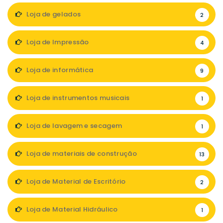
Loja de gelados
2
Loja de Impressão
4
Loja de informática
9
Loja de instrumentos musicais
1
Loja de lavagem e secagem
1
Loja de materiais de construção
13
Loja de Material de Escritório
2
Loja de Material Hidráulico
1