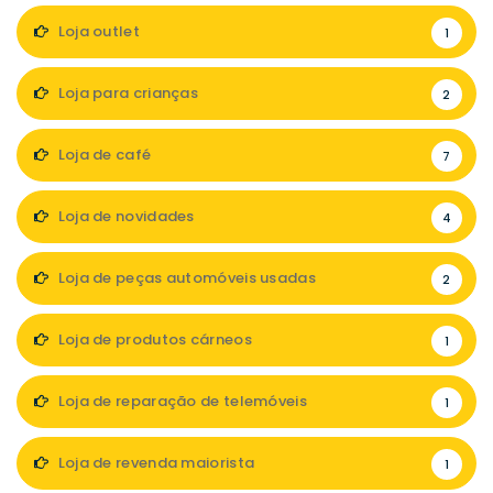
Loja outlet
1
Loja para crianças
2
Loja de café
7
Loja de novidades
4
Loja de peças automóveis usadas
2
Loja de produtos cárneos
1
Loja de reparação de telemóveis
1
Loja de revenda maiorista
1