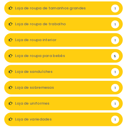
Loja de roupa de tamanhos grandes
1
Loja de roupa de trabalho
1
Loja de roupa interior
1
Loja de roupa para bebés
5
Loja de sanduíches
1
Loja de sobremesas
1
Loja de uniformes
1
Loja de variedades
1