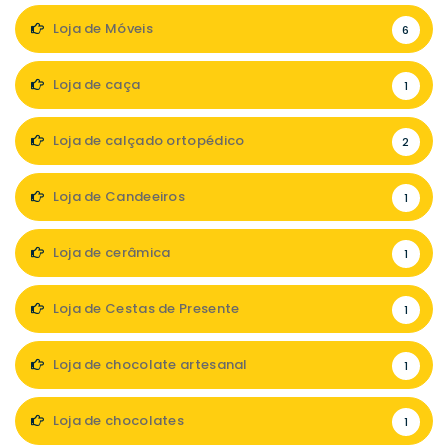
Loja de Móveis
6
Loja de caça
1
Loja de calçado ortopédico
2
Loja de Candeeiros
1
Loja de cerâmica
1
Loja de Cestas de Presente
1
Loja de chocolate artesanal
1
Loja de chocolates
1