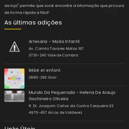
da loja" permite que você encontre a informação que procura
de forma rápida e fácil!
As últimas adições
Artesaria - Moda Infantil
Av. Camilo Tavares Matos 167
3730-240 Vale de Cambra
Bébé et enfant
3880-293 Ovar
Mundo Da Pequenada - Helena De Araujo
Gachineiro Oliveira
R. Dr. Joaquim Carlos da Cunha Cerqueira 33
4970-457 Arcos de Valdevez
Links Úteis