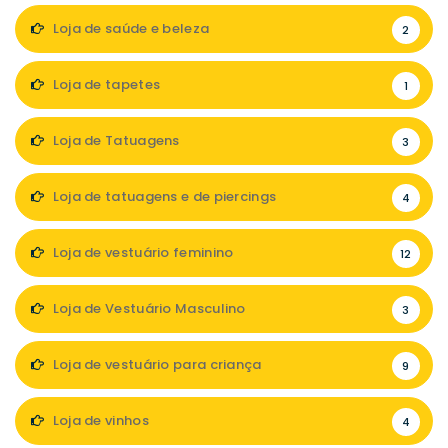
Loja de saúde e beleza
2
Loja de tapetes
1
Loja de Tatuagens
3
Loja de tatuagens e de piercings
4
Loja de vestuário feminino
12
Loja de Vestuário Masculino
3
Loja de vestuário para criança
9
Loja de vinhos
4