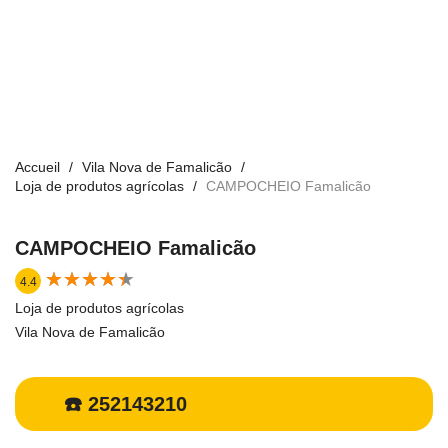
Accueil
Vila Nova de Famalicão
Loja de produtos agrícolas
CAMPOCHEIO Famalicão
CAMPOCHEIO Famalicão
★
★
★
★
★
★
★
★
★
★
4.4
Loja de produtos agrícolas
Vila Nova de Famalicão
☎️ 252143210