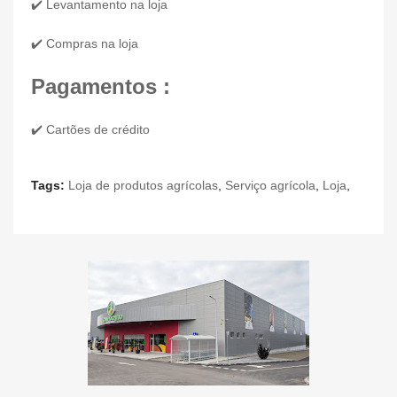
✔️ Levantamento na loja
✔️ Compras na loja
Pagamentos :
✔️ Cartões de crédito
Tags:
Loja de produtos agrícolas
,
Serviço agrícola
,
Loja
,