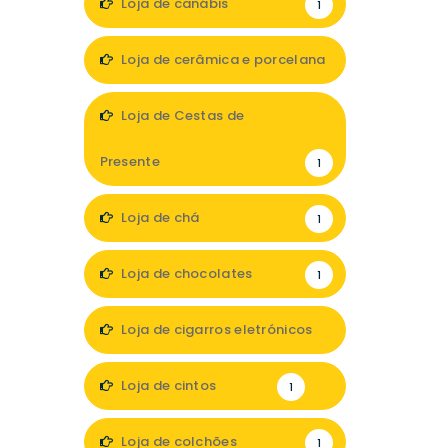
Loja de canábis
1
Loja de cerâmica e porcelana
1
Loja de Cestas de
Presente
1
Loja de chá
1
Loja de chocolates
1
Loja de cigarros eletrónicos
1
Loja de cintos
1
Loja de colchões
1