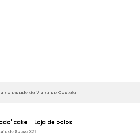
ja na cidade de Viana do Castelo
ado' cake - Loja de bolos
 Luís de Sousa 321