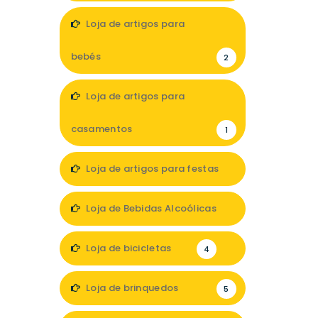
2
Loja de artigos para
bebés
2
Loja de artigos para
casamentos
1
Loja de artigos para festas
1
Loja de Bebidas Alcoólicas
1
Loja de bicicletas
4
Loja de brinquedos
5