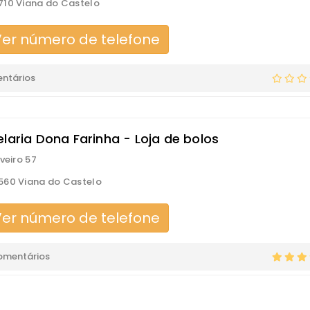
10 Viana do Castelo
er número de telefone
ntários
laria Dona Farinha - Loja de bolos
veiro 57
60 Viana do Castelo
er número de telefone
omentários