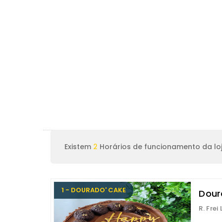
Existem
2
Horários de funcionamento da lo
1 - DOURADO' CAKE
Dour
R. Frei