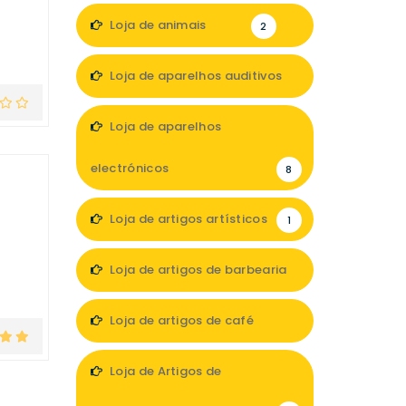
2
Loja de animais
2
Loja de aparelhos auditivos
4
Loja de aparelhos
electrónicos
8
Loja de artigos artísticos
1
Loja de artigos de barbearia
1
Loja de artigos de café
2
Loja de Artigos de