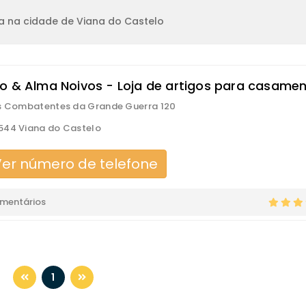
a na cidade de Viana do Castelo
o & Alma Noivos - Loja de artigos para casame
s Combatentes da Grande Guerra 120
544 Viana do Castelo
er número de telefone
omentários
1