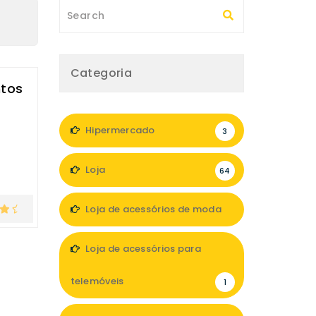
Categoria
ntos
Hipermercado
3
Loja
64
Loja de acessórios de moda
12
Loja de acessórios para
telemóveis
1