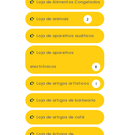
Loja de Alimentos Congelados
2
Loja de animais
2
Loja de aparelhos auditivos
4
Loja de aparelhos
electrónicos
8
Loja de artigos artísticos
1
Loja de artigos de barbearia
1
Loja de artigos de café
2
Loja de Artigos de