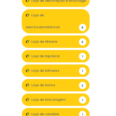
Loja de decoração e bricolage
18
Loja de
electrodomésticos
8
Loja de Móveis
6
Loja de bijuteria
1
Loja de bilhares
1
Loja de bolos
2
Loja de bricolagem
1
Loja de canábis
1