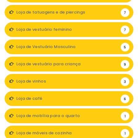
Loja de tatuagens e de piercings
7
Loja de vestuário feminino
7
Loja de Vestuário Masculino
5
Loja de vestuário para criança
9
Loja de vinhos
3
Loja de café
6
Loja de mobília para o quarto
1
Loja de móveis de cozinha
1