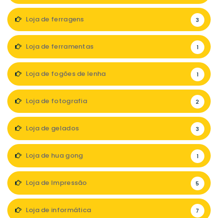
Loja de ferragens
3
Loja de ferramentas
1
Loja de fogões de lenha
1
Loja de fotografia
2
Loja de gelados
3
Loja de hua gong
1
Loja de Impressão
5
Loja de informática
7