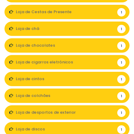
Loja de Cestas de Presente
1
Loja de chá
1
Loja de chocolates
1
Loja de cigarros eletrónicos
1
Loja de cintos
1
Loja de colchões
1
Loja de desportos de exterior
1
Loja de discos
1