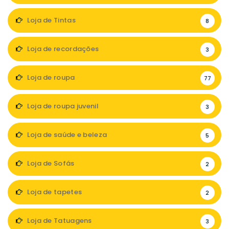
Loja de Tintas
8
Loja de recordações
3
Loja de roupa
77
Loja de roupa juvenil
3
Loja de saúde e beleza
5
Loja de Sofás
2
Loja de tapetes
2
Loja de Tatuagens
3