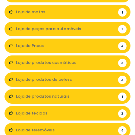
Loja de motas
1
Loja de peças para automóveis
7
Loja de Pneus
4
Loja de produtos cosméticos
3
Loja de produtos de beleza
3
Loja de produtos naturais
1
Loja de tecidos
3
Loja de telemóveis
4