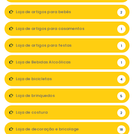
Loja de artigos para bebés
2
Loja de artigos para casamentos
1
Loja de artigos para festas
1
Loja de Bebidas Alcoólicas
1
Loja de bicicletas
4
Loja de brinquedos
5
Loja de costura
2
Loja de decoração e bricolage
18