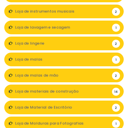
Loja de instrumentos musicais
2
Loja de lavagem e secagem
1
Loja de lingerie
2
Loja de malas
1
Loja de malas de mão
2
Loja de materiais de construção
14
Loja de Material de Escritório
2
Loja de Molduras para Fotografias
1