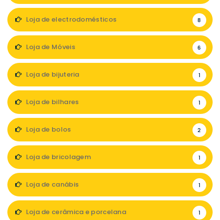
Loja de electrodomésticos
8
Loja de Móveis
6
Loja de bijuteria
1
Loja de bilhares
1
Loja de bolos
2
Loja de bricolagem
1
Loja de canábis
1
Loja de cerâmica e porcelana
1