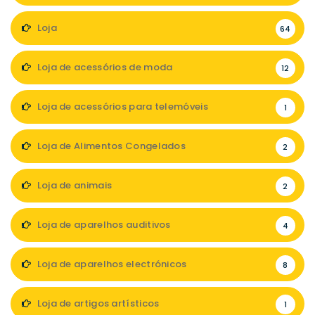
Loja
64
Loja de acessórios de moda
12
Loja de acessórios para telemóveis
1
Loja de Alimentos Congelados
2
Loja de animais
2
Loja de aparelhos auditivos
4
Loja de aparelhos electrónicos
8
Loja de artigos artísticos
1