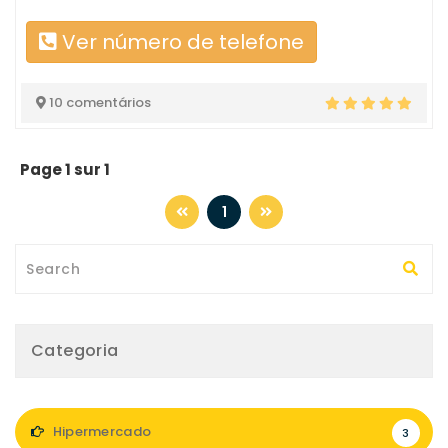
Ver número de telefone
10 comentários
Page 1 sur 1
1
Categoria
Hipermercado
3