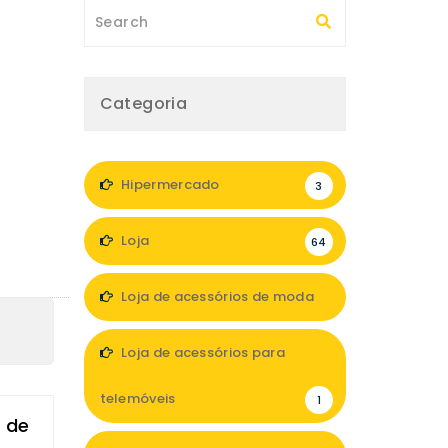
Categoria
Hipermercado
3
Loja
64
Loja de acessórios de moda
12
Loja de acessórios para
telemóveis
1
s de