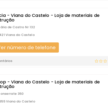
cia - Viana do Castelo - Loja de materiais de
trução
sália de Castro Nr 132
21 Viana do Castelo
er número de telefone
ntários
top - Viana do Castelo - Loja de materiais de
trução
Monserrate 350
55 Viana do Castelo