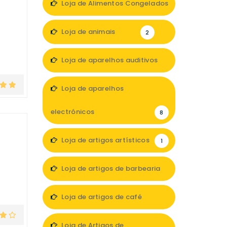
Loja de Alimentos Congelados
2
Loja de animais
2
Loja de aparelhos auditivos
4
Loja de aparelhos
electrónicos
8
Loja de artigos artísticos
1
Loja de artigos de barbearia
1
Loja de artigos de café
2
Loja de Artigos de