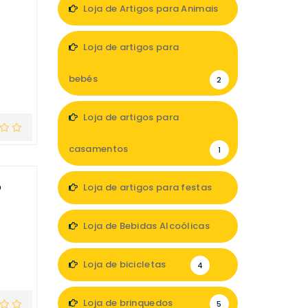
Loja de Artigos para Animais
2
Loja de artigos para
bebés
2
Loja de artigos para
casamentos
1
o
Loja de artigos para festas
1
Loja de Bebidas Alcoólicas
1
Loja de bicicletas
4
Loja de brinquedos
5