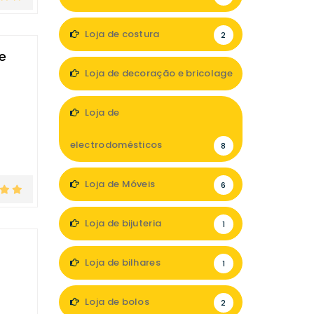
Loja de costura
2
e
Loja de decoração e bricolage
18
Loja de
electrodomésticos
8
Loja de Móveis
6
Loja de bijuteria
1
Loja de bilhares
1
Loja de bolos
2