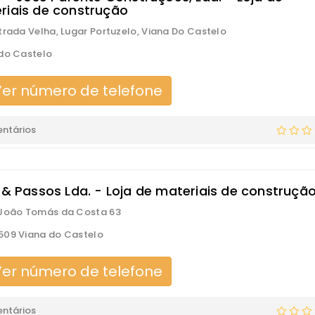
riais de construção
trada Velha, Lugar Portuzelo, Viana Do Castelo
do Castelo
er número de telefone
ntários
o & Passos Lda. - Loja de materiais de construçã
 João Tomás da Costa 63
09 Viana do Castelo
er número de telefone
ntários