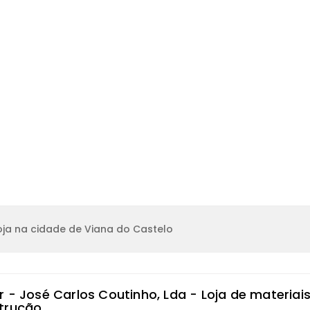
ja na cidade de Viana do Castelo
r - José Carlos Coutinho, Lda - Loja de materiai
trução