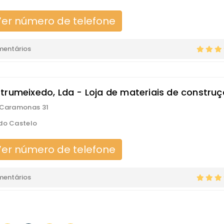
er número de telefone
mentários
trumeixedo, Lda - Loja de materiais de constru
 Caramonas 31
do Castelo
er número de telefone
mentários