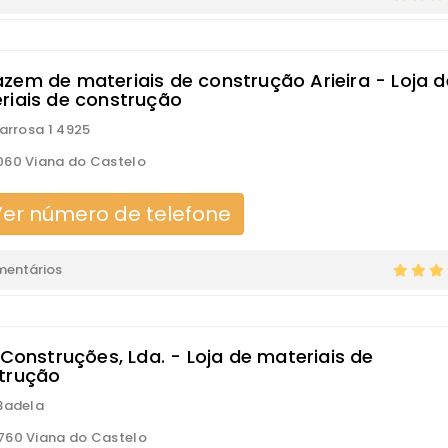
zem de materiais de construção Arieira - Loja d
riais de construção
Barrosa 1 4925
60 Viana do Castelo
er número de telefone
mentários
 Construções, Lda. - Loja de materiais de
trução
Badela
60 Viana do Castelo