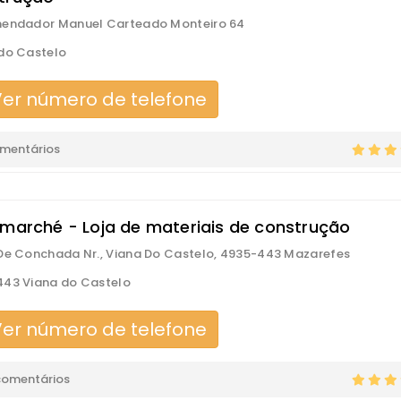
mendador Manuel Carteado Monteiro 64
do Castelo
er número de telefone
omentários
omarché - Loja de materiais de construção
De Conchada Nr., Viana Do Castelo, 4935-443 Mazarefes
43 Viana do Castelo
er número de telefone
comentários