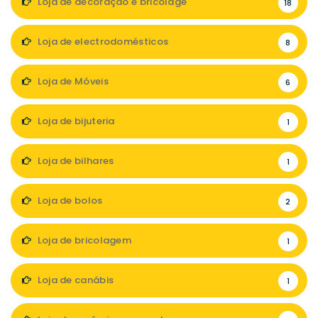
Loja de decoração e bricolage
18
Loja de electrodomésticos
8
Loja de Móveis
6
Loja de bijuteria
1
Loja de bilhares
1
Loja de bolos
2
Loja de bricolagem
1
Loja de canábis
1