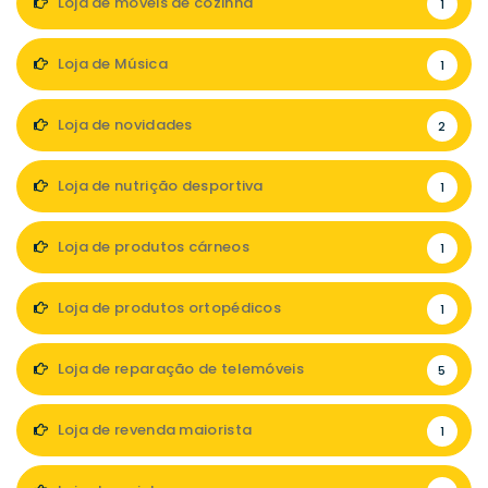
Loja de móveis de cozinha
1
Loja de Música
1
Loja de novidades
2
Loja de nutrição desportiva
1
Loja de produtos cárneos
1
Loja de produtos ortopédicos
1
Loja de reparação de telemóveis
5
Loja de revenda maiorista
1