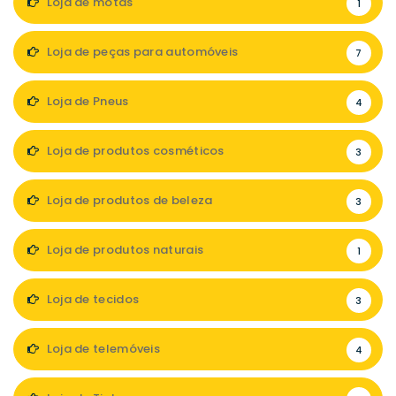
Loja de motas
1
Loja de peças para automóveis
7
Loja de Pneus
4
Loja de produtos cosméticos
3
Loja de produtos de beleza
3
Loja de produtos naturais
1
Loja de tecidos
3
Loja de telemóveis
4