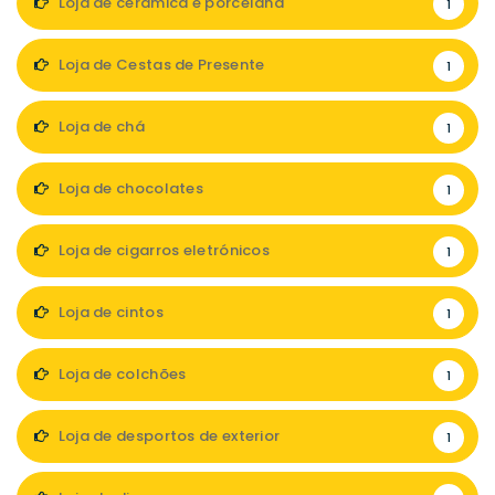
Loja de cerâmica e porcelana
1
Loja de Cestas de Presente
1
Loja de chá
1
Loja de chocolates
1
Loja de cigarros eletrónicos
1
Loja de cintos
1
Loja de colchões
1
Loja de desportos de exterior
1