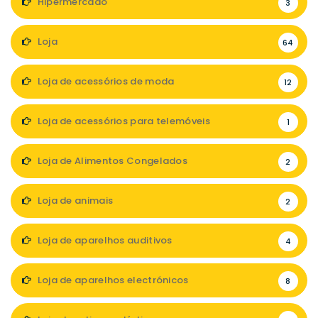
Hipermercado
3
Loja
64
Loja de acessórios de moda
12
Loja de acessórios para telemóveis
1
Loja de Alimentos Congelados
2
Loja de animais
2
Loja de aparelhos auditivos
4
Loja de aparelhos electrónicos
8