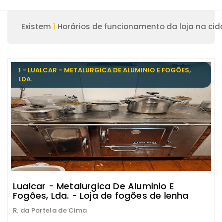
Existem
1
Horários de funcionamento da loja na cid
1 - LUALCAR - METALURGICA DE ALUMINIO E FOGÕES,
LDA.
Lualcar - Metalurgica De Aluminio E
Fogões, Lda. - Loja de fogões de lenha
R. da Portela de Cima