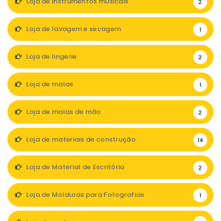
Loja de instrumentos musicais
2
Loja de lavagem e secagem
1
Loja de lingerie
2
Loja de malas
1
Loja de malas de mão
2
Loja de materiais de construção
14
Loja de Material de Escritório
2
Loja de Molduras para Fotografias
1