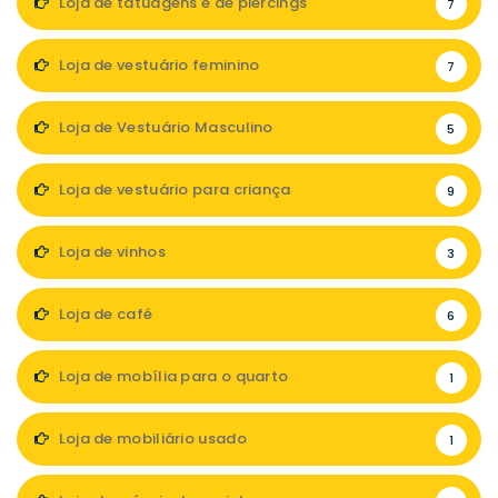
Loja de tatuagens e de piercings
7
Loja de vestuário feminino
7
Loja de Vestuário Masculino
5
Loja de vestuário para criança
9
Loja de vinhos
3
Loja de café
6
Loja de mobília para o quarto
1
Loja de mobiliário usado
1