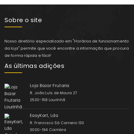
Sobre o site
Nosso diretório especializado em "Horários de funcionamento
da loja" permite que você encontre a informação que procura
de forma rápida e fácil!
As últimas adições
Loja Bazar Frutaria
R. João Luís de Moura 27
2530-158 Lourinhã
EasyKart, Lda
R. Francisco Sá Carneiro 130
3000-194 Coimbra