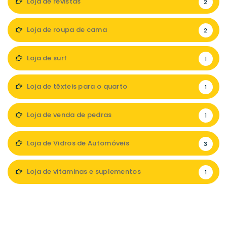
Loja de revistas
2
Loja de roupa de cama
2
Loja de surf
1
Loja de têxteis para o quarto
1
Loja de venda de pedras
1
Loja de Vidros de Automóveis
3
Loja de vitaminas e suplementos
1