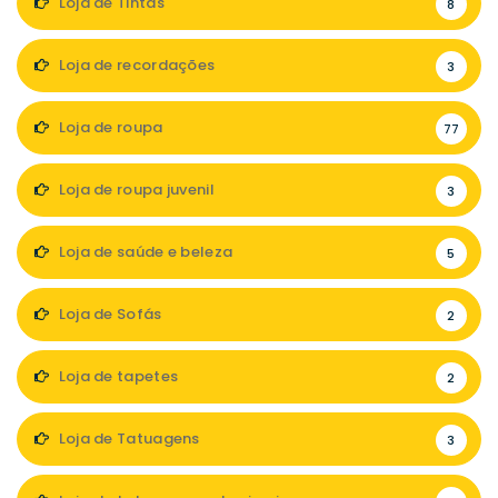
Loja de Tintas
8
Loja de recordações
3
Loja de roupa
77
Loja de roupa juvenil
3
Loja de saúde e beleza
5
Loja de Sofás
2
Loja de tapetes
2
Loja de Tatuagens
3