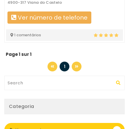
4900-317 Viana do Castelo
Ver número de telefone
1 comentários
Page 1 sur 1
1
Categoria