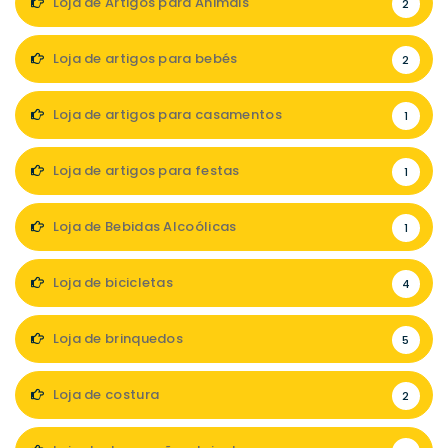
Loja de Artigos para Animais
2
Loja de artigos para bebés
2
Loja de artigos para casamentos
1
Loja de artigos para festas
1
Loja de Bebidas Alcoólicas
1
Loja de bicicletas
4
Loja de brinquedos
5
Loja de costura
2