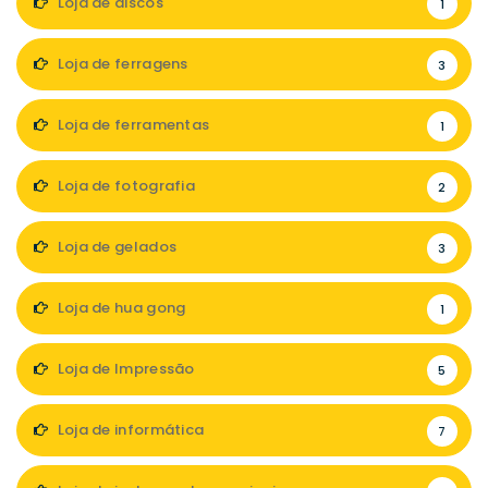
Loja de discos
1
Loja de ferragens
3
Loja de ferramentas
1
Loja de fotografia
2
Loja de gelados
3
Loja de hua gong
1
Loja de Impressão
5
Loja de informática
7