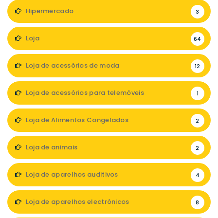
Hipermercado
3
Loja
64
Loja de acessórios de moda
12
Loja de acessórios para telemóveis
1
Loja de Alimentos Congelados
2
Loja de animais
2
Loja de aparelhos auditivos
4
Loja de aparelhos electrónicos
8