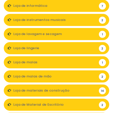
Loja de informática
7
Loja de instrumentos musicais
2
Loja de lavagem e secagem
1
Loja de lingerie
2
Loja de malas
1
Loja de malas de mão
2
Loja de materiais de construção
14
Loja de Material de Escritório
2