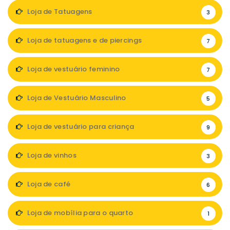
Loja de Tatuagens
3
Loja de tatuagens e de piercings
7
Loja de vestuário feminino
7
Loja de Vestuário Masculino
5
Loja de vestuário para criança
9
Loja de vinhos
3
Loja de café
6
Loja de mobília para o quarto
1