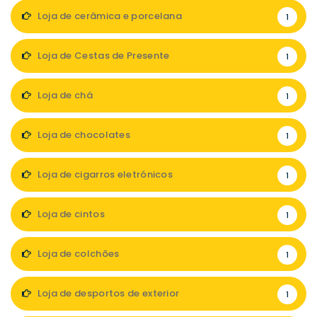
Loja de cerâmica e porcelana
1
Loja de Cestas de Presente
1
Loja de chá
1
Loja de chocolates
1
Loja de cigarros eletrónicos
1
Loja de cintos
1
Loja de colchões
1
Loja de desportos de exterior
1