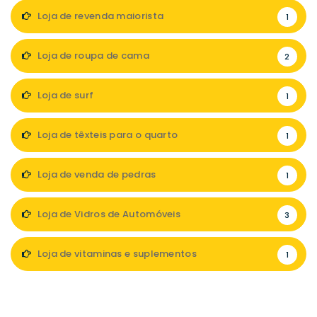
Loja de revenda maiorista
1
Loja de roupa de cama
2
Loja de surf
1
Loja de têxteis para o quarto
1
Loja de venda de pedras
1
Loja de Vidros de Automóveis
3
Loja de vitaminas e suplementos
1