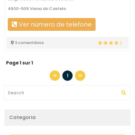
4900-509 Viana do Castelo
Ver número de telefone
3 comentários
Page 1 sur 1
1
Categoria