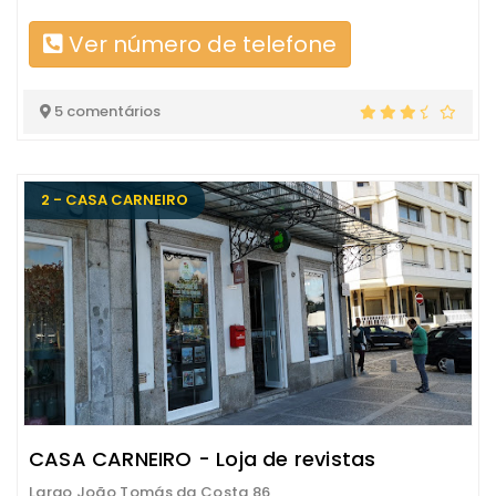
Ver número de telefone
5 comentários
2 - CASA CARNEIRO
CASA CARNEIRO - Loja de revistas
Largo João Tomás da Costa 86