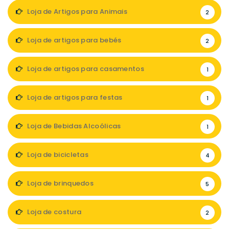
Loja de Artigos para Animais
2
Loja de artigos para bebés
2
Loja de artigos para casamentos
1
Loja de artigos para festas
1
Loja de Bebidas Alcoólicas
1
Loja de bicicletas
4
Loja de brinquedos
5
Loja de costura
2