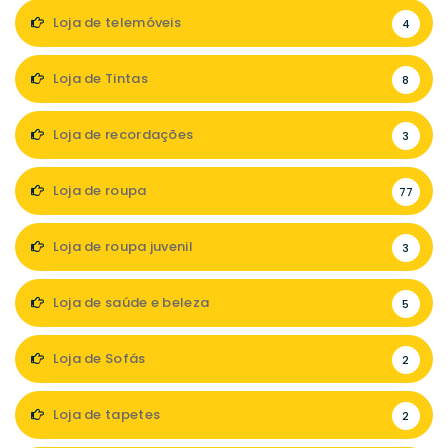
Loja de telemóveis
4
Loja de Tintas
8
Loja de recordações
3
Loja de roupa
77
Loja de roupa juvenil
3
Loja de saúde e beleza
5
Loja de Sofás
2
Loja de tapetes
2