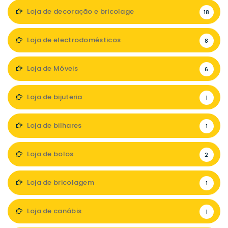
Loja de decoração e bricolage
18
Loja de electrodomésticos
8
Loja de Móveis
6
Loja de bijuteria
1
Loja de bilhares
1
Loja de bolos
2
Loja de bricolagem
1
Loja de canábis
1