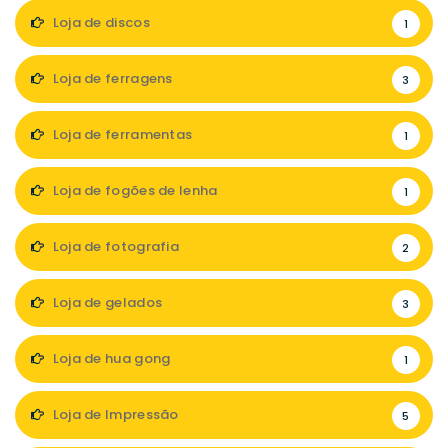
Loja de discos
1
Loja de ferragens
3
Loja de ferramentas
1
Loja de fogões de lenha
1
Loja de fotografia
2
Loja de gelados
3
Loja de hua gong
1
Loja de Impressão
5