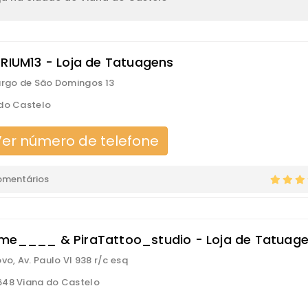
ERIUM13 - Loja de Tatuagens
argo de São Domingos 13
do Castelo
er número de telefone
omentários
me____ & PiraTattoo_studio - Loja de Tatuag
vo, Av. Paulo VI 938 r/c esq
48 Viana do Castelo