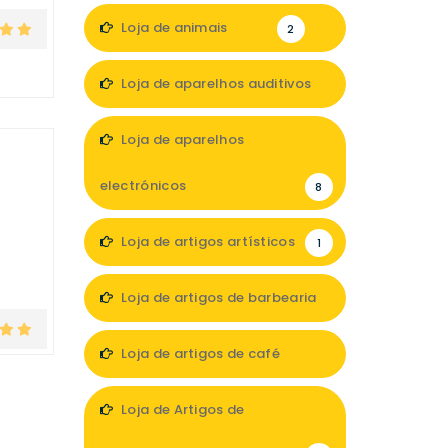
2
Loja de animais
2
Loja de aparelhos auditivos
4
Loja de aparelhos
electrónicos
8
Loja de artigos artísticos
1
Loja de artigos de barbearia
1
Loja de artigos de café
2
Loja de Artigos de