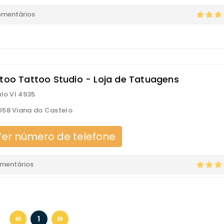
omentários
ptoo Tattoo Studio - Loja de Tatuagens
ulo VI 4935
58 Viana do Castelo
er número de telefone
omentários
1