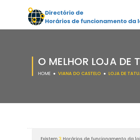
Directório de
Horários de funcionamento da l
O MELHOR LOJA DE 
HOME
VIANA DO CASTELO
LOJA DE TAT
Existem
3
Horários de funcionamento da lo