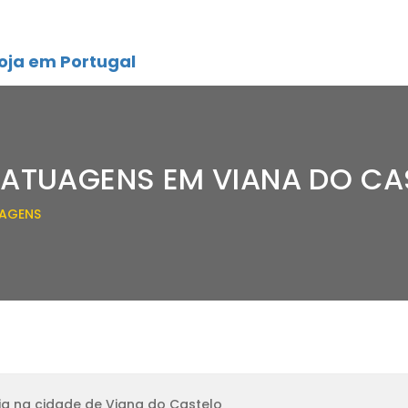
oja em Portugal
TATUAGENS EM VIANA DO CA
UAGENS
ja na cidade de Viana do Castelo