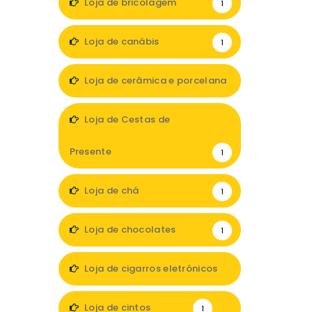
Loja de bricolagem
1
Loja de canábis
1
Loja de cerâmica e porcelana
1
Loja de Cestas de
Presente
1
Loja de chá
1
Loja de chocolates
1
Loja de cigarros eletrónicos
1
Loja de cintos
1