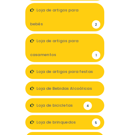
2
Loja de artigos para
bebés
2
Loja de artigos para
casamentos
1
Loja de artigos para festas
1
Loja de Bebidas Alcoólicas
1
Loja de bicicletas
4
Loja de brinquedos
5