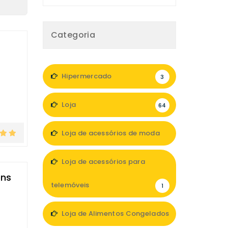
Categoria
Hipermercado
3
Loja
64
Loja de acessórios de moda
12
Loja de acessórios para
ens
telemóveis
1
Loja de Alimentos Congelados