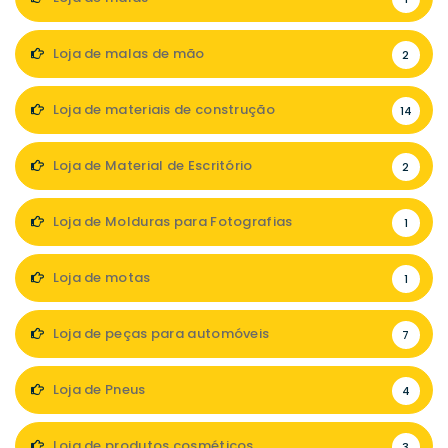
Loja de malas de mão
2
Loja de materiais de construção
14
Loja de Material de Escritório
2
Loja de Molduras para Fotografias
1
Loja de motas
1
Loja de peças para automóveis
7
Loja de Pneus
4
Loja de produtos cosméticos
3