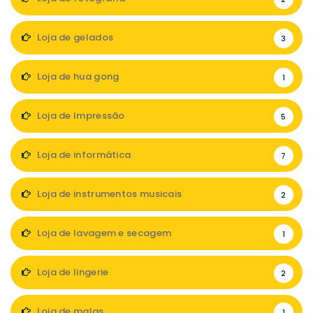
Loja de gelados
3
Loja de hua gong
1
Loja de Impressão
5
Loja de informática
7
Loja de instrumentos musicais
2
Loja de lavagem e secagem
1
Loja de lingerie
2
Loja de malas
1