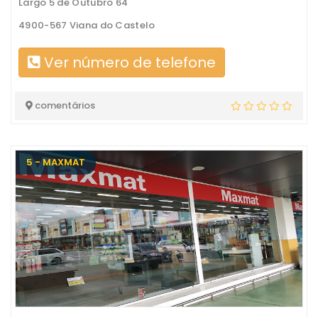
Largo 5 de Outubro 64
4900-567 Viana do Castelo
Ver número de telefone
comentários
5 - MAXMAT