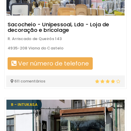
Sacocheio - Unipessoal, Lda - Loja de
decoração e bricolage
R. Arriscado de Queirós 143
4935-208 Viana do Castelo
Ver número de telefone
611 comentários
8 - INTUKASA