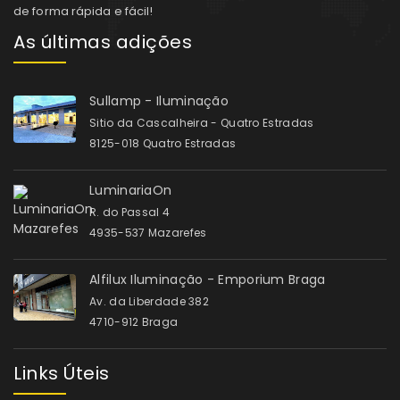
de forma rápida e fácil!
As últimas adições
Sullamp - Iluminação
Sitio da Cascalheira - Quatro Estradas
8125-018 Quatro Estradas
LuminariaOn
R. do Passal 4
4935-537 Mazarefes
Alfilux Iluminação - Emporium Braga
Av. da Liberdade 382
4710-912 Braga
Links Úteis