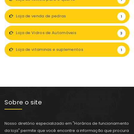
Loja de venda de pedras
1
Loja de Vidros de Automóveis
3
Loja de vitaminas e suplementos
1
Sobre o site
Nosso diretório especializado em "Horários de funcionamento
da loja" permite que você encontre a informação que procura