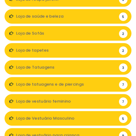
Loja de saúde e beleza
5
Loja de Sofás
2
Loja de tapetes
2
Loja de Tatuagens
3
Loja de tatuagens e de piercings
7
Loja de vestuário feminino
7
Loja de Vestuário Masculino
5
Loja de vestuário para criança
9