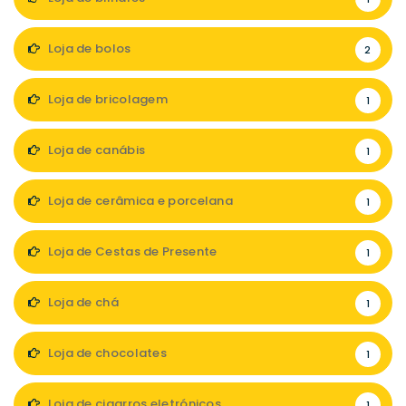
Loja de bolos
2
Loja de bricolagem
1
Loja de canábis
1
Loja de cerâmica e porcelana
1
Loja de Cestas de Presente
1
Loja de chá
1
Loja de chocolates
1
Loja de cigarros eletrónicos
1