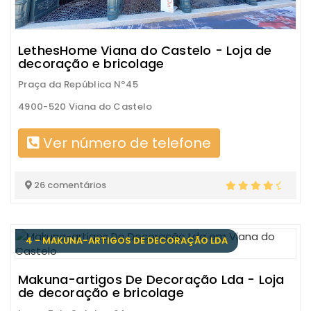
LethesHome Viana do Castelo - Loja de
decoração e bricolage
Praça da República Nº45
4900-520 Viana do Castelo
Ver número de telefone
26 comentários
4 - MAKUNA-ARTIGOS DE DECORAÇÃO LDA
Makuna-artigos De Decoração Lda - Loja
de decoração e bricolage