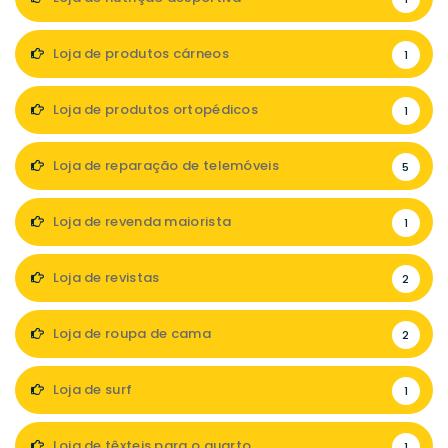
Loja de produtos cárneos
1
Loja de produtos ortopédicos
1
Loja de reparação de telemóveis
5
Loja de revenda maiorista
1
Loja de revistas
2
Loja de roupa de cama
2
Loja de surf
1
Loja de têxteis para o quarto
1