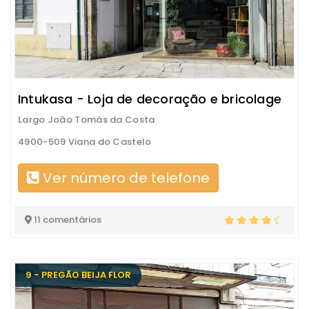
Intukasa - Loja de decoração e bricolage
Largo João Tomás da Costa
4900-509 Viana do Castelo
Ver número de telefone
11 comentários
9 - PREGÃO BEIJA FLOR