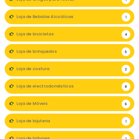
Loja de Bebidas Alcoólicas
1
Loja de bicicletas
4
Loja de brinquedos
5
Loja de costura
2
Loja de electrodomésticos
8
Loja de Móveis
6
Loja de bijuteria
1
Loja de bilhares
1