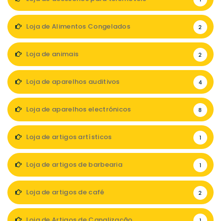
Loja de Alimentos Congelados
2
Loja de animais
2
Loja de aparelhos auditivos
4
Loja de aparelhos electrónicos
8
Loja de artigos artísticos
1
Loja de artigos de barbearia
1
Loja de artigos de café
2
Loja de Artigos de Canalização
1