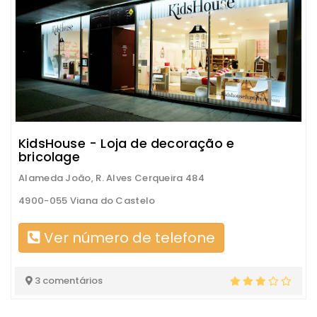
KidsHouse - Loja de decoração e
bricolage
Alameda João, R. Alves Cerqueira 484
4900-055 Viana do Castelo
Ver número de telefone
3 comentários