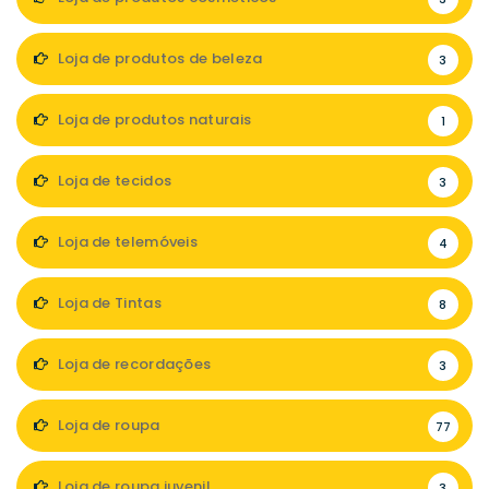
Loja de produtos de beleza
3
Loja de produtos naturais
1
Loja de tecidos
3
Loja de telemóveis
4
Loja de Tintas
8
Loja de recordações
3
Loja de roupa
77
Loja de roupa juvenil
3