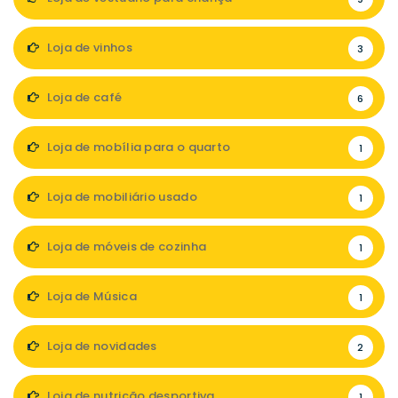
Loja de vinhos
3
Loja de café
6
Loja de mobília para o quarto
1
Loja de mobiliário usado
1
Loja de móveis de cozinha
1
Loja de Música
1
Loja de novidades
2
Loja de nutrição desportiva
1