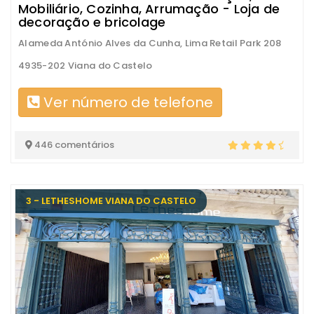
Mobiliário, Cozinha, Arrumação - Loja de
decoração e bricolage
Alameda António Alves da Cunha, Lima Retail Park 208
4935-202 Viana do Castelo
Ver número de telefone
446 comentários
3 - LETHESHOME VIANA DO CASTELO