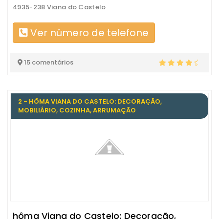
4935-238 Viana do Castelo
Ver número de telefone
15 comentários
2 - HÔMA VIANA DO CASTELO: DECORAÇÃO,
MOBILIÁRIO, COZINHA, ARRUMAÇÃO
hôma Viana do Castelo: Decoração,