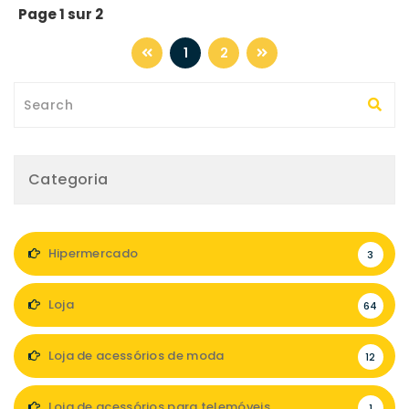
Page 1 sur 2
1
2
Categoria
Hipermercado
3
Loja
64
Loja de acessórios de moda
12
Loja de acessórios para telemóveis
1