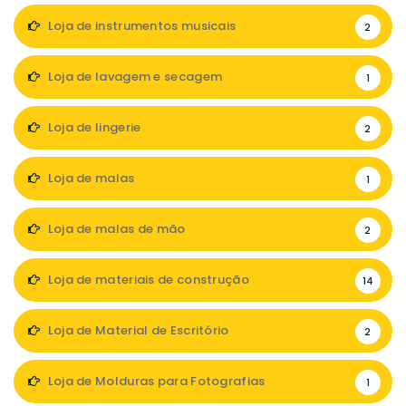
Loja de instrumentos musicais
2
Loja de lavagem e secagem
1
Loja de lingerie
2
Loja de malas
1
Loja de malas de mão
2
Loja de materiais de construção
14
Loja de Material de Escritório
2
Loja de Molduras para Fotografias
1