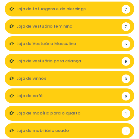
Loja de tatuagens e de piercings
7
Loja de vestuário feminino
7
Loja de Vestuário Masculino
5
Loja de vestuário para criança
9
Loja de vinhos
3
Loja de café
6
Loja de mobília para o quarto
1
Loja de mobiliário usado
1