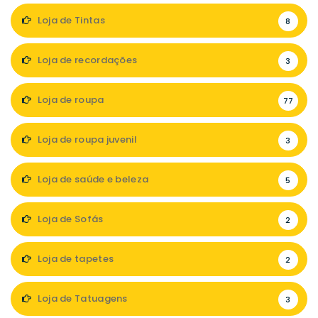
Loja de Tintas
8
Loja de recordações
3
Loja de roupa
77
Loja de roupa juvenil
3
Loja de saúde e beleza
5
Loja de Sofás
2
Loja de tapetes
2
Loja de Tatuagens
3