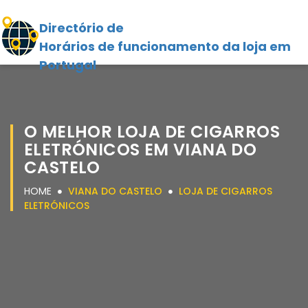
Directório de
Horários de funcionamento da loja em
Portugal
O MELHOR LOJA DE CIGARROS
ELETRÓNICOS EM VIANA DO
CASTELO
HOME
VIANA DO CASTELO
LOJA DE CIGARROS
ELETRÓNICOS