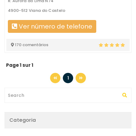
R. Aurora do Lima N74
4900-512 Viana do Castelo
Ver número de telefone
170 comentários
Page 1 sur 1
1
Categoria