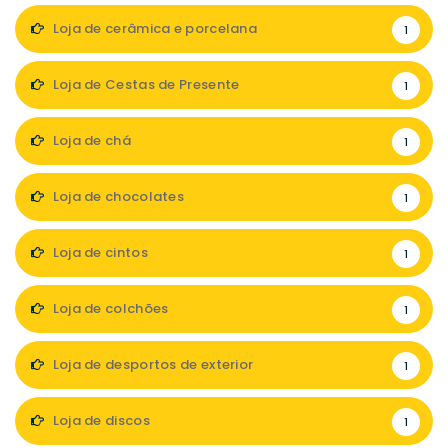
Loja de cerâmica e porcelana
1
Loja de Cestas de Presente
1
Loja de chá
1
Loja de chocolates
1
Loja de cintos
1
Loja de colchões
1
Loja de desportos de exterior
1
Loja de discos
1