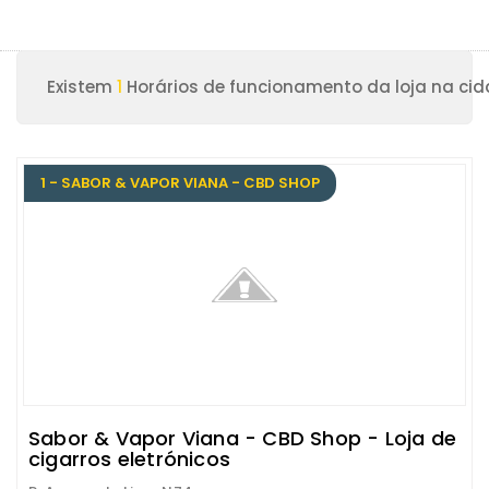
Existem
1
Horários de funcionamento da loja na cid
1 - SABOR & VAPOR VIANA - CBD SHOP
Sabor & Vapor Viana - CBD Shop - Loja de
cigarros eletrónicos