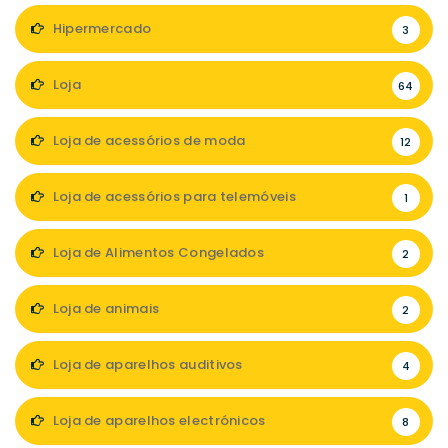
Hipermercado
3
Loja
64
Loja de acessórios de moda
12
Loja de acessórios para telemóveis
1
Loja de Alimentos Congelados
2
Loja de animais
2
Loja de aparelhos auditivos
4
Loja de aparelhos electrónicos
8