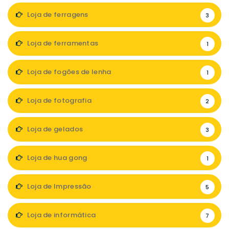
Loja de ferragens
3
Loja de ferramentas
1
Loja de fogões de lenha
1
Loja de fotografia
2
Loja de gelados
3
Loja de hua gong
1
Loja de Impressão
5
Loja de informática
7