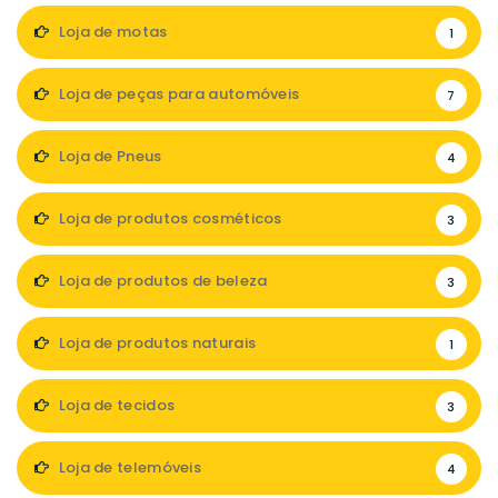
Loja de motas
1
Loja de peças para automóveis
7
Loja de Pneus
4
Loja de produtos cosméticos
3
Loja de produtos de beleza
3
Loja de produtos naturais
1
Loja de tecidos
3
Loja de telemóveis
4