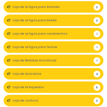
Loja de Artigos para Animais
2
Loja de artigos para bebés
2
Loja de artigos para casamentos
1
Loja de artigos para festas
1
Loja de Bebidas Alcoólicas
1
Loja de bicicletas
4
Loja de brinquedos
5
Loja de costura
2