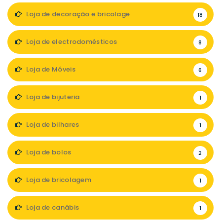
Loja de decoração e bricolage
18
Loja de electrodomésticos
8
Loja de Móveis
6
Loja de bijuteria
1
Loja de bilhares
1
Loja de bolos
2
Loja de bricolagem
1
Loja de canábis
1