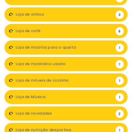
Loja de vinhos
3
Loja de café
6
Loja de mobília para o quarto
1
Loja de mobiliário usado
1
Loja de móveis de cozinha
1
Loja de Música
1
Loja de novidades
2
Loja de nutrição desportiva
1