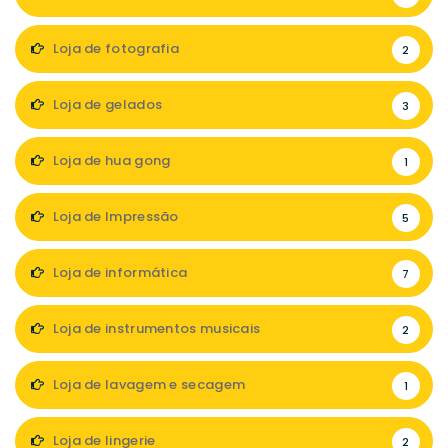
Loja de fotografia
2
Loja de gelados
3
Loja de hua gong
1
Loja de Impressão
5
Loja de informática
7
Loja de instrumentos musicais
2
Loja de lavagem e secagem
1
Loja de lingerie
2