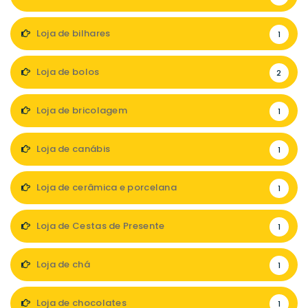
Loja de bilhares
1
Loja de bolos
2
Loja de bricolagem
1
Loja de canábis
1
Loja de cerâmica e porcelana
1
Loja de Cestas de Presente
1
Loja de chá
1
Loja de chocolates
1