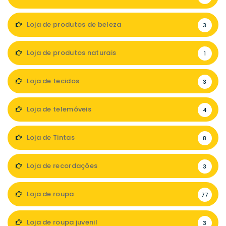
Loja de produtos de beleza
3
Loja de produtos naturais
1
Loja de tecidos
3
Loja de telemóveis
4
Loja de Tintas
8
Loja de recordações
3
Loja de roupa
77
Loja de roupa juvenil
3