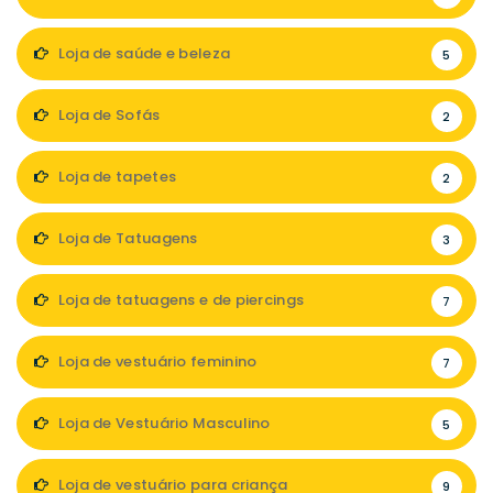
Loja de saúde e beleza
5
Loja de Sofás
2
Loja de tapetes
2
Loja de Tatuagens
3
Loja de tatuagens e de piercings
7
Loja de vestuário feminino
7
Loja de Vestuário Masculino
5
Loja de vestuário para criança
9