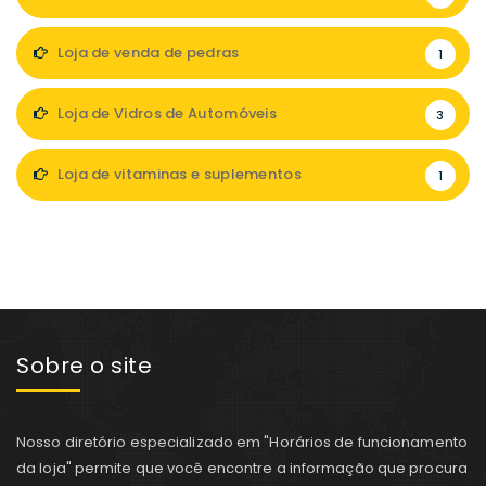
Loja de venda de pedras
1
Loja de Vidros de Automóveis
3
Loja de vitaminas e suplementos
1
Sobre o site
Nosso diretório especializado em "Horários de funcionamento
da loja" permite que você encontre a informação que procura