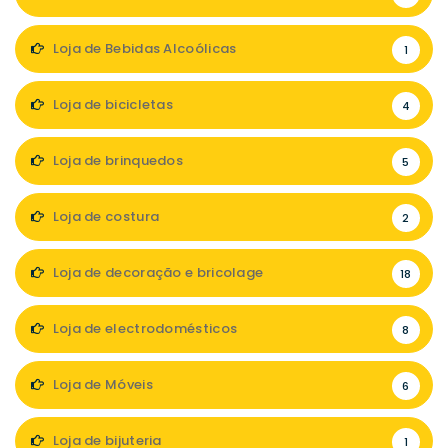
Loja de Bebidas Alcoólicas
1
Loja de bicicletas
4
Loja de brinquedos
5
Loja de costura
2
Loja de decoração e bricolage
18
Loja de electrodomésticos
8
Loja de Móveis
6
Loja de bijuteria
1