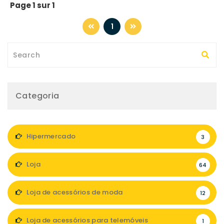
Page 1 sur 1
1
Categoria
Hipermercado
3
Loja
64
Loja de acessórios de moda
12
Loja de acessórios para telemóveis
1