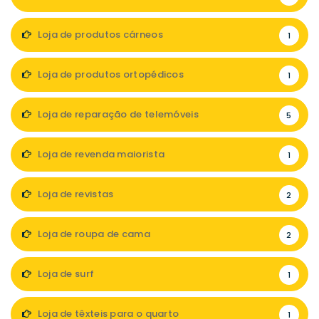
Loja de produtos cárneos
1
Loja de produtos ortopédicos
1
Loja de reparação de telemóveis
5
Loja de revenda maiorista
1
Loja de revistas
2
Loja de roupa de cama
2
Loja de surf
1
Loja de têxteis para o quarto
1