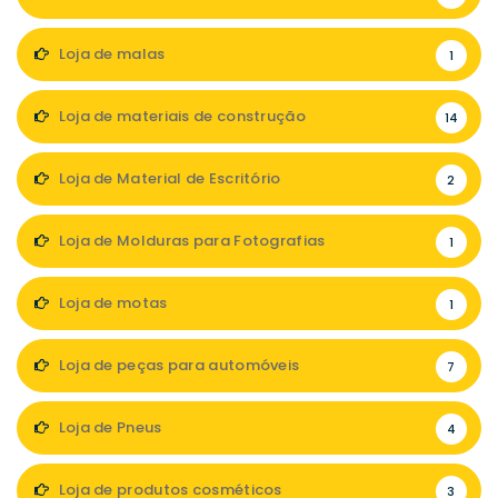
Loja de malas
1
Loja de materiais de construção
14
Loja de Material de Escritório
2
Loja de Molduras para Fotografias
1
Loja de motas
1
Loja de peças para automóveis
7
Loja de Pneus
4
Loja de produtos cosméticos
3