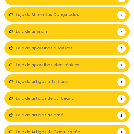
Loja de Alimentos Congelados
2
Loja de animais
2
Loja de aparelhos auditivos
4
Loja de aparelhos electrónicos
8
Loja de artigos artísticos
1
Loja de artigos de barbearia
1
Loja de artigos de café
2
Loja de Artigos de Canalização
1