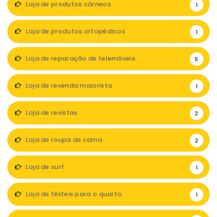
Loja de produtos cárneos
1
Loja de produtos ortopédicos
1
Loja de reparação de telemóveis
5
Loja de revenda maiorista
1
Loja de revistas
2
Loja de roupa de cama
2
Loja de surf
1
Loja de têxteis para o quarto
1