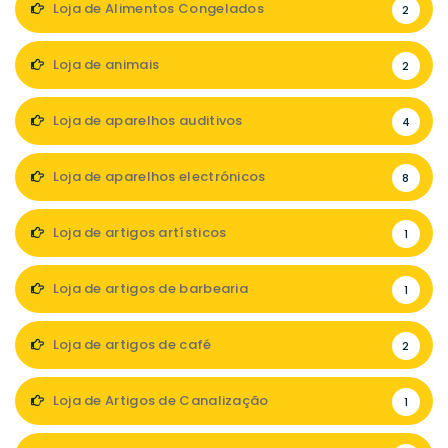
Loja de Alimentos Congelados
2
Loja de animais
2
Loja de aparelhos auditivos
4
Loja de aparelhos electrónicos
8
Loja de artigos artísticos
1
Loja de artigos de barbearia
1
Loja de artigos de café
2
Loja de Artigos de Canalização
1