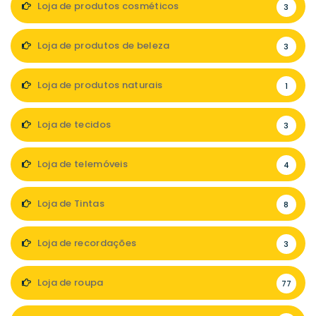
Loja de produtos cosméticos
3
Loja de produtos de beleza
3
Loja de produtos naturais
1
Loja de tecidos
3
Loja de telemóveis
4
Loja de Tintas
8
Loja de recordações
3
Loja de roupa
77