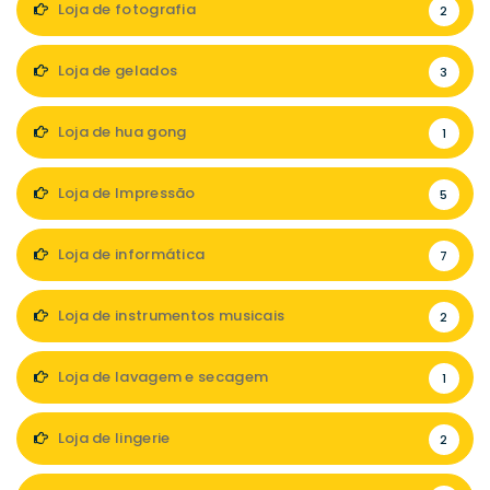
Loja de fotografia
2
Loja de gelados
3
Loja de hua gong
1
Loja de Impressão
5
Loja de informática
7
Loja de instrumentos musicais
2
Loja de lavagem e secagem
1
Loja de lingerie
2