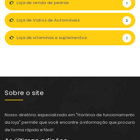
Loja de venda de pedras
1
Loja de Vidros de Automóveis
3
Loja de vitaminas e suplementos
1
Sobre o site
Nosso diretório especializado em "Horários de funcionamento
da loja" permite que você encontre a informação que procura
de forma rápida e fácil!