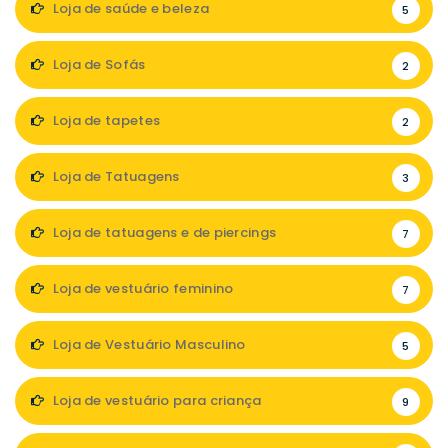
Loja de saúde e beleza
5
Loja de Sofás
2
Loja de tapetes
2
Loja de Tatuagens
3
Loja de tatuagens e de piercings
7
Loja de vestuário feminino
7
Loja de Vestuário Masculino
5
Loja de vestuário para criança
9