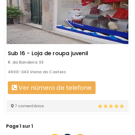
Sub 16 - Loja de roupa juvenil
R. da Bandeira 33
4900-343 Viana do Castelo
Ver número de telefone
7 comentários
Page 1 sur 1