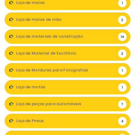
Loja de malas
1
Loja de malas de mão
2
Loja de materiais de construção
14
Loja de Material de Escritório
2
Loja de Molduras para Fotografias
1
Loja de motas
1
Loja de peças para automóveis
7
Loja de Pneus
4