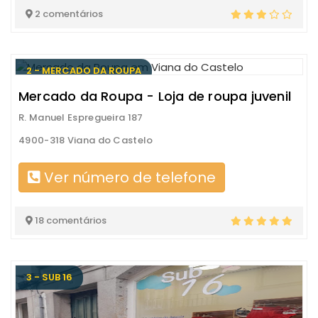
2 comentários
2 - MERCADO DA ROUPA
Mercado da Roupa - Loja de roupa juvenil
R. Manuel Espregueira 187
4900-318 Viana do Castelo
Ver número de telefone
18 comentários
3 - SUB 16