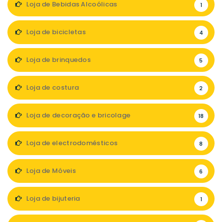
Loja de Bebidas Alcoólicas
1
Loja de bicicletas
4
Loja de brinquedos
5
Loja de costura
2
Loja de decoração e bricolage
18
Loja de electrodomésticos
8
Loja de Móveis
6
Loja de bijuteria
1