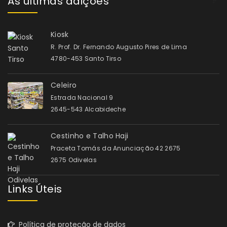
As últimas adições
Kiosk
R. Prof. Dr. Fernando Augusto Pires de Lima
4780-453 Santo Tirso
Celeiro
Estrada Nacional 9
2645-543 Alcabideche
Cestinho e Talho Haji
Praceta Tomás da Anunciação 42 2675
2675 Odivelas
Links Úteis
Política de proteção de dados