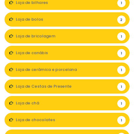
Loja de bilhares
1
Loja de bolos
2
Loja de bricolagem
1
Loja de canábis
1
Loja de cerâmica e porcelana
1
Loja de Cestas de Presente
1
Loja de chá
1
Loja de chocolates
1