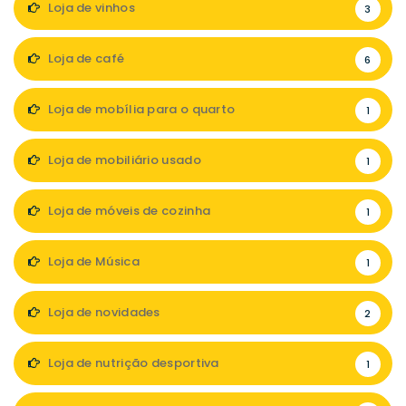
Loja de vinhos
3
Loja de café
6
Loja de mobília para o quarto
1
Loja de mobiliário usado
1
Loja de móveis de cozinha
1
Loja de Música
1
Loja de novidades
2
Loja de nutrição desportiva
1