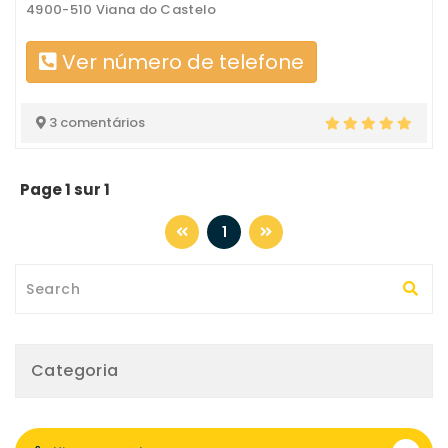
4900-510 Viana do Castelo
Ver número de telefone
3 comentários
Page 1 sur 1
1
Categoria