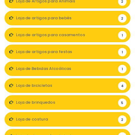
Loja de Artigos para Animais
2
Loja de artigos para bebés
2
Loja de artigos para casamentos
1
Loja de artigos para festas
1
Loja de Bebidas Alcoólicas
1
Loja de bicicletas
4
Loja de brinquedos
5
Loja de costura
2