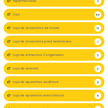
Hipermercado
3
Loja
64
Loja de acessórios de moda
12
Loja de acessórios para telemóveis
1
Loja de Alimentos Congelados
2
Loja de animais
2
Loja de aparelhos auditivos
4
Loja de aparelhos electrónicos
8