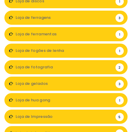
Loja de discos
1
Loja de ferragens
3
Loja de ferramentas
1
Loja de fogões de lenha
1
Loja de fotografia
2
Loja de gelados
3
Loja de hua gong
1
Loja de Impressão
5