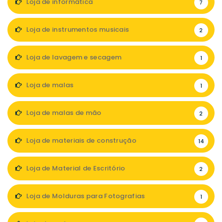
Loja de informática
7
Loja de instrumentos musicais
2
Loja de lavagem e secagem
1
Loja de malas
1
Loja de malas de mão
2
Loja de materiais de construção
14
Loja de Material de Escritório
2
Loja de Molduras para Fotografias
1