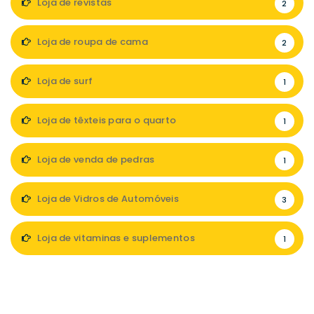
Loja de revistas
2
Loja de roupa de cama
2
Loja de surf
1
Loja de têxteis para o quarto
1
Loja de venda de pedras
1
Loja de Vidros de Automóveis
3
Loja de vitaminas e suplementos
1