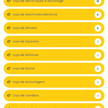
Loja de decoração e bricolage
18
Loja de electrodomésticos
8
Loja de Móveis
6
Loja de bijuteria
1
Loja de bilhares
1
Loja de bolos
2
Loja de bricolagem
1
Loja de canábis
1