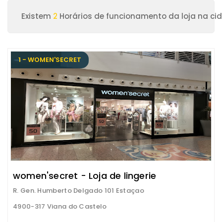
Existem
2
Horários de funcionamento da loja na ci
1 - WOMEN'SECRET
women'secret - Loja de lingerie
R. Gen. Humberto Delgado 101 Estaçao
4900-317 Viana do Castelo