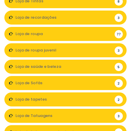
Loja de Tintas
8
Loja de recordações
3
Loja de roupa
77
Loja de roupa juvenil
3
Loja de saúde e beleza
5
Loja de Sofás
2
Loja de tapetes
2
Loja de Tatuagens
3