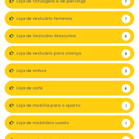
Loja de tatuagens e de piercings
7
Loja de vestuário feminino
7
Loja de Vestuário Masculino
5
Loja de vestuário para criança
9
Loja de vinhos
3
Loja de café
6
Loja de mobília para o quarto
1
Loja de mobiliário usado
1