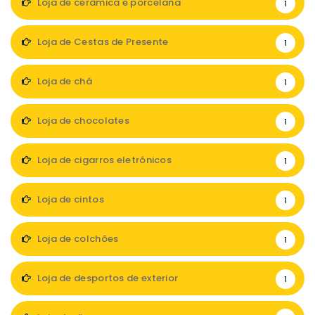
Loja de cerâmica e porcelana
1
Loja de Cestas de Presente
1
Loja de chá
1
Loja de chocolates
1
Loja de cigarros eletrónicos
1
Loja de cintos
1
Loja de colchões
1
Loja de desportos de exterior
1