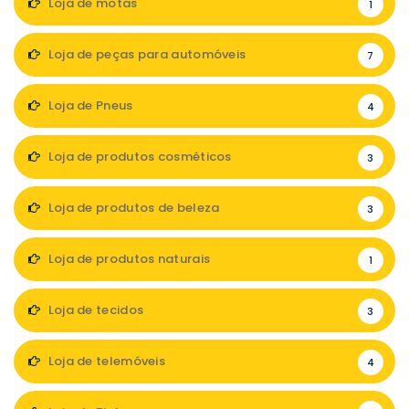
Loja de motas
1
Loja de peças para automóveis
7
Loja de Pneus
4
Loja de produtos cosméticos
3
Loja de produtos de beleza
3
Loja de produtos naturais
1
Loja de tecidos
3
Loja de telemóveis
4