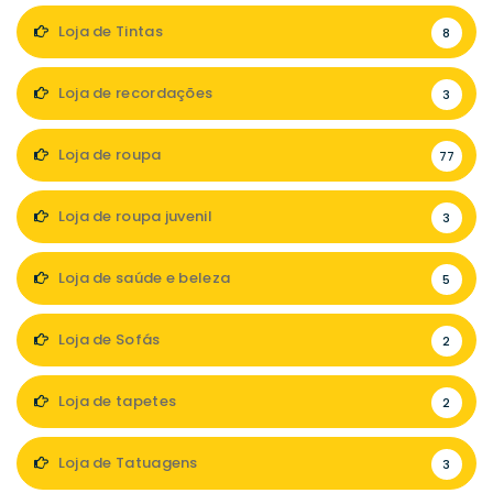
Loja de Tintas
8
Loja de recordações
3
Loja de roupa
77
Loja de roupa juvenil
3
Loja de saúde e beleza
5
Loja de Sofás
2
Loja de tapetes
2
Loja de Tatuagens
3