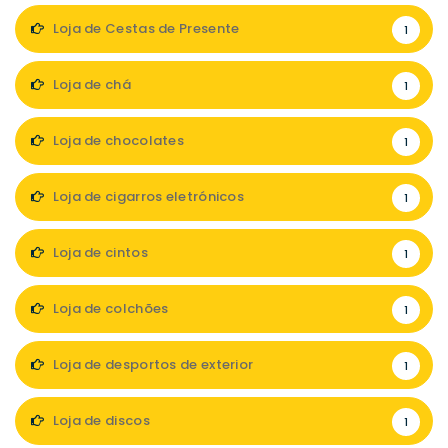
Loja de Cestas de Presente
1
Loja de chá
1
Loja de chocolates
1
Loja de cigarros eletrónicos
1
Loja de cintos
1
Loja de colchões
1
Loja de desportos de exterior
1
Loja de discos
1