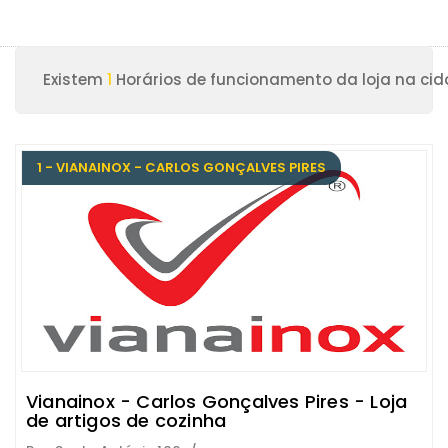
Existem
1
Horários de funcionamento da loja na cid
1 - VIANAINOX - CARLOS GONÇALVES PIRES
Vianainox - Carlos Gonçalves Pires - Loja
de artigos de cozinha