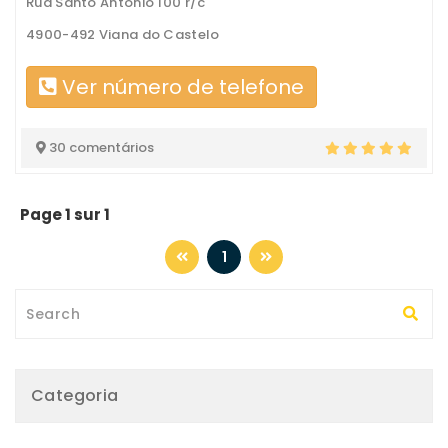
Rua Santo António 100 r/c
4900-492 Viana do Castelo
Ver número de telefone
30 comentários
Page 1 sur 1
1
Categoria