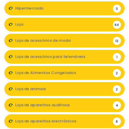
Hipermercado
3
Loja
64
Loja de acessórios de moda
12
Loja de acessórios para telemóveis
1
Loja de Alimentos Congelados
2
Loja de animais
2
Loja de aparelhos auditivos
4
Loja de aparelhos electrónicos
8