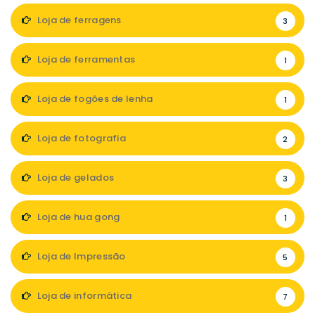
Loja de ferragens
3
Loja de ferramentas
1
Loja de fogões de lenha
1
Loja de fotografia
2
Loja de gelados
3
Loja de hua gong
1
Loja de Impressão
5
Loja de informática
7