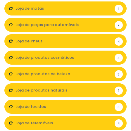
Loja de motas
1
Loja de peças para automóveis
7
Loja de Pneus
4
Loja de produtos cosméticos
3
Loja de produtos de beleza
3
Loja de produtos naturais
1
Loja de tecidos
3
Loja de telemóveis
4