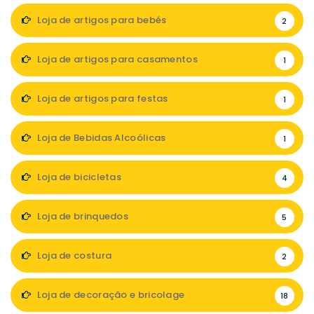
Loja de artigos para bebés
2
Loja de artigos para casamentos
1
Loja de artigos para festas
1
Loja de Bebidas Alcoólicas
1
Loja de bicicletas
4
Loja de brinquedos
5
Loja de costura
2
Loja de decoração e bricolage
18