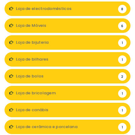
Loja de electrodomésticos
8
Loja de Móveis
6
Loja de bijuteria
1
Loja de bilhares
1
Loja de bolos
2
Loja de bricolagem
1
Loja de canábis
1
Loja de cerâmica e porcelana
1