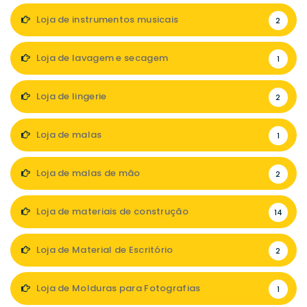
Loja de instrumentos musicais
2
Loja de lavagem e secagem
1
Loja de lingerie
2
Loja de malas
1
Loja de malas de mão
2
Loja de materiais de construção
14
Loja de Material de Escritório
2
Loja de Molduras para Fotografias
1