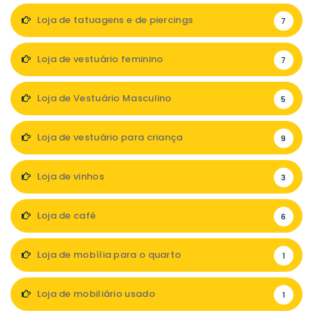
Loja de tatuagens e de piercings
7
Loja de vestuário feminino
7
Loja de Vestuário Masculino
5
Loja de vestuário para criança
9
Loja de vinhos
3
Loja de café
6
Loja de mobília para o quarto
1
Loja de mobiliário usado
1