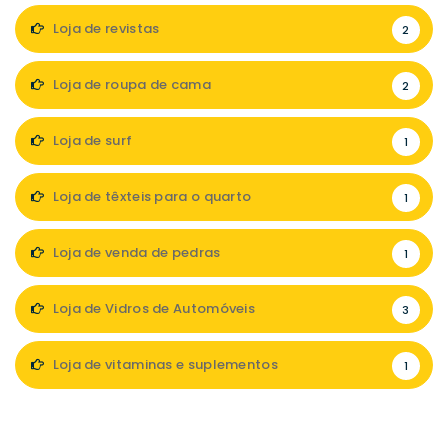
Loja de revistas
2
Loja de roupa de cama
2
Loja de surf
1
Loja de têxteis para o quarto
1
Loja de venda de pedras
1
Loja de Vidros de Automóveis
3
Loja de vitaminas e suplementos
1