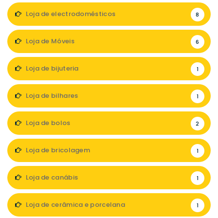
Loja de electrodomésticos
8
Loja de Móveis
6
Loja de bijuteria
1
Loja de bilhares
1
Loja de bolos
2
Loja de bricolagem
1
Loja de canábis
1
Loja de cerâmica e porcelana
1