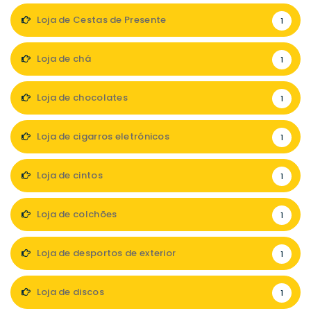
Loja de Cestas de Presente
1
Loja de chá
1
Loja de chocolates
1
Loja de cigarros eletrónicos
1
Loja de cintos
1
Loja de colchões
1
Loja de desportos de exterior
1
Loja de discos
1