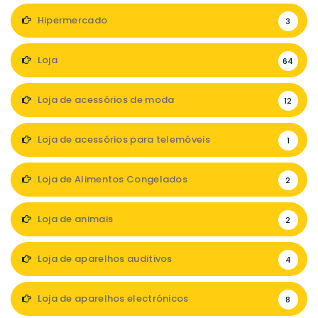
Hipermercado
3
Loja
64
Loja de acessórios de moda
12
Loja de acessórios para telemóveis
1
Loja de Alimentos Congelados
2
Loja de animais
2
Loja de aparelhos auditivos
4
Loja de aparelhos electrónicos
8