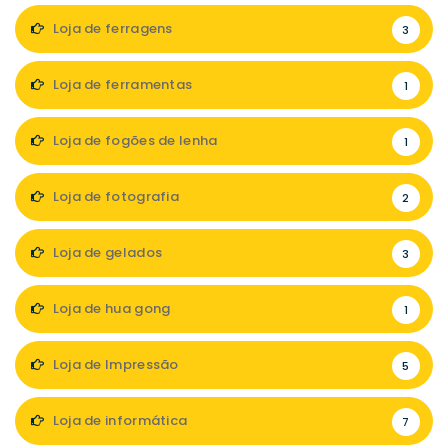
Loja de ferragens
3
Loja de ferramentas
1
Loja de fogões de lenha
1
Loja de fotografia
2
Loja de gelados
3
Loja de hua gong
1
Loja de Impressão
5
Loja de informática
7