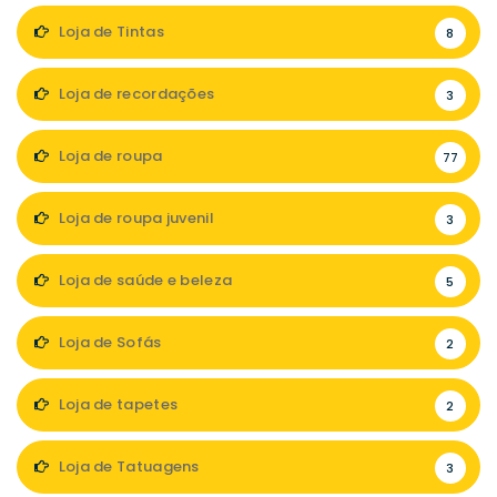
Loja de Tintas
8
Loja de recordações
3
Loja de roupa
77
Loja de roupa juvenil
3
Loja de saúde e beleza
5
Loja de Sofás
2
Loja de tapetes
2
Loja de Tatuagens
3