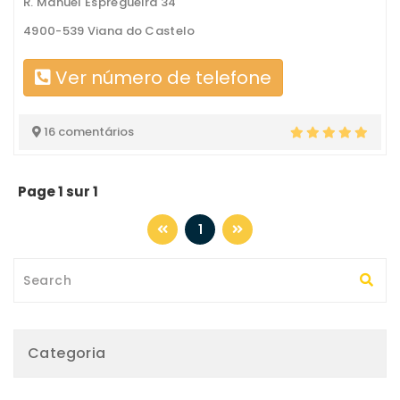
R. Manuel Espregueira 34
4900-539 Viana do Castelo
Ver número de telefone
16 comentários
Page 1 sur 1
1
Categoria