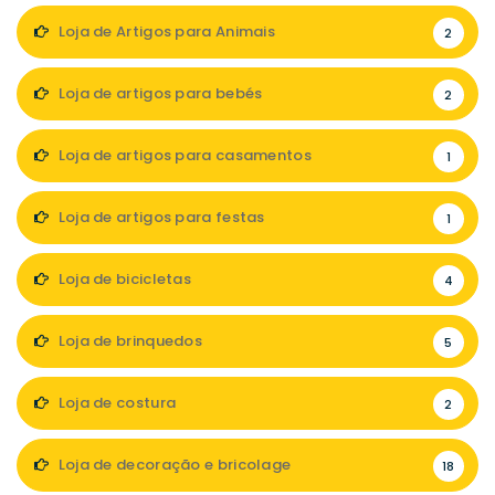
Loja de Artigos para Animais
2
Loja de artigos para bebés
2
Loja de artigos para casamentos
1
Loja de artigos para festas
1
Loja de bicicletas
4
Loja de brinquedos
5
Loja de costura
2
Loja de decoração e bricolage
18