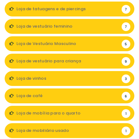
Loja de tatuagens e de piercings
7
Loja de vestuário feminino
7
Loja de Vestuário Masculino
5
Loja de vestuário para criança
9
Loja de vinhos
3
Loja de café
6
Loja de mobília para o quarto
1
Loja de mobiliário usado
1