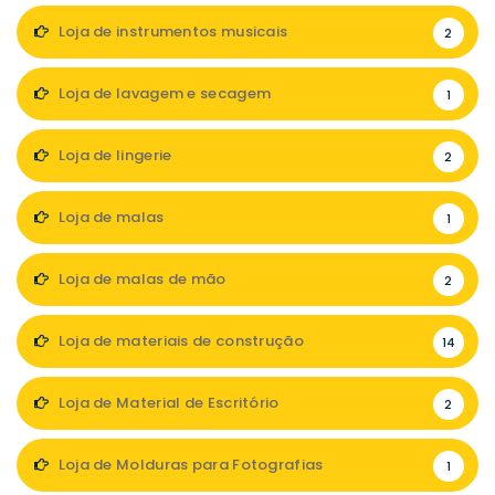
Loja de instrumentos musicais
2
Loja de lavagem e secagem
1
Loja de lingerie
2
Loja de malas
1
Loja de malas de mão
2
Loja de materiais de construção
14
Loja de Material de Escritório
2
Loja de Molduras para Fotografias
1