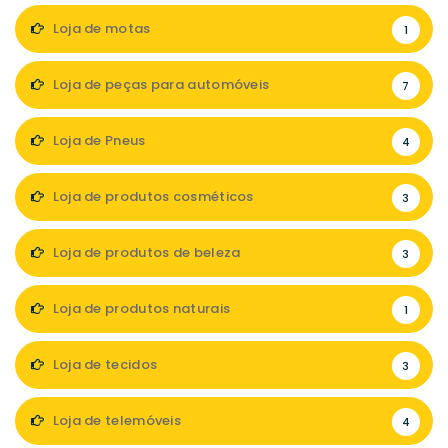
Loja de motas
1
Loja de peças para automóveis
7
Loja de Pneus
4
Loja de produtos cosméticos
3
Loja de produtos de beleza
3
Loja de produtos naturais
1
Loja de tecidos
3
Loja de telemóveis
4