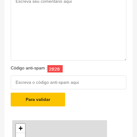
Código anti-spam :
Para validar
+