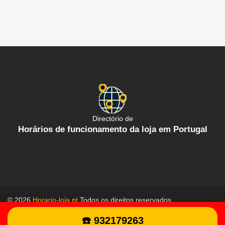
Directório de
Horários de funcionamento da loja em Portugal
© 2026
Horario-loja.pt
Todos os direitos reservados.
Política de proteção de dados
Termos gerais de uso
☎️ 932179263
Contate-Nos