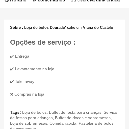
Sobre : Loja de bolos Dourado' cake em Viana do Castelo
Opções de serviço :
✔️ Entrega
✔️ Levantamento na loja
✔️ Take away
❌ Compras na loja
Tags:
Loja de bolos
,
Buffet de festa para crianças
,
Serviço
de festas para crianças
,
Buffet de doces e sobremesas
,
Loja de sobremesas
,
Comida rápida
,
Pastelaria de bolos
de casamento
,