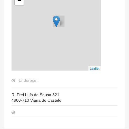
−
Leaflet
Endereço :
R. Frei Luís de Sousa 321
4900-710
Viana do Castelo