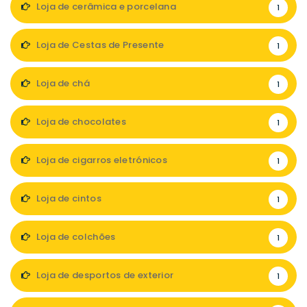
Loja de cerâmica e porcelana
1
Loja de Cestas de Presente
1
Loja de chá
1
Loja de chocolates
1
Loja de cigarros eletrónicos
1
Loja de cintos
1
Loja de colchões
1
Loja de desportos de exterior
1