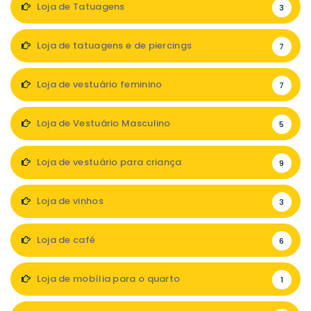
Loja de Tatuagens
3
Loja de tatuagens e de piercings
7
Loja de vestuário feminino
7
Loja de Vestuário Masculino
5
Loja de vestuário para criança
9
Loja de vinhos
3
Loja de café
6
Loja de mobília para o quarto
1