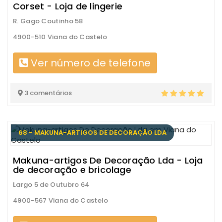
Corset - Loja de lingerie
R. Gago Coutinho 58
4900-510 Viana do Castelo
Ver número de telefone
3 comentários
68 - MAKUNA-ARTIGOS DE DECORAÇÃO LDA
Makuna-artigos De Decoração Lda - Loja
de decoração e bricolage
Largo 5 de Outubro 64
4900-567 Viana do Castelo