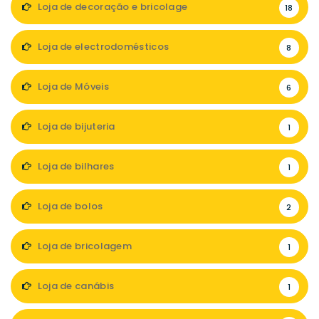
Loja de decoração e bricolage
18
Loja de electrodomésticos
8
Loja de Móveis
6
Loja de bijuteria
1
Loja de bilhares
1
Loja de bolos
2
Loja de bricolagem
1
Loja de canábis
1