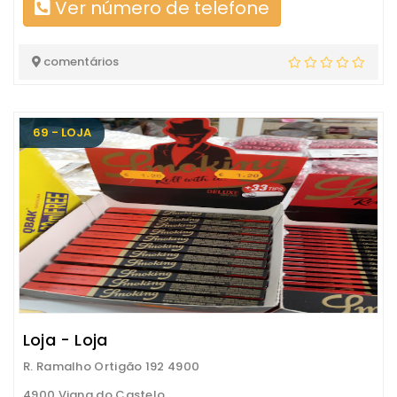
Ver número de telefone
comentários
69 - LOJA
Loja - Loja
R. Ramalho Ortigão 192 4900
4900 Viana do Castelo