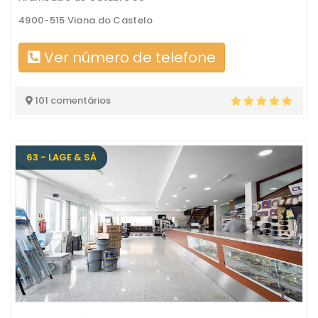
4900-515 Viana do Castelo
Ver número de telefone
101 comentários
63 - LAGE & SÁ