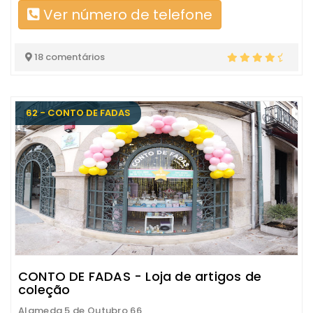
Ver número de telefone
18 comentários
62 - CONTO DE FADAS
CONTO DE FADAS - Loja de artigos de
coleção
Alameda 5 de Outubro 66