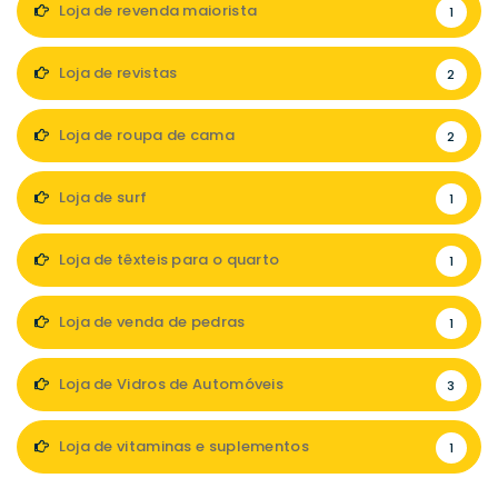
Loja de revenda maiorista
1
Loja de revistas
2
Loja de roupa de cama
2
Loja de surf
1
Loja de têxteis para o quarto
1
Loja de venda de pedras
1
Loja de Vidros de Automóveis
3
Loja de vitaminas e suplementos
1