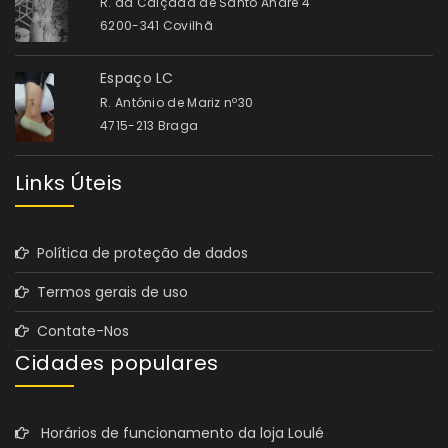
R. da Calçada de Santo André 4
6200-341 Covilhã
Espaço LC
R. António de Mariz nº30
4715-213 Braga
Links Úteis
Política de proteção de dados
Termos gerais de uso
Contate-Nos
Cidades populares
Horários de funcionamento da loja Loulé