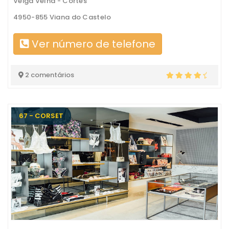
Veiga Velha - Cortes
4950-855 Viana do Castelo
Ver número de telefone
2 comentários
67 - CORSET