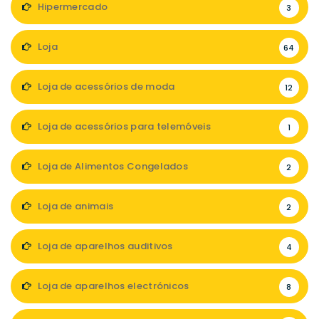
Hipermercado
3
Loja
64
Loja de acessórios de moda
12
Loja de acessórios para telemóveis
1
Loja de Alimentos Congelados
2
Loja de animais
2
Loja de aparelhos auditivos
4
Loja de aparelhos electrónicos
8