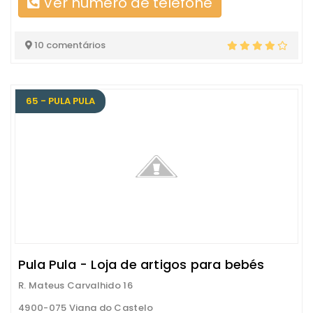
Ver número de telefone
10 comentários
65 - PULA PULA
Pula Pula - Loja de artigos para bebés
R. Mateus Carvalhido 16
4900-075 Viana do Castelo