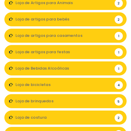
Loja de Artigos para Animais
2
Loja de artigos para bebés
2
Loja de artigos para casamentos
1
Loja de artigos para festas
1
Loja de Bebidas Alcoólicas
1
Loja de bicicletas
4
Loja de brinquedos
5
Loja de costura
2