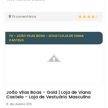
19 comentários
70 - JOÃO VILAS BOAS - GOLD | LOJA DE VIANA
CASTELO
João Vilas Boas - Gold | Loja de Viana
Castelo - Loja de Vestuário Masculino
R. do Aveiro 215