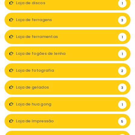
Loja de discos
1
Loja de ferragens
3
Loja de ferramentas
1
Loja de fogões de lenha
1
Loja de fotografia
2
Loja de gelados
3
Loja de hua gong
1
Loja de Impressão
5