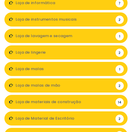
Loja de informática
7
Loja de instrumentos musicais
2
Loja de lavagem e secagem
1
Loja de lingerie
2
Loja de malas
1
Loja de malas de mão
2
Loja de materiais de construção
14
Loja de Material de Escritório
2