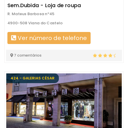
Sem.Dubida - Loja de roupa
R. Mateus Barbosa nº45
4900-508 Viana do Castelo
Ver número de telefone
7 comentários
424 - GALERIAS CÉSAR