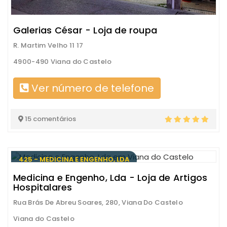
Galerias César - Loja de roupa
R. Martim Velho 11 17
4900-490 Viana do Castelo
Ver número de telefone
15 comentários
425 - MEDICINA E ENGENHO, LDA
Medicina e Engenho, Lda - Loja de Artigos
Hospitalares
Rua Brás De Abreu Soares, 280, Viana Do Castelo
Viana do Castelo