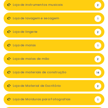
Loja de instrumentos musicais
2
Loja de lavagem e secagem
1
Loja de lingerie
2
Loja de malas
1
Loja de malas de mão
2
Loja de materiais de construção
14
Loja de Material de Escritório
2
Loja de Molduras para Fotografias
1