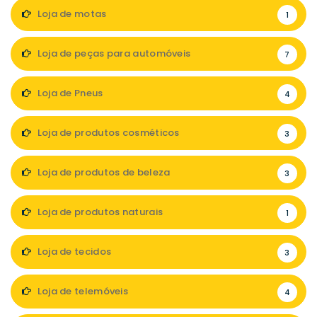
Loja de motas
1
Loja de peças para automóveis
7
Loja de Pneus
4
Loja de produtos cosméticos
3
Loja de produtos de beleza
3
Loja de produtos naturais
1
Loja de tecidos
3
Loja de telemóveis
4