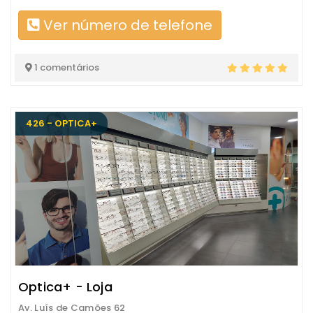
Ver número de telefone
1 comentários
426 - OPTICA+
Optica+ - Loja
Av. Luís de Camões 62