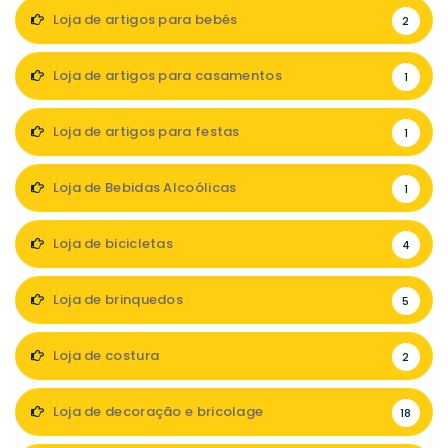
Loja de artigos para bebés
2
Loja de artigos para casamentos
1
Loja de artigos para festas
1
Loja de Bebidas Alcoólicas
1
Loja de bicicletas
4
Loja de brinquedos
5
Loja de costura
2
Loja de decoração e bricolage
18