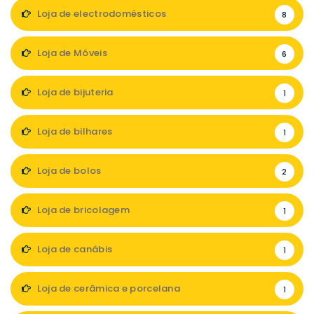
Loja de electrodomésticos
8
Loja de Móveis
6
Loja de bijuteria
1
Loja de bilhares
1
Loja de bolos
2
Loja de bricolagem
1
Loja de canábis
1
Loja de cerâmica e porcelana
1