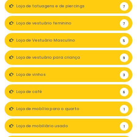
Loja de tatuagens e de piercings
7
Loja de vestuário feminino
7
Loja de Vestuário Masculino
5
Loja de vestuário para criança
9
Loja de vinhos
3
Loja de café
6
Loja de mobília para o quarto
1
Loja de mobiliário usado
1