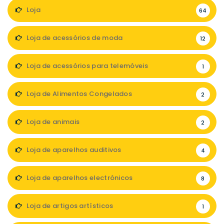
Loja
64
Loja de acessórios de moda
12
Loja de acessórios para telemóveis
1
Loja de Alimentos Congelados
2
Loja de animais
2
Loja de aparelhos auditivos
4
Loja de aparelhos electrónicos
8
Loja de artigos artísticos
1