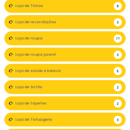
Loja de Tintas
8
Loja de recordações
3
Loja de roupa
77
Loja de roupa juvenil
3
Loja de saúde e beleza
5
Loja de Sofás
2
Loja de tapetes
2
Loja de Tatuagens
3