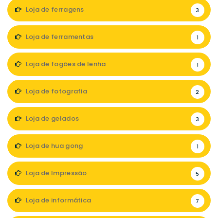
Loja de ferragens
3
Loja de ferramentas
1
Loja de fogões de lenha
1
Loja de fotografia
2
Loja de gelados
3
Loja de hua gong
1
Loja de Impressão
5
Loja de informática
7