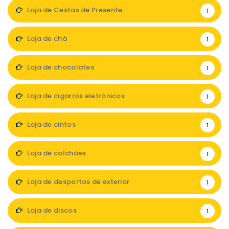
Loja de Cestas de Presente
1
Loja de chá
1
Loja de chocolates
1
Loja de cigarros eletrónicos
1
Loja de cintos
1
Loja de colchões
1
Loja de desportos de exterior
1
Loja de discos
1