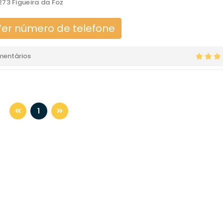
73 Figueira da Foz
er número de telefone
mentários
1