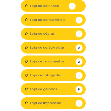
1
Loja de colchões
1
Loja de conveniência
1
Loja de cópias
1
Loja de corta-relvas
2
Loja de ferramentas
2
Loja de fotografia
1
Loja de gelados
5
Loja de Impressão
1