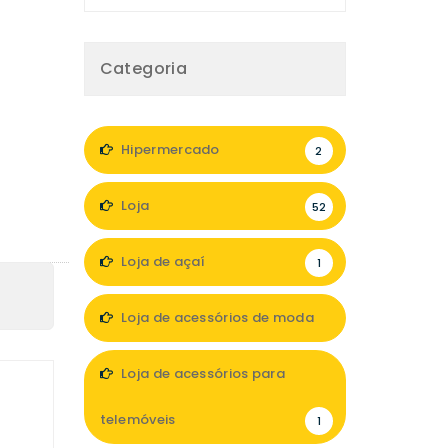
Categoria
Hipermercado
2
Loja
52
Loja de açaí
1
Loja de acessórios de moda
6
Loja de acessórios para
telemóveis
1