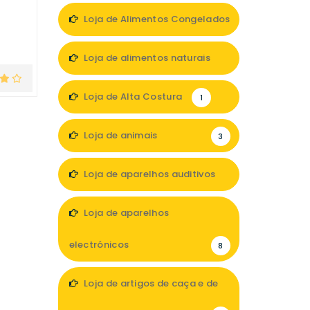
Loja de Alimentos Congelados
2
Loja de alimentos naturais
1
Loja de Alta Costura
1
Loja de animais
3
Loja de aparelhos auditivos
2
Loja de aparelhos
electrónicos
8
Loja de artigos de caça e de