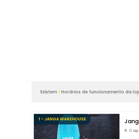
Existem
1
Horários de funcionamento da loja
1 - JANGA WAREHOUSE
Jang
R. Cap