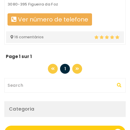
3080-395 Figueira da Foz
Ver número de telefone
16 comentários
Page 1 sur 1
1
Categoria