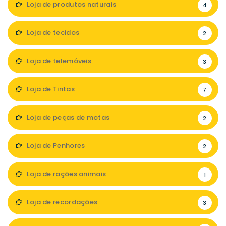
Loja de produtos naturais
4
Loja de tecidos
2
Loja de telemóveis
3
Loja de Tintas
7
Loja de peças de motas
2
Loja de Penhores
2
Loja de rações animais
1
Loja de recordações
3