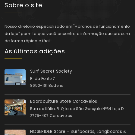
Sobre o site
Nosso diretório especializado em "Horários de funcionamento
da loja" permite que você encontre a informação que procura
de forma rápida e fácil!
As últimas adições
Surf Secret Society
R. da Fonte 7
8650-161 Budens
Boardculture Store Carcavelos
Rua de Itália, R. Q.ta de São Gonçalo Nº34 Loja D
2775-407 Carcavelos
NOSERIDER Store - Surfboards, Longboards &