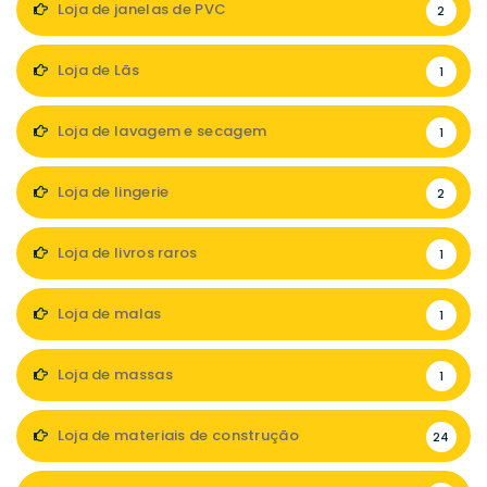
Loja de janelas de PVC
2
Loja de Lãs
1
Loja de lavagem e secagem
1
Loja de lingerie
2
Loja de livros raros
1
Loja de malas
1
Loja de massas
1
Loja de materiais de construção
24