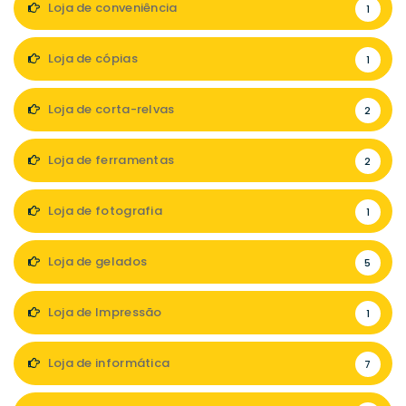
Loja de conveniência
1
Loja de cópias
1
Loja de corta-relvas
2
Loja de ferramentas
2
Loja de fotografia
1
Loja de gelados
5
Loja de Impressão
1
Loja de informática
7