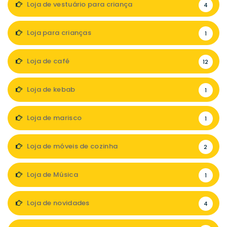
Loja de vestuário para criança
4
Loja para crianças
1
Loja de café
12
Loja de kebab
1
Loja de marisco
1
Loja de móveis de cozinha
2
Loja de Música
1
Loja de novidades
4