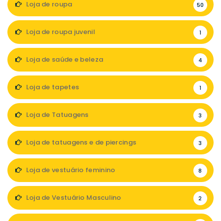
Loja de roupa
50
Loja de roupa juvenil
1
Loja de saúde e beleza
4
Loja de tapetes
1
Loja de Tatuagens
3
Loja de tatuagens e de piercings
3
Loja de vestuário feminino
8
Loja de Vestuário Masculino
2