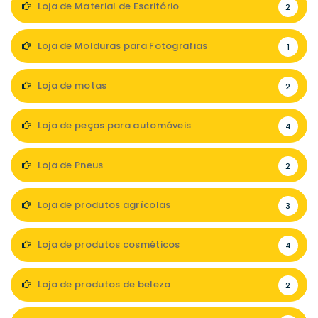
Loja de Material de Escritório
2
Loja de Molduras para Fotografias
1
Loja de motas
2
Loja de peças para automóveis
4
Loja de Pneus
2
Loja de produtos agrícolas
3
Loja de produtos cosméticos
4
Loja de produtos de beleza
2