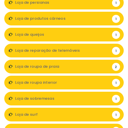
Loja de persianas
1
Loja de produtos cárneos
1
Loja de queijos
1
Loja de reparação de telemóveis
1
Loja de roupa de praia
2
Loja de roupa interior
1
Loja de sobremesas
1
Loja de surf
1