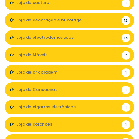
Loja de costura
1
Loja de decoração e bricolage
12
Loja de electrodomésticos
14
Loja de Móveis
7
Loja de bricolagem
1
Loja de Candeeiros
1
Loja de cigarros eletrónicos
1
Loja de colchões
1