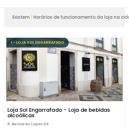
Existem
1
Horários de funcionamento da loja na cid
1 - LOJA SOL ENGARRAFADO
Loja Sol Engarrafado - Loja de bebidas
alcoólicas
R. Bernardo Lopes 84