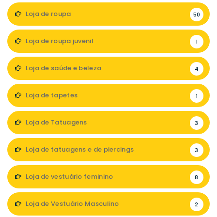
Loja de roupa
50
Loja de roupa juvenil
1
Loja de saúde e beleza
4
Loja de tapetes
1
Loja de Tatuagens
3
Loja de tatuagens e de piercings
3
Loja de vestuário feminino
8
Loja de Vestuário Masculino
2