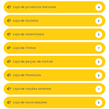
Loja de produtos naturais
4
Loja de tecidos
2
Loja de telemóveis
3
Loja de Tintas
7
Loja de peças de motas
2
Loja de Penhores
2
Loja de rações animais
1
Loja de recordações
3