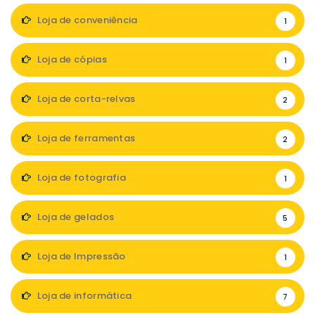
Loja de conveniência
1
Loja de cópias
1
Loja de corta-relvas
2
Loja de ferramentas
2
Loja de fotografia
1
Loja de gelados
5
Loja de Impressão
1
Loja de informática
7