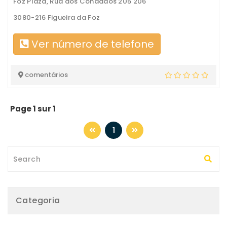
Foz Plaza, Rua dos Condados 205 206
3080-216 Figueira da Foz
Ver número de telefone
comentários
Page 1 sur 1
1
Categoria