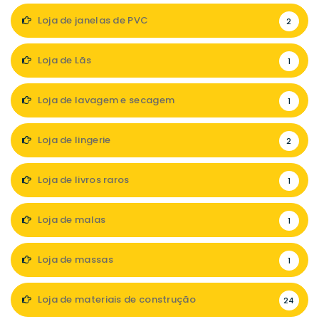
Loja de janelas de PVC
2
Loja de Lãs
1
Loja de lavagem e secagem
1
Loja de lingerie
2
Loja de livros raros
1
Loja de malas
1
Loja de massas
1
Loja de materiais de construção
24