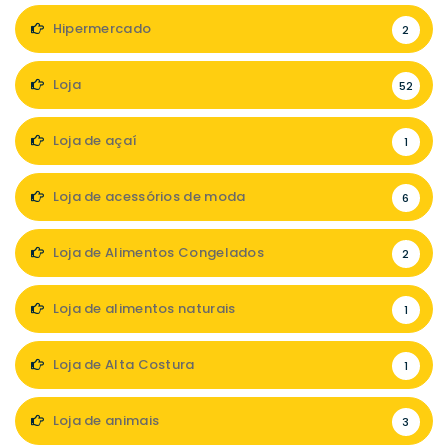
Hipermercado
2
Loja
52
Loja de açaí
1
Loja de acessórios de moda
6
Loja de Alimentos Congelados
2
Loja de alimentos naturais
1
Loja de Alta Costura
1
Loja de animais
3