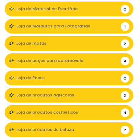
Loja de Material de Escritório
2
Loja de Molduras para Fotografias
1
Loja de motas
2
Loja de peças para automóveis
4
Loja de Pneus
2
Loja de produtos agrícolas
3
Loja de produtos cosméticos
4
Loja de produtos de beleza
2