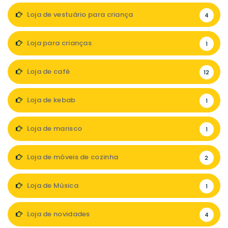
Loja de vestuário para criança
4
Loja para crianças
1
Loja de café
12
Loja de kebab
1
Loja de marisco
1
Loja de móveis de cozinha
2
Loja de Música
1
Loja de novidades
4