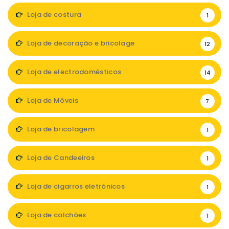
Loja de costura
1
Loja de decoração e bricolage
12
Loja de electrodomésticos
14
Loja de Móveis
7
Loja de bricolagem
1
Loja de Candeeiros
1
Loja de cigarros eletrónicos
1
Loja de colchões
1