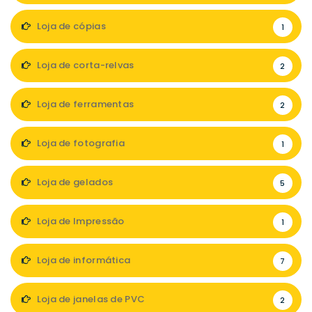
Loja de cópias
1
Loja de corta-relvas
2
Loja de ferramentas
2
Loja de fotografia
1
Loja de gelados
5
Loja de Impressão
1
Loja de informática
7
Loja de janelas de PVC
2