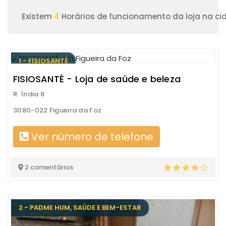
Existem
4
Horários de funcionamento da loja na cid
1 - FISIOSANTÉ
FISIOSANTÉ - Loja de saúde e beleza
R. Índia 8
3080-022 Figueira da Foz
Ver número de telefone
2 comentários
2 - PADME HUM, SAÚDE E BEM-ESTAR