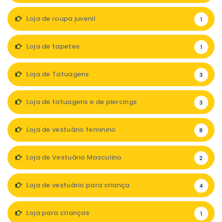
Loja de roupa juvenil
1
Loja de tapetes
1
Loja de Tatuagens
3
Loja de tatuagens e de piercings
3
Loja de vestuário feminino
8
Loja de Vestuário Masculino
2
Loja de vestuário para criança
4
Loja para crianças
1