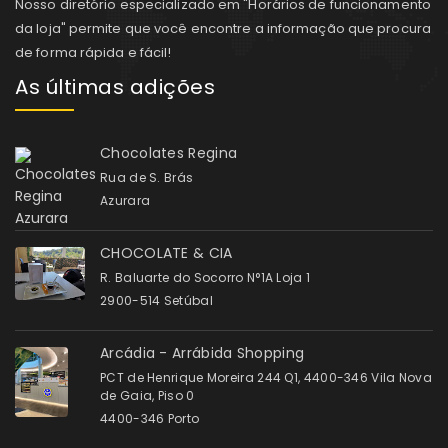
Nosso diretório especializado em "Horários de funcionamento
da loja" permite que você encontre a informação que procura
de forma rápida e fácil!
As últimas adições
Chocolates Regina
Rua de S. Brás
Azurara
CHOCOLATE & CIA
R. Baluarte do Socorro N°1A Loja 1
2900-514 Setúbal
Arcádia - Arrábida Shopping
PCT de Henrique Moreira 244 Q1, 4400-346 Vila Nova
de Gaia, Piso 0
4400-346 Porto