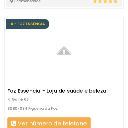
1 comentários
4 - FOZ ESSÊNCIA
Foz Essência - Loja de saúde e beleza
R. Guiné 63
3080-034 Figueira da Foz
Ver número de telefone