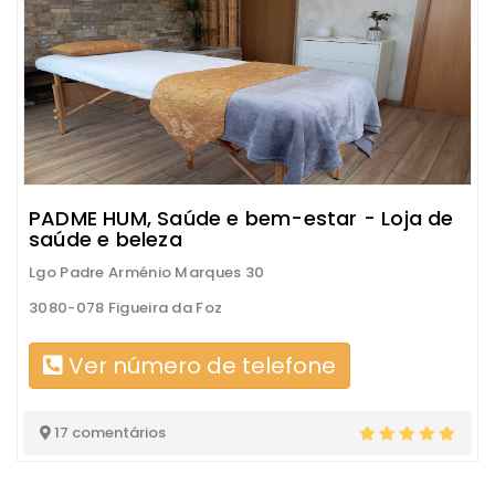
PADME HUM, Saúde e bem-estar - Loja de
saúde e beleza
Lgo Padre Arménio Marques 30
3080-078 Figueira da Foz
Ver número de telefone
17 comentários