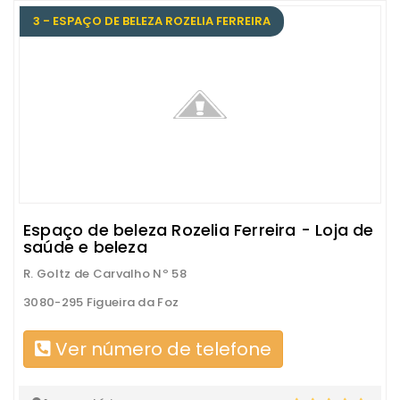
3 - ESPAÇO DE BELEZA ROZELIA FERREIRA
Espaço de beleza Rozelia Ferreira - Loja de
saúde e beleza
R. Goltz de Carvalho Nº 58
3080-295 Figueira da Foz
Ver número de telefone