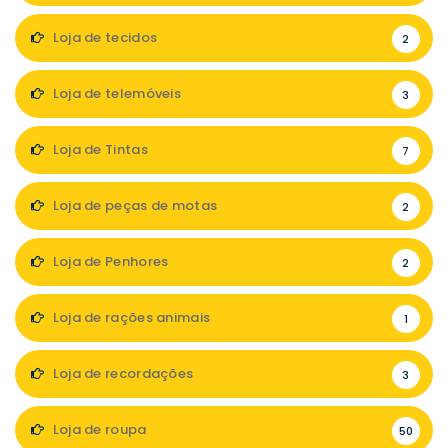
Loja de tecidos
2
Loja de telemóveis
3
Loja de Tintas
7
Loja de peças de motas
2
Loja de Penhores
2
Loja de rações animais
1
Loja de recordações
3
Loja de roupa
50