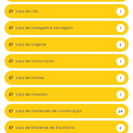
Loja de Lãs
1
Loja de lavagem e secagem
1
Loja de lingerie
2
Loja de livros raros
1
Loja de malas
1
Loja de massas
1
Loja de materiais de construção
24
Loja de Material de Escritório
2