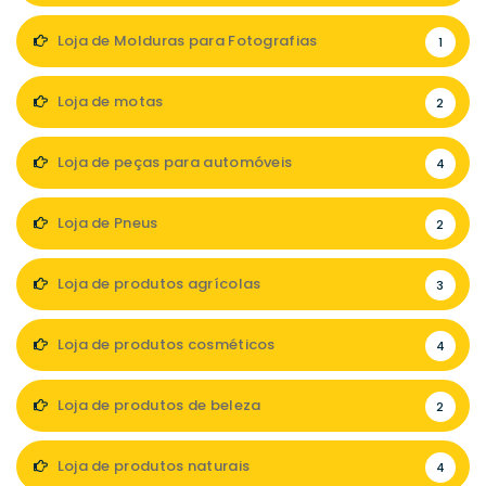
Loja de Molduras para Fotografias
1
Loja de motas
2
Loja de peças para automóveis
4
Loja de Pneus
2
Loja de produtos agrícolas
3
Loja de produtos cosméticos
4
Loja de produtos de beleza
2
Loja de produtos naturais
4