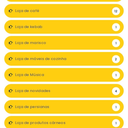
Loja de café
12
Loja de kebab
1
Loja de marisco
1
Loja de móveis de cozinha
2
Loja de Música
1
Loja de novidades
4
Loja de persianas
1
Loja de produtos cárneos
1