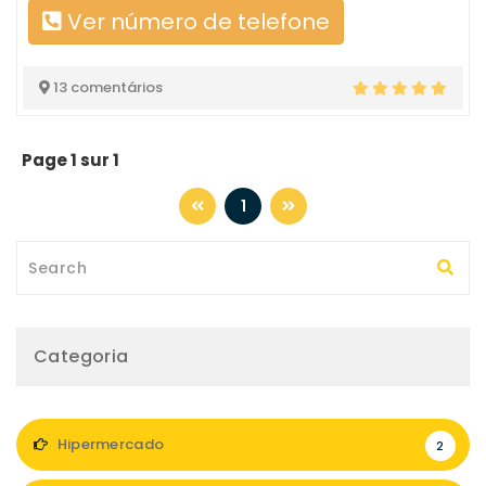
Ver número de telefone
13 comentários
Page 1 sur 1
1
Categoria
Hipermercado
2