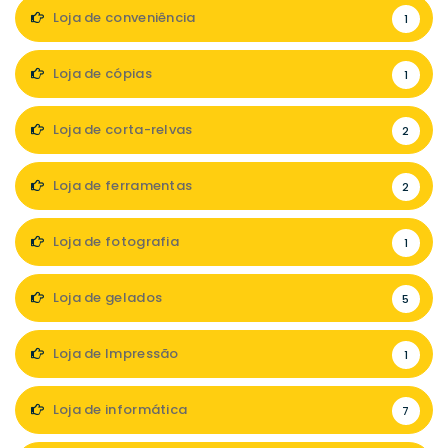
Loja de conveniência
1
Loja de cópias
1
Loja de corta-relvas
2
Loja de ferramentas
2
Loja de fotografia
1
Loja de gelados
5
Loja de Impressão
1
Loja de informática
7