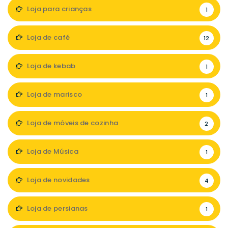
Loja para crianças
1
Loja de café
12
Loja de kebab
1
Loja de marisco
1
Loja de móveis de cozinha
2
Loja de Música
1
Loja de novidades
4
Loja de persianas
1