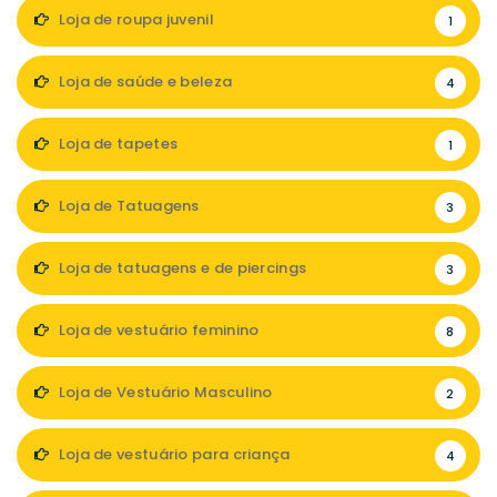
Loja de roupa juvenil
1
Loja de saúde e beleza
4
Loja de tapetes
1
Loja de Tatuagens
3
Loja de tatuagens e de piercings
3
Loja de vestuário feminino
8
Loja de Vestuário Masculino
2
Loja de vestuário para criança
4