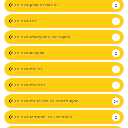
Loja de janelas de PVC
2
Loja de Lãs
1
Loja de lavagem e secagem
1
Loja de lingerie
2
Loja de malas
1
Loja de massas
1
Loja de materiais de construção
24
Loja de Material de Escritório
2