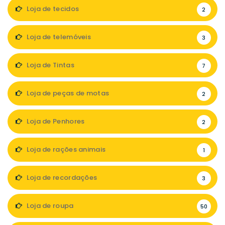
Loja de tecidos
2
Loja de telemóveis
3
Loja de Tintas
7
Loja de peças de motas
2
Loja de Penhores
2
Loja de rações animais
1
Loja de recordações
3
Loja de roupa
50