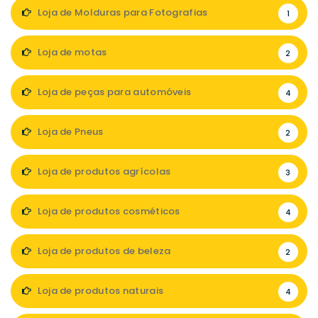
Loja de Molduras para Fotografias
1
Loja de motas
2
Loja de peças para automóveis
4
Loja de Pneus
2
Loja de produtos agrícolas
3
Loja de produtos cosméticos
4
Loja de produtos de beleza
2
Loja de produtos naturais
4