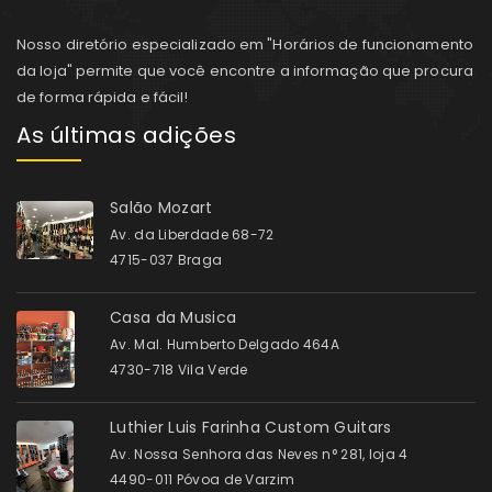
Nosso diretório especializado em "Horários de funcionamento
da loja" permite que você encontre a informação que procura
de forma rápida e fácil!
As últimas adições
Salão Mozart
Av. da Liberdade 68-72
4715-037 Braga
Casa da Musica
Av. Mal. Humberto Delgado 464A
4730-718 Vila Verde
Luthier Luis Farinha Custom Guitars
Av. Nossa Senhora das Neves n° 281, loja 4
4490-011 Póvoa de Varzim