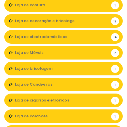
Loja de costura
1
Loja de decoração e bricolage
12
Loja de electrodomésticos
14
Loja de Móveis
7
Loja de bricolagem
1
Loja de Candeeiros
1
Loja de cigarros eletrónicos
1
Loja de colchões
1