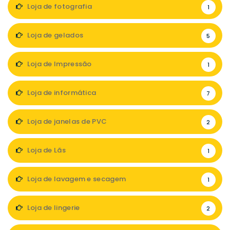
Loja de fotografia
1
Loja de gelados
5
Loja de Impressão
1
Loja de informática
7
Loja de janelas de PVC
2
Loja de Lãs
1
Loja de lavagem e secagem
1
Loja de lingerie
2