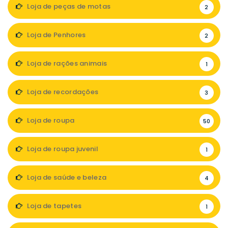
Loja de peças de motas
2
Loja de Penhores
2
Loja de rações animais
1
Loja de recordações
3
Loja de roupa
50
Loja de roupa juvenil
1
Loja de saúde e beleza
4
Loja de tapetes
1