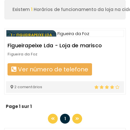
Existem
1
Horários de funcionamento da loja na cid
1 - FIGUEIRAPEIXE LDA
Figueirapeixe Lda - Loja de marisco
Figueira da Foz
Ver número de telefone
2 comentários
Page 1 sur 1
1