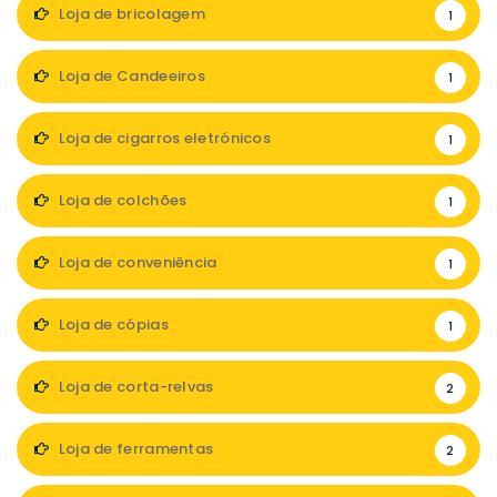
Loja de bricolagem
1
Loja de Candeeiros
1
Loja de cigarros eletrónicos
1
Loja de colchões
1
Loja de conveniência
1
Loja de cópias
1
Loja de corta-relvas
2
Loja de ferramentas
2