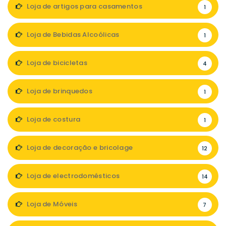
Loja de artigos para casamentos
1
Loja de Bebidas Alcoólicas
1
Loja de bicicletas
4
Loja de brinquedos
1
Loja de costura
1
Loja de decoração e bricolage
12
Loja de electrodomésticos
14
Loja de Móveis
7