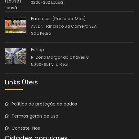
3200-202 Lousã
Eurolojas (Porto de Mós)
Av. Dr. Francisco Sá Carneiro 32A
São Pedro
Eshop
R. Dona Margarida Chaves 8
5000-651 Vila Real
Links Úteis
Política de proteção de dados
Termos gerais de uso
Contate-Nos
Cidades populares