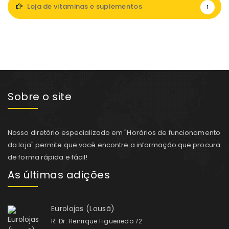
Loja de vitaminas e suplementos
1
Sobre o site
Nosso diretório especializado em "Horários de funcionamento
da loja" permite que você encontre a informação que procura
de forma rápida e fácil!
As últimas adições
Eurolojas (Lousã)
R. Dr. Henrique Figueiredo 72