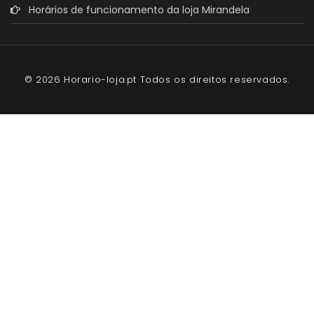
Horários de funcionamento da loja Mirandela
© 2026 Horario-loja.pt Todos os direitos reservados.