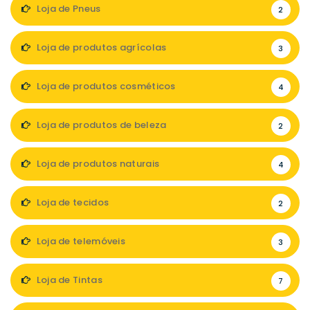
Loja de Pneus
2
Loja de produtos agrícolas
3
Loja de produtos cosméticos
4
Loja de produtos de beleza
2
Loja de produtos naturais
4
Loja de tecidos
2
Loja de telemóveis
3
Loja de Tintas
7