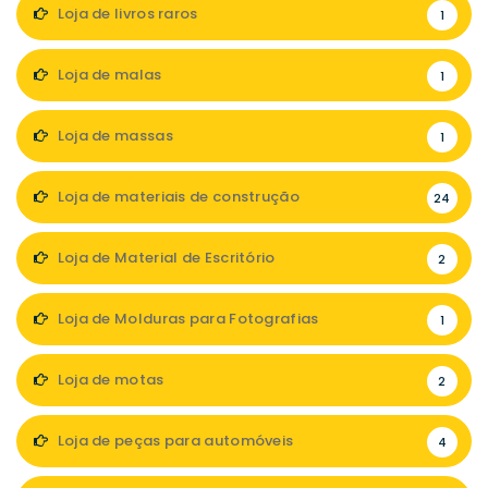
Loja de livros raros
1
Loja de malas
1
Loja de massas
1
Loja de materiais de construção
24
Loja de Material de Escritório
2
Loja de Molduras para Fotografias
1
Loja de motas
2
Loja de peças para automóveis
4