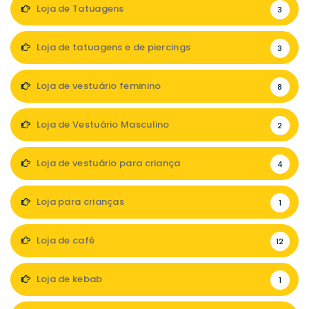
Loja de Tatuagens
3
Loja de tatuagens e de piercings
3
Loja de vestuário feminino
8
Loja de Vestuário Masculino
2
Loja de vestuário para criança
4
Loja para crianças
1
Loja de café
12
Loja de kebab
1