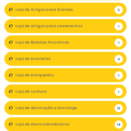
Loja de Artigos para Animais
3
Loja de artigos para casamentos
1
Loja de Bebidas Alcoólicas
1
Loja de bicicletas
4
Loja de brinquedos
1
Loja de costura
1
Loja de decoração e bricolage
12
Loja de electrodomésticos
14