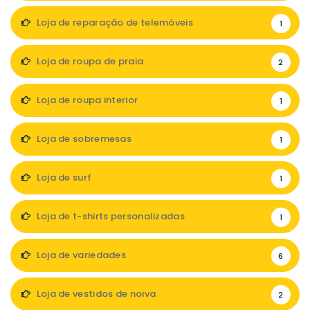
Loja de reparação de telemóveis
1
Loja de roupa de praia
2
Loja de roupa interior
1
Loja de sobremesas
1
Loja de surf
1
Loja de t-shirts personalizadas
1
Loja de variedades
6
Loja de vestidos de noiva
2