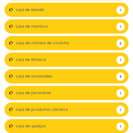
Loja de kebab
1
Loja de marisco
1
Loja de móveis de cozinha
2
Loja de Música
1
Loja de novidades
4
Loja de persianas
1
Loja de produtos cárneos
1
Loja de queijos
1