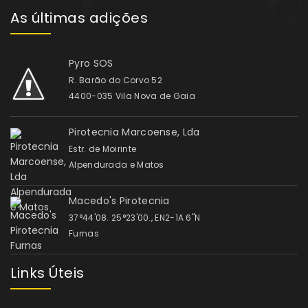
As últimas adições
Pyro SOS
R. Barão do Corvo 52
4400-035 Vila Nova de Gaia
Pirotecnia Marcoense, Lda
Estr. de Moirinte
Alpendurada e Matos
Macedo's Pirotecnia
37°44'08. 25°23'00., EN2-1A 6"N
Furnas
Links Úteis