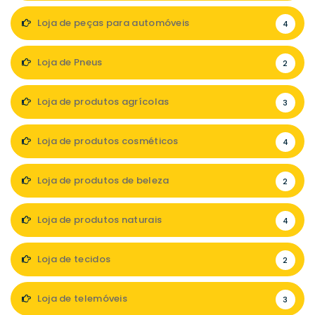
Loja de peças para automóveis
4
Loja de Pneus
2
Loja de produtos agrícolas
3
Loja de produtos cosméticos
4
Loja de produtos de beleza
2
Loja de produtos naturais
4
Loja de tecidos
2
Loja de telemóveis
3