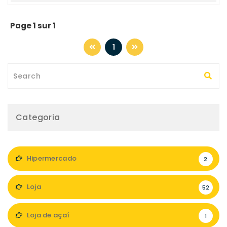
Page 1 sur 1
1
Categoria
Hipermercado
2
Loja
52
Loja de açaí
1