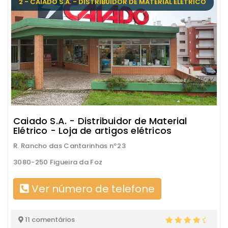
2 - CAIADO S.A. - DISTRIBUIDOR DE MATERIAL ELÉTRICO
Caiado S.A. - Distribuidor de Material
Elétrico - Loja de artigos elétricos
R. Rancho das Cantarinhas nº23
3080-250 Figueira da Foz
Ver número de telefone
11 comentários