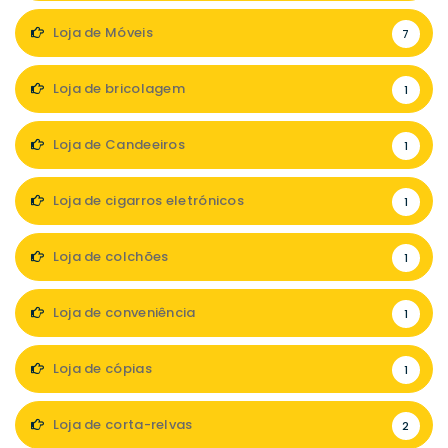
Loja de Móveis
7
Loja de bricolagem
1
Loja de Candeeiros
1
Loja de cigarros eletrónicos
1
Loja de colchões
1
Loja de conveniência
1
Loja de cópias
1
Loja de corta-relvas
2