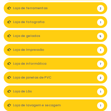
Loja de ferramentas
2
Loja de fotografia
1
Loja de gelados
5
Loja de Impressão
1
Loja de informática
7
Loja de janelas de PVC
2
Loja de Lãs
1
Loja de lavagem e secagem
1