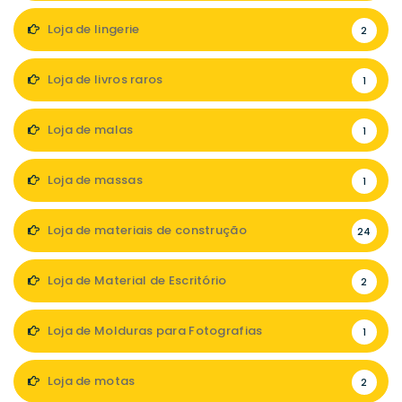
Loja de lingerie
2
Loja de livros raros
1
Loja de malas
1
Loja de massas
1
Loja de materiais de construção
24
Loja de Material de Escritório
2
Loja de Molduras para Fotografias
1
Loja de motas
2