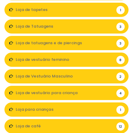
Loja de tapetes
1
Loja de Tatuagens
3
Loja de tatuagens e de piercings
3
Loja de vestuário feminino
8
Loja de Vestuário Masculino
2
Loja de vestuário para criança
4
Loja para crianças
1
Loja de café
12