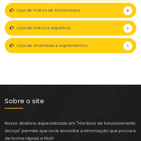
Loja de Vidros de Automóveis
3
Loja de vidros e espelhos
1
Loja de vitaminas e suplementos
1
Sobre o site
Nosso diretório especializado em "Horários de funcionamento
da loja" permite que você encontre a informação que procura
de forma rápida e fácil!