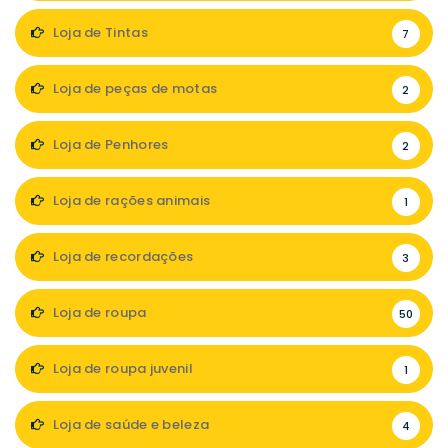
Loja de Tintas
7
Loja de peças de motas
2
Loja de Penhores
2
Loja de rações animais
1
Loja de recordações
3
Loja de roupa
50
Loja de roupa juvenil
1
Loja de saúde e beleza
4