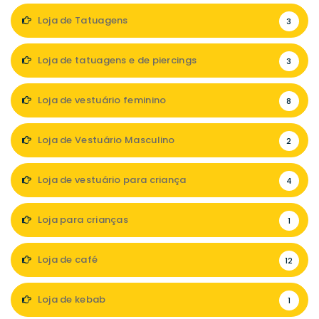
Loja de Tatuagens
3
Loja de tatuagens e de piercings
3
Loja de vestuário feminino
8
Loja de Vestuário Masculino
2
Loja de vestuário para criança
4
Loja para crianças
1
Loja de café
12
Loja de kebab
1