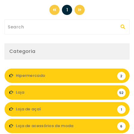
1
Categoria
Hipermercado
2
Loja
52
Loja de açaí
1
Loja de acessórios de moda
6