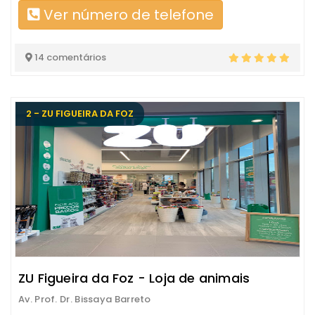
Ver número de telefone
14 comentários
2 - ZU FIGUEIRA DA FOZ
ZU Figueira da Foz - Loja de animais
Av. Prof. Dr. Bissaya Barreto