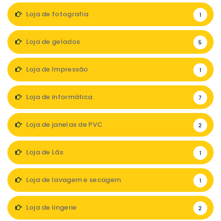
Loja de fotografia
1
Loja de gelados
5
Loja de Impressão
1
Loja de informática
7
Loja de janelas de PVC
2
Loja de Lãs
1
Loja de lavagem e secagem
1
Loja de lingerie
2