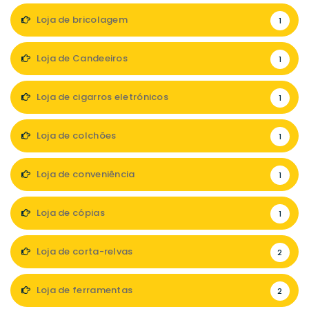
Loja de bricolagem
1
Loja de Candeeiros
1
Loja de cigarros eletrónicos
1
Loja de colchões
1
Loja de conveniência
1
Loja de cópias
1
Loja de corta-relvas
2
Loja de ferramentas
2