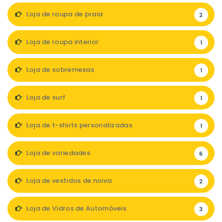
Loja de roupa de praia
2
Loja de roupa interior
1
Loja de sobremesas
1
Loja de surf
1
Loja de t-shirts personalizadas
1
Loja de variedades
6
Loja de vestidos de noiva
2
Loja de Vidros de Automóveis
3