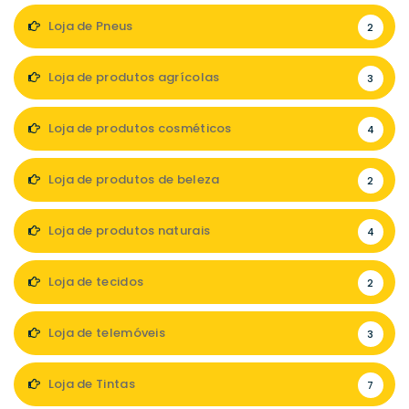
Loja de Pneus
2
Loja de produtos agrícolas
3
Loja de produtos cosméticos
4
Loja de produtos de beleza
2
Loja de produtos naturais
4
Loja de tecidos
2
Loja de telemóveis
3
Loja de Tintas
7