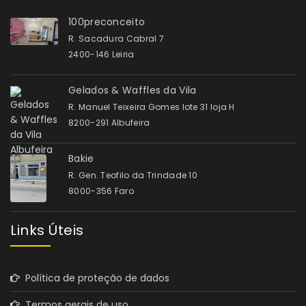
100preconceito
R. Sacadura Cabral 7
2400-146 Leiria
Gelados & Waffles da Vila
R. Manuel Teixeira Gomes lote 31 loja H
8200-291 Albufeira
Bakie
R. Gen. Teofilo da Trindade 10
8000-356 Faro
Links Úteis
Política de proteção de dados
Termos gerais de uso