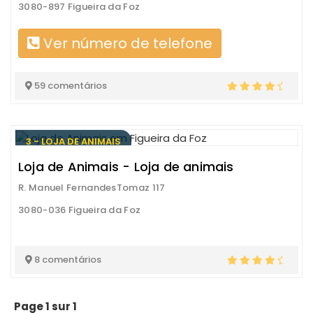
3080-897 Figueira da Foz
Ver número de telefone
59 comentários
3 - LOJA DE ANIMAIS
Loja de Animais - Loja de animais
R. Manuel FernandesTomaz 117
3080-036 Figueira da Foz
8 comentários
Page 1 sur 1