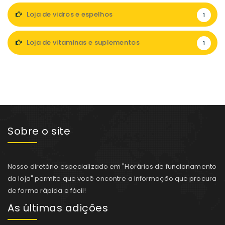
Loja de vidros e espelhos
1
Loja de vitaminas e suplementos
1
Sobre o site
Nosso diretório especializado em "Horários de funcionamento
da loja" permite que você encontre a informação que procura
de forma rápida e fácil!
As últimas adições