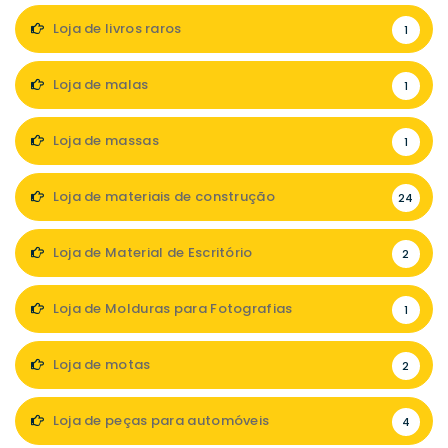
Loja de livros raros
1
Loja de malas
1
Loja de massas
1
Loja de materiais de construção
24
Loja de Material de Escritório
2
Loja de Molduras para Fotografias
1
Loja de motas
2
Loja de peças para automóveis
4