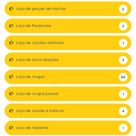
Loja de peças de motas
2
Loja de Penhores
2
Loja de rações animais
1
Loja de recordações
3
Loja de roupa
50
Loja de roupa juvenil
1
Loja de saúde e beleza
4
Loja de tapetes
1