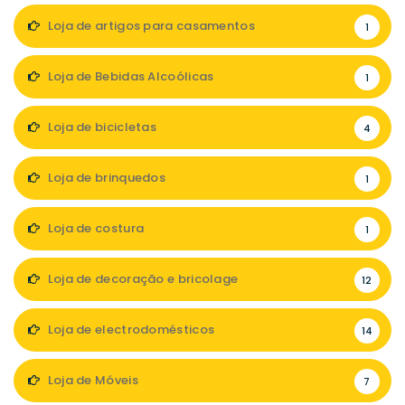
Loja de artigos para casamentos
1
Loja de Bebidas Alcoólicas
1
Loja de bicicletas
4
Loja de brinquedos
1
Loja de costura
1
Loja de decoração e bricolage
12
Loja de electrodomésticos
14
Loja de Móveis
7