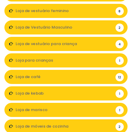
Loja de vestuário feminino
8
Loja de Vestuário Masculino
2
Loja de vestuário para criança
4
Loja para crianças
1
Loja de café
12
Loja de kebab
1
Loja de marisco
1
Loja de móveis de cozinha
2