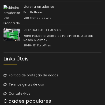
vidreira arrudense
Estr. Baltares
Vila Franca de Xira
VIDREIRA PAULO ALMAS
Zona Industrial Aldeia de Paio Pires, R. Q.ta das
Rosas 12 armz.7
2840-131 Paio Pires
Links Úteis
Política de proteção de dados
Termos gerais de uso
Contate-Nos
Cidades populares