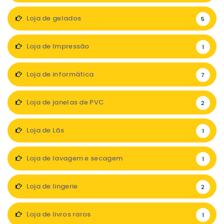
Loja de gelados
5
Loja de Impressão
1
Loja de informática
7
Loja de janelas de PVC
2
Loja de Lãs
1
Loja de lavagem e secagem
1
Loja de lingerie
2
Loja de livros raros
1