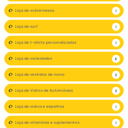
Loja de sobremesas
1
Loja de surf
1
Loja de t-shirts personalizadas
1
Loja de variedades
6
Loja de vestidos de noiva
2
Loja de Vidros de Automóveis
3
Loja de vidros e espelhos
1
Loja de vitaminas e suplementos
1