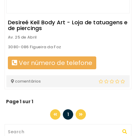
Desireé Keil Body Art - Loja de tatuagens e
de piercings
Av. 25 de Abril
3080-086 Figueira da Foz
Ver número de telefone
comentários
Page 1 sur 1
1