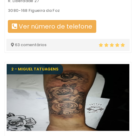
R. Liberdade 27
3080-168 Figueira da Foz
Ver número de telefone
63 comentários
2 - MIGUEL TATUAGENS