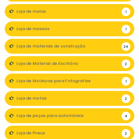
Loja de malas
1
Loja de massas
1
Loja de materiais de construção
24
Loja de Material de Escritório
2
Loja de Molduras para Fotografias
1
Loja de motas
2
Loja de peças para automóveis
4
Loja de Pneus
2