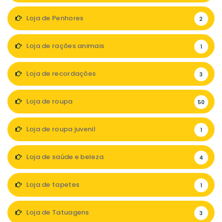
Loja de Penhores
2
Loja de rações animais
1
Loja de recordações
3
Loja de roupa
50
Loja de roupa juvenil
1
Loja de saúde e beleza
4
Loja de tapetes
1
Loja de Tatuagens
3