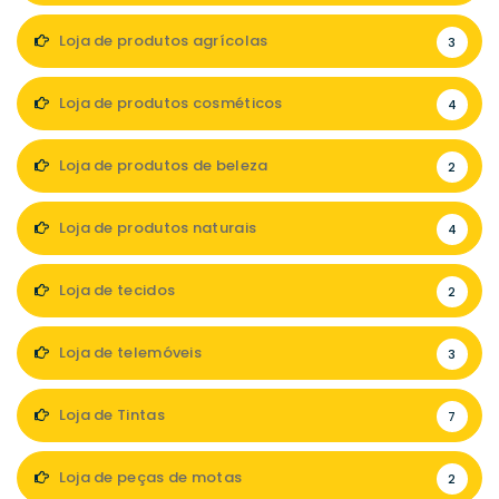
Loja de produtos agrícolas
3
Loja de produtos cosméticos
4
Loja de produtos de beleza
2
Loja de produtos naturais
4
Loja de tecidos
2
Loja de telemóveis
3
Loja de Tintas
7
Loja de peças de motas
2