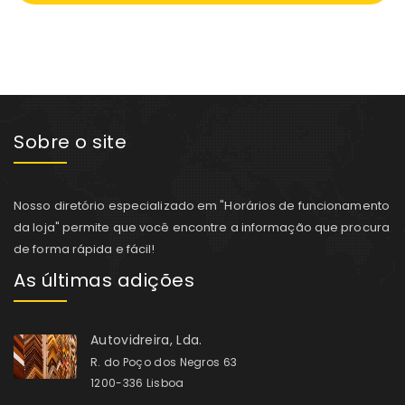
Sobre o site
Nosso diretório especializado em "Horários de funcionamento
da loja" permite que você encontre a informação que procura
de forma rápida e fácil!
As últimas adições
Autovidreira, Lda.
R. do Poço dos Negros 63
1200-336 Lisboa