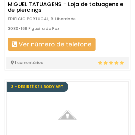
MIGUEL TATUAGENS - Loja de tatuagens e
de piercings
EDIFICIO PORTUGAL, R. Liberdade
3080-168 Figueira da Foz
Ver número de telefone
1 comentários
3 - DESIREÉ KEIL BODY ART