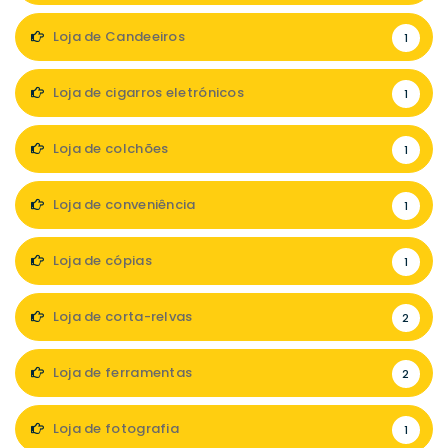
Loja de Candeeiros
1
Loja de cigarros eletrónicos
1
Loja de colchões
1
Loja de conveniência
1
Loja de cópias
1
Loja de corta-relvas
2
Loja de ferramentas
2
Loja de fotografia
1