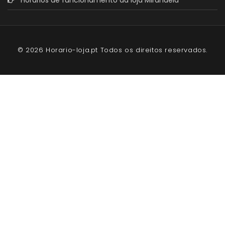
© 2026 Horario-loja.pt Todos os direitos reservados.