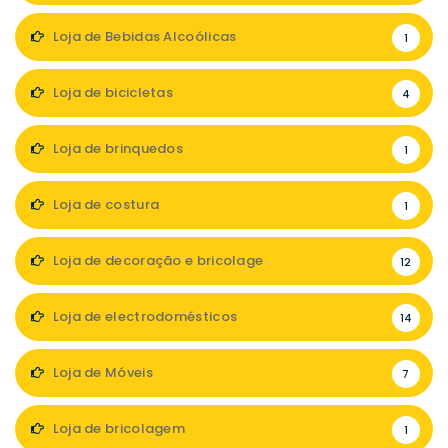
Loja de Bebidas Alcoólicas
1
Loja de bicicletas
4
Loja de brinquedos
1
Loja de costura
1
Loja de decoração e bricolage
12
Loja de electrodomésticos
14
Loja de Móveis
7
Loja de bricolagem
1