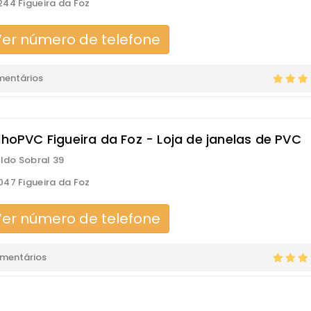
44 Figueira da Foz
er número de telefone
mentários
lhoPVC Figueira da Foz - Loja de janelas de PVC
aldo Sobral 39
47 Figueira da Foz
er número de telefone
omentários