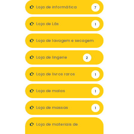
Loja de informática
7
Loja de Lãs
1
Loja de lavagem e secagem
1
Loja de lingerie
2
Loja de livros raros
1
Loja de malas
1
Loja de massas
1
Loja de materiais de