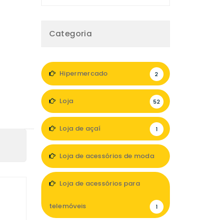
Categoria
Hipermercado
2
Loja
52
Loja de açaí
1
Loja de acessórios de moda
6
Loja de acessórios para
telemóveis
1