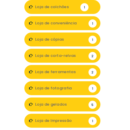
1
Loja de colchões
1
Loja de conveniência
1
Loja de cópias
1
Loja de corta-relvas
2
Loja de ferramentas
2
Loja de fotografia
1
Loja de gelados
5
Loja de Impressão
1