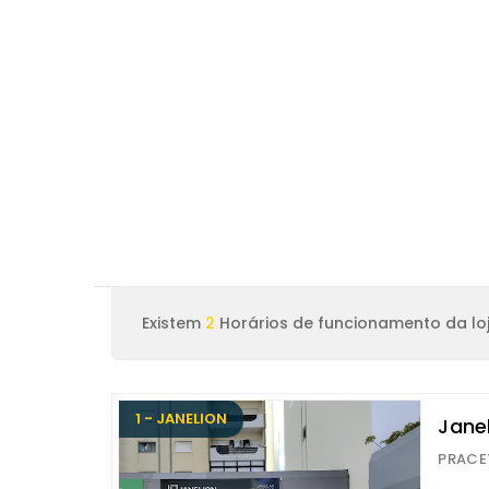
Existem
2
Horários de funcionamento da loj
1 - JANELION
Janel
PRACE