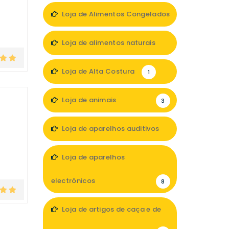
Loja de Alimentos Congelados
2
Loja de alimentos naturais
1
Loja de Alta Costura
1
Loja de animais
3
Loja de aparelhos auditivos
2
Loja de aparelhos
electrónicos
8
Loja de artigos de caça e de