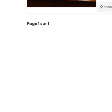
come
Page 1 sur 1