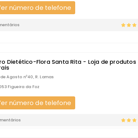
er número de telefone
mentários
ro Dietético-Flora Santa Rita - Loja de produtos
rais
 de Agosto n⁰40, R. Lamas
53 Figueira da Foz
er número de telefone
omentários