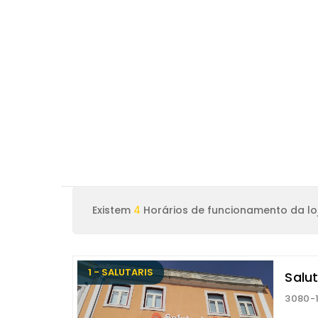
Existem
4
Horários de funcionamento da loj
1 - SALUTARIS
Salut
3080-1