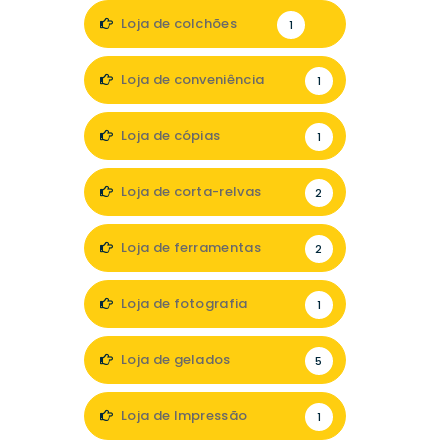
1
Loja de colchões
1
Loja de conveniência
1
Loja de cópias
1
Loja de corta-relvas
2
Loja de ferramentas
2
Loja de fotografia
1
Loja de gelados
5
Loja de Impressão
1