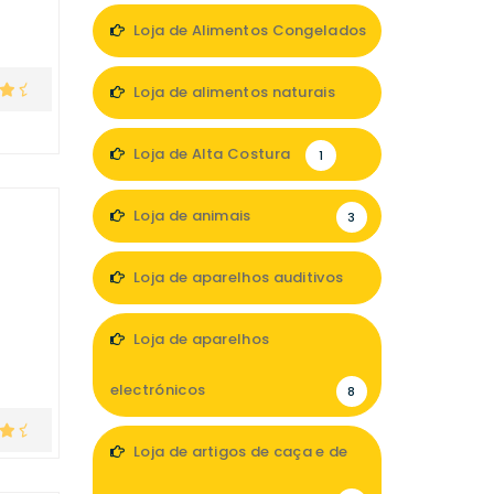
Loja de Alimentos Congelados
2
Loja de alimentos naturais
1
Loja de Alta Costura
1
Loja de animais
3
Loja de aparelhos auditivos
2
Loja de aparelhos
electrónicos
8
Loja de artigos de caça e de