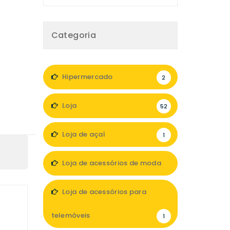
Categoria
Hipermercado
2
Loja
52
Loja de açaí
1
Loja de acessórios de moda
6
Loja de acessórios para
telemóveis
1