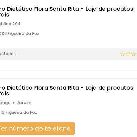
o Dietético Flora Santa Rita - Loja de produtos
rais
ública 204
36 Figueira da Foz
ntários
o Dietético Flora Santa Rita - Loja de produtos
rais
 Joaquim Jardim
12 Figueira da Foz
er número de telefone