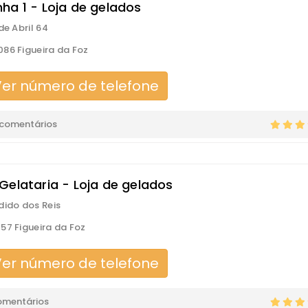
ha 1 - Loja de gelados
de Abril 64
86 Figueira da Foz
er número de telefone
 comentários
Gelataria - Loja de gelados
dido dos Reis
57 Figueira da Foz
er número de telefone
omentários