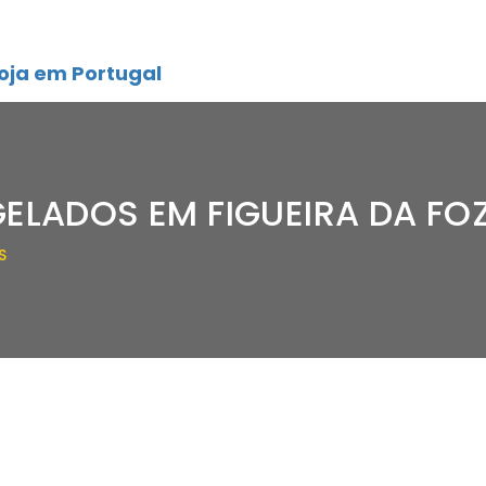
oja em Portugal
GELADOS EM FIGUEIRA DA FO
S