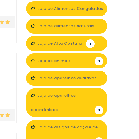
Loja de Alimentos Congelados
2
Loja de alimentos naturais
1
Loja de Alta Costura
1
Loja de animais
3
Loja de aparelhos auditivos
2
Loja de aparelhos
electrónicos
8
Loja de artigos de caça e de