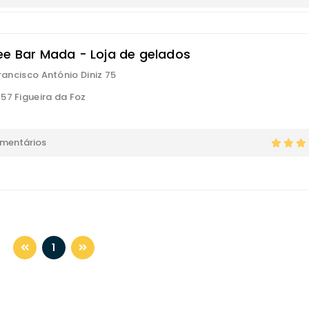
ee Bar Mada - Loja de gelados
Francisco António Diniz 75
57 Figueira da Foz
omentários
1