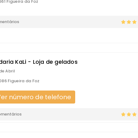
61 Figueira da Foz
mentários
daria KaLi - Loja de gelados
de Abril
86 Figueira da Foz
er número de telefone
omentários