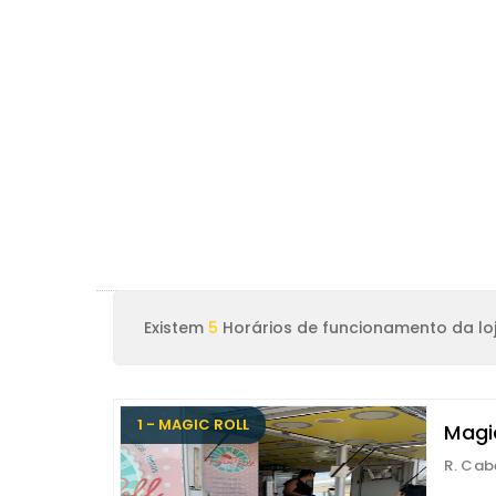
Existem
5
Horários de funcionamento da loj
1 - MAGIC ROLL
Magic
R. Cab