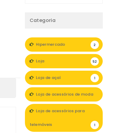
Categoria
Hipermercado
2
Loja
52
Loja de açaí
1
Loja de acessórios de moda
6
Loja de acessórios para
telemóveis
1