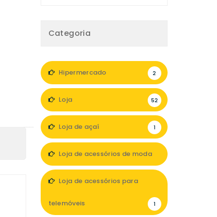
Categoria
Hipermercado
2
Loja
52
Loja de açaí
1
Loja de acessórios de moda
6
Loja de acessórios para
telemóveis
1