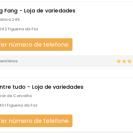
g Fang - Loja de variedades
ública 246
42 Figueira da Foz
er número de telefone
mentários
ntre tudo - Loja de variedades
par de Carvalho
01 Figueira da Foz
er número de telefone