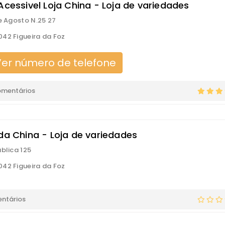
Acessivel Loja China - Loja de variedades
de Agosto N.25 27
42 Figueira da Foz
er número de telefone
omentários
 da China - Loja de variedades
ública 125
42 Figueira da Foz
ntários