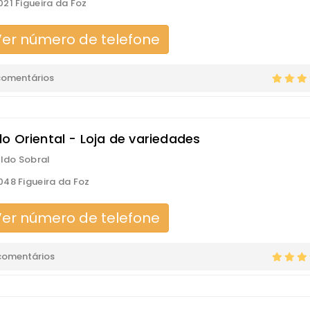
21 Figueira da Foz
er número de telefone
comentários
o Oriental - Loja de variedades
aldo Sobral
48 Figueira da Foz
er número de telefone
comentários