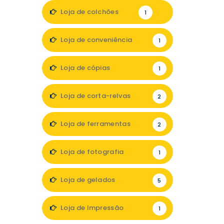
1
Loja de colchões
1
Loja de conveniência
1
Loja de cópias
1
Loja de corta-relvas
2
Loja de ferramentas
2
Loja de fotografia
1
Loja de gelados
5
Loja de Impressão
1