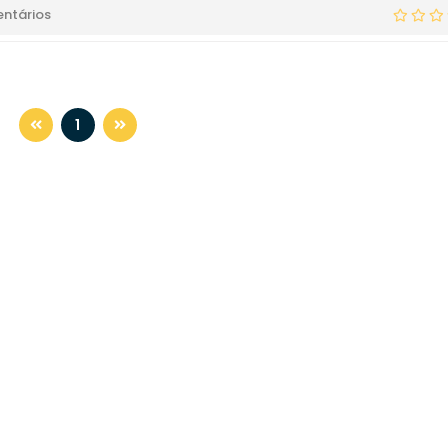
ntários
1