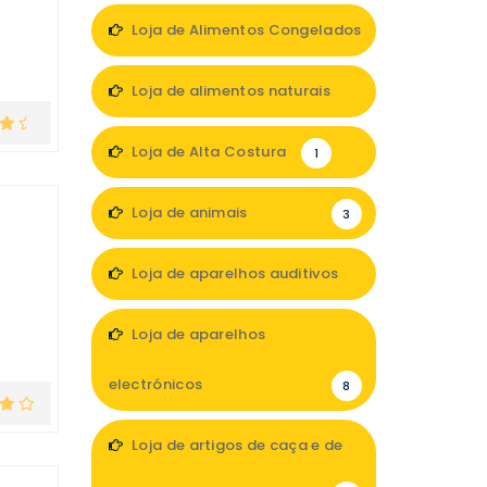
Loja de Alimentos Congelados
2
Loja de alimentos naturais
1
Loja de Alta Costura
1
Loja de animais
3
Loja de aparelhos auditivos
2
Loja de aparelhos
electrónicos
8
Loja de artigos de caça e de