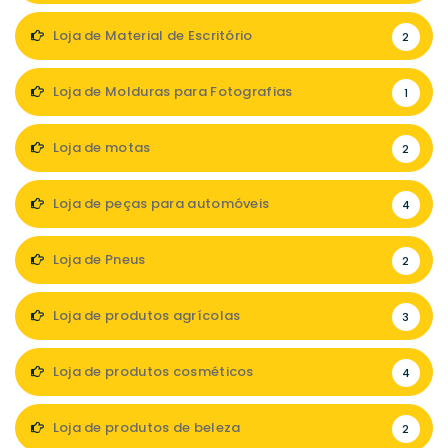
Loja de Material de Escritório
2
Loja de Molduras para Fotografias
1
Loja de motas
2
Loja de peças para automóveis
4
Loja de Pneus
2
Loja de produtos agrícolas
3
Loja de produtos cosméticos
4
Loja de produtos de beleza
2