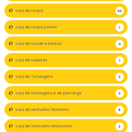
Loja de roupa
50
Loja de roupa juvenil
1
Loja de saúde e beleza
4
Loja de tapetes
1
Loja de Tatuagens
3
Loja de tatuagens e de piercings
3
Loja de vestuário feminino
8
Loja de Vestuário Masculino
2