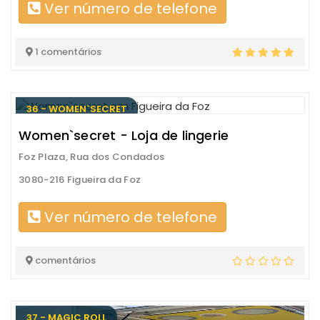
Ver número de telefone
1 comentários
36 - WOMEN`SECRET
Women`secret - Loja de lingerie
Foz Plaza, Rua dos Condados
3080-216 Figueira da Foz
Ver número de telefone
comentários
37 - MAGIC ROLL