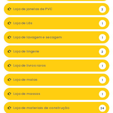
Loja de janelas de PVC
2
Loja de Lãs
1
Loja de lavagem e secagem
1
Loja de lingerie
2
Loja de livros raros
1
Loja de malas
1
Loja de massas
1
Loja de materiais de construção
24