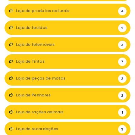
Loja de produtos naturais
4
Loja de tecidos
2
Loja de telemóveis
3
Loja de Tintas
7
Loja de peças de motas
2
Loja de Penhores
2
Loja de rações animais
1
Loja de recordações
3