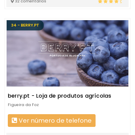
32 comentários
34 - BERRY.PT
berry.pt - Loja de produtos agrícolas
Figueira da Foz
Ver número de telefone