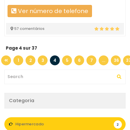
Ver número de telefone
57 comentários
Page 4 sur 37
1
2
3
4
5
6
7
...
36
3
Categoria
Hipermercado
2