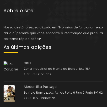
Sobre o site
Nosso diretório especializado em "Horários de funcionamento
da loja" permite que você encontre a informação que procura
de forma rápida e fácil!
As últimas adições
HePI
Zona Industrial do Monte da Barca, lote 15A
2100-051 Coruche
Medentika Portugal
Edifício Ramazzotti, Av. do Forte 6 Piso 0 Porta P-1.02
2790-072 Carnaxide