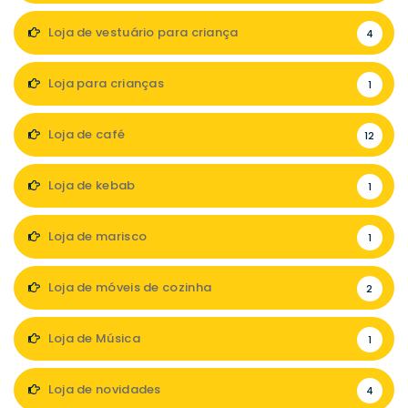
Loja de vestuário para criança
4
Loja para crianças
1
Loja de café
12
Loja de kebab
1
Loja de marisco
1
Loja de móveis de cozinha
2
Loja de Música
1
Loja de novidades
4