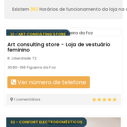
Existem
362
Horários de funcionamento da loja na c
31 - ART CONSULTING STORE
Art consulting store - Loja de vestuário
feminino
R. Liberdade 72
3080-168 Figueira da Foz
Ver número de telefone
1 comentários
32 - CONFORT ELECTRODOMÉSTICOS