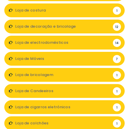
Loja de costura
1
Loja de decoração e bricolage
12
Loja de electrodomésticos
14
Loja de Móveis
7
Loja de bricolagem
1
Loja de Candeeiros
1
Loja de cigarros eletrónicos
1
Loja de colchões
1