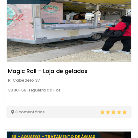
Magic Roll - Loja de gelados
R. Cabedelo 37
3090-661 Figueira da Foz
3 comentários
38 - AQUAFOZ - TRATAMENTO DE ÁGUAS