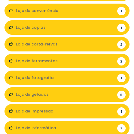
Loja de conveniência
1
Loja de cópias
1
Loja de corta-relvas
2
Loja de ferramentas
2
Loja de fotografia
1
Loja de gelados
5
Loja de Impressão
1
Loja de informática
7