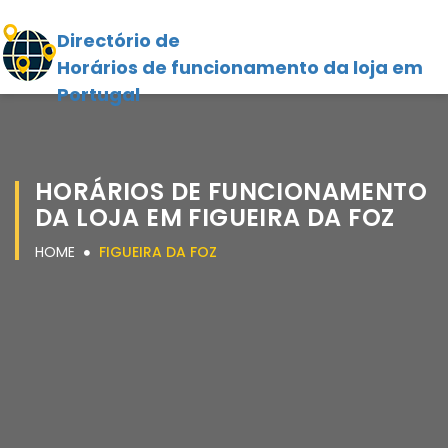
Directório de
Horários de funcionamento da loja em
Portugal
HORÁRIOS DE FUNCIONAMENTO
DA LOJA EM FIGUEIRA DA FOZ
HOME
FIGUEIRA DA FOZ