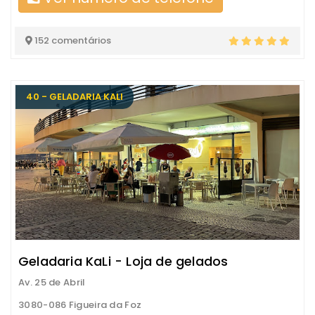
152 comentários
40 - GELADARIA KALI
Geladaria KaLi - Loja de gelados
Av. 25 de Abril
3080-086 Figueira da Foz