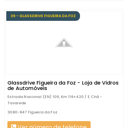
39 - GLASSDRIVE FIGUEIRA DA FOZ
Glassdrive Figueira da Foz - Loja de Vidros
de Automóveis
Estrada Nacional (EN) 109, Km 116+420 / E Chã -
Tavarede
3080-847 Figueira da Foz
Ver número de telefone