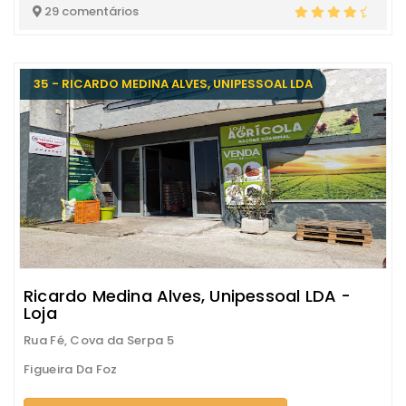
29 comentários
35 - RICARDO MEDINA ALVES, UNIPESSOAL LDA
Ricardo Medina Alves, Unipessoal LDA -
Loja
Rua Fé, Cova da Serpa 5
Figueira Da Foz