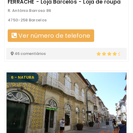
FERRACHE - Loja Barcelos - Loja de roupa
R. António Barroso 86
4750-258 Barcelos
Ver número de telefone
46 comentários
6 - NATURA