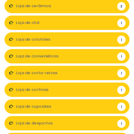
Loja de cerâmica
3
Loja de chá
1
Loja de colchões
1
Loja de conveniência
1
Loja de corta-relvas
1
Loja de cortinas
1
Loja de cupcakes
1
Loja de desportos
1