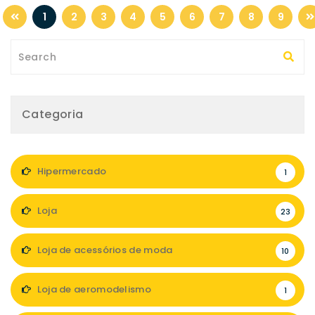
1
2
3
4
5
6
7
8
9
Categoria
Hipermercado
1
Loja
23
Loja de acessórios de moda
10
Loja de aeromodelismo
1