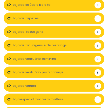
Loja de saúde e beleza
5
Loja de tapetes
1
Loja de Tatuagens
2
Loja de tatuagens e de piercings
6
Loja de vestuário feminino
7
Loja de vestuário para criança
8
Loja de vinhos
2
Loja especializada em malhas
1