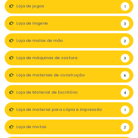
Loja de jogos
1
Loja de lingerie
3
Loja de malas de mão
2
Loja de máquinas de costura
3
Loja de materiais de construção
6
Loja de Material de Escritório
4
Loja de material para cópia e impressão
1
Loja de motas
2