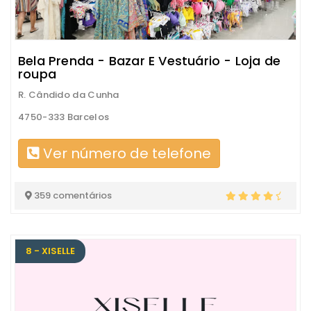
Bela Prenda - Bazar E Vestuário - Loja de
roupa
R. Cândido da Cunha
4750-333 Barcelos
Ver número de telefone
359 comentários
8 - XISELLE