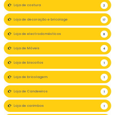
Loja de costura
2
Loja de decoração e bricolage
17
Loja de electrodomésticos
8
Loja de Móveis
4
Loja de biscoitos
1
Loja de bricolagem
1
Loja de Candeeiros
1
Loja de carimbos
1