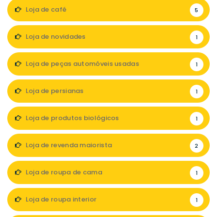
Loja de café
5
Loja de novidades
1
Loja de peças automóveis usadas
1
Loja de persianas
1
Loja de produtos biológicos
1
Loja de revenda maiorista
2
Loja de roupa de cama
1
Loja de roupa interior
1