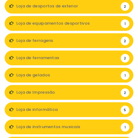
Loja de desportos de exterior
2
Loja de equipamentos desportivos
1
Loja de ferragens
2
Loja de ferramentas
2
Loja de gelados
1
Loja de Impressão
2
Loja de informática
5
Loja de instrumentos musicais
1