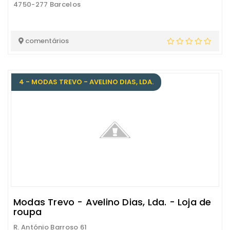
4750-277 Barcelos
comentários
4 - MODAS TREVO - AVELINO DIAS, LDA.
Modas Trevo - Avelino Dias, Lda. - Loja de
roupa
R. António Barroso 61