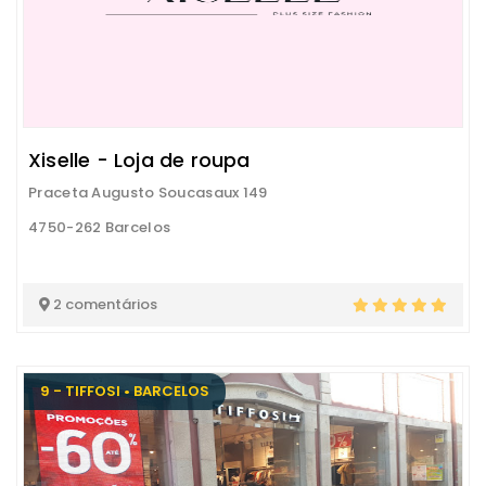
Xiselle - Loja de roupa
Praceta Augusto Soucasaux 149
4750-262 Barcelos
2 comentários
9 - TIFFOSI • BARCELOS