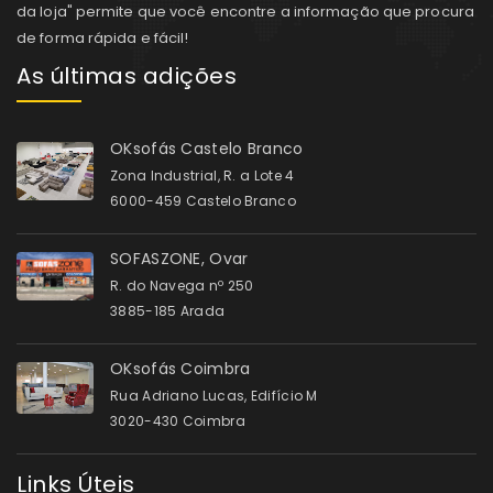
da loja" permite que você encontre a informação que procura
de forma rápida e fácil!
As últimas adições
OKsofás Castelo Branco
Zona Industrial, R. a Lote 4
6000-459 Castelo Branco
SOFASZONE, Ovar
R. do Navega nº 250
3885-185 Arada
OKsofás Coimbra
Rua Adriano Lucas, Edifício M
3020-430 Coimbra
Links Úteis