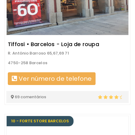
Tiffosi • Barcelos - Loja de roupa
R. António Barroso 65,67,69 71
4750-258 Barcelos
Ver número de telefone
69 comentários
10 - FORTE STORE BARCELOS