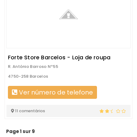
Forte Store Barcelos - Loja de roupa
R. António Barroso Nº55
4750-258 Barcelos
Ver número de telefone
11 comentários
Page 1 sur 9