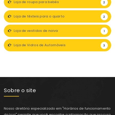
Loja de roupa para bebés
2
Loja de têxteis para o quarto
2
Loja de vestidos de noiva
1
Loja de Vidros de Automóveis
3
Sobre o site
Nosso diretório especializado em "Horários de funcionamento
da loja" permite que você encontre a informação que procura