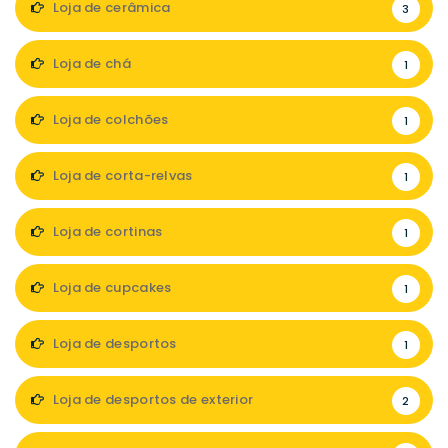
Loja de cerâmica
3
Loja de chá
1
Loja de colchões
1
Loja de corta-relvas
1
Loja de cortinas
1
Loja de cupcakes
1
Loja de desportos
1
Loja de desportos de exterior
2