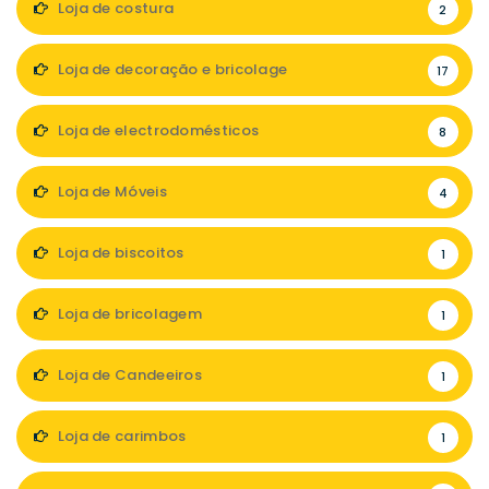
Loja de costura
2
Loja de decoração e bricolage
17
Loja de electrodomésticos
8
Loja de Móveis
4
Loja de biscoitos
1
Loja de bricolagem
1
Loja de Candeeiros
1
Loja de carimbos
1