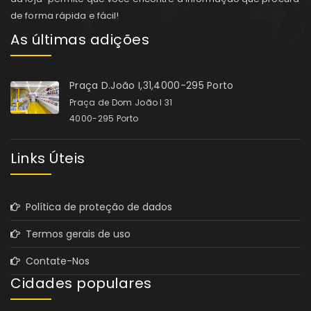
de forma rápida e fácil!
As últimas adições
Praça D.João I,31,4000-295 Porto
Praça de Dom João I 31
4000-295 Porto
Links Úteis
Política de proteção de dados
Termos gerais de uso
Contate-Nos
Cidades populares