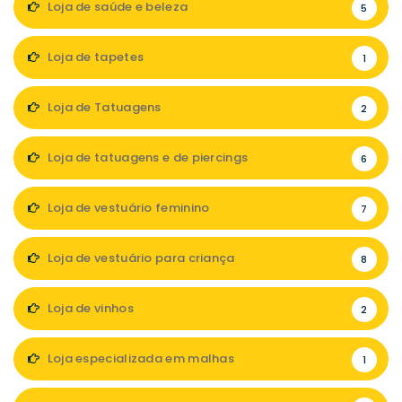
Loja de saúde e beleza
5
Loja de tapetes
1
Loja de Tatuagens
2
Loja de tatuagens e de piercings
6
Loja de vestuário feminino
7
Loja de vestuário para criança
8
Loja de vinhos
2
Loja especializada em malhas
1