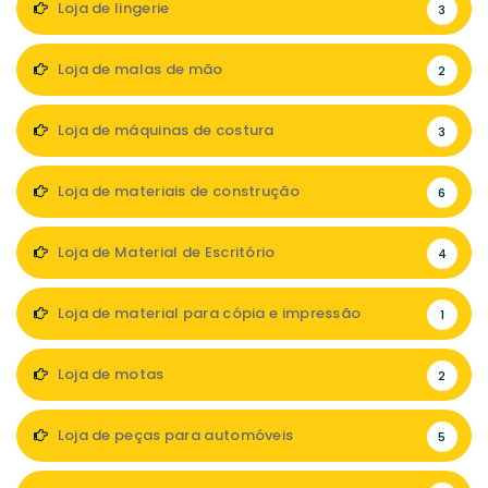
Loja de lingerie
3
Loja de malas de mão
2
Loja de máquinas de costura
3
Loja de materiais de construção
6
Loja de Material de Escritório
4
Loja de material para cópia e impressão
1
Loja de motas
2
Loja de peças para automóveis
5