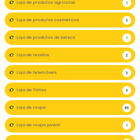
Loja de produtos agrícolas
1
Loja de produtos cosméticos
3
Loja de produtos de beleza
1
Loja de tecidos
2
Loja de telemóveis
3
Loja de Tintas
3
Loja de roupa
85
Loja de roupa juvenil
1