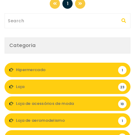
1
Categoria
Hipermercado
1
Loja
23
Loja de acessórios de moda
10
Loja de aeromodelismo
1