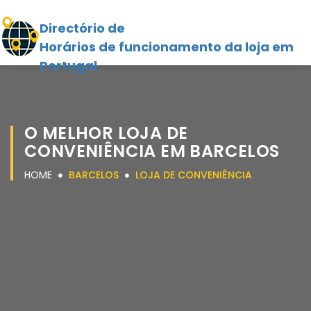
Directório de
Horários de funcionamento da loja em
Portugal
O MELHOR LOJA DE
CONVENIÊNCIA EM BARCELOS
HOME
BARCELOS
LOJA DE CONVENIÊNCIA