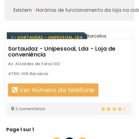
Existem
1
Horários de funcionamento da loja na cid
1 - SORTAUDAZ - UNIPESSOAL, LDA
Sortaudaz - Unipessoal, Lda - Loja de
conveniência
Av. Alcaides de Faria 102
4750-106 Barcelos
Ver número de telefone
2 comentários
Page 1 sur 1