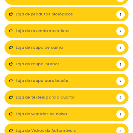
Loja de produtos biológicos
1
Loja de revenda maiorista
2
Loja de roupa de cama
1
Loja de roupa interior
1
Loja de roupa para bebés
2
Loja de têxteis para o quarto
2
Loja de vestidos de noiva
1
Loja de Vidros de Automóveis
3