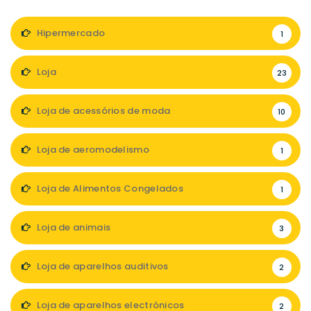
Hipermercado
1
Loja
23
Loja de acessórios de moda
10
Loja de aeromodelismo
1
Loja de Alimentos Congelados
1
Loja de animais
3
Loja de aparelhos auditivos
2
Loja de aparelhos electrónicos
2