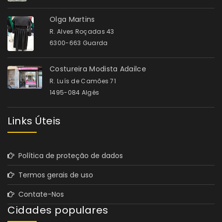
Olga Martins
R. Alves Roçadas 43
6300-663 Guarda
Costureira Modista Adailce
R. Luís de Camões 71
1495-084 Algés
Links Úteis
Política de proteção de dados
Termos gerais de uso
Contate-Nos
Cidades populares