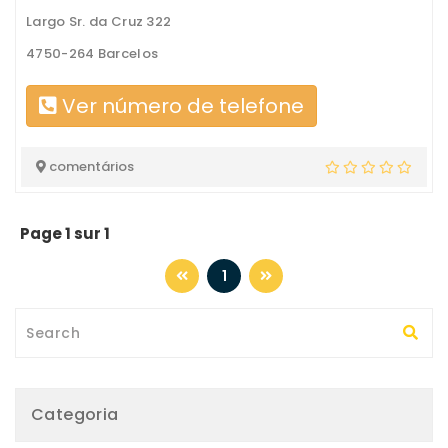
Largo Sr. da Cruz 322
4750-264 Barcelos
Ver número de telefone
comentários
Page 1 sur 1
1
Categoria