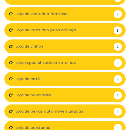
Loja de vestuário feminino
7
Loja de vestuário para criança
8
Loja de vinhos
2
Loja especializada em malhas
1
Loja de café
5
Loja de novidades
1
Loja de peças automóveis usadas
1
Loja de persianas
1