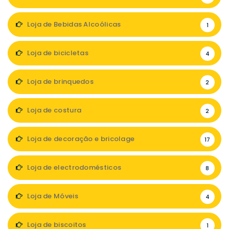
Loja de Bebidas Alcoólicas
1
Loja de bicicletas
4
Loja de brinquedos
2
Loja de costura
2
Loja de decoração e bricolage
17
Loja de electrodomésticos
8
Loja de Móveis
4
Loja de biscoitos
1