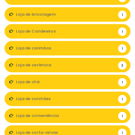
Loja de bricolagem
1
Loja de Candeeiros
1
Loja de carimbos
1
Loja de cerâmica
3
Loja de chá
1
Loja de colchões
1
Loja de conveniência
1
Loja de corta-relvas
1