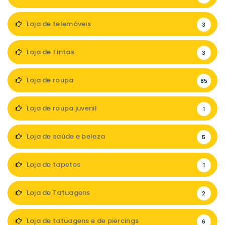
Loja de telemóveis
3
Loja de Tintas
3
Loja de roupa
85
Loja de roupa juvenil
1
Loja de saúde e beleza
5
Loja de tapetes
1
Loja de Tatuagens
2
Loja de tatuagens e de piercings
6