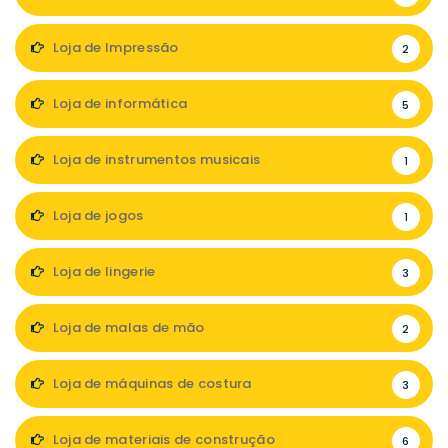
Loja de Impressão
2
Loja de informática
5
Loja de instrumentos musicais
1
Loja de jogos
1
Loja de lingerie
3
Loja de malas de mão
2
Loja de máquinas de costura
3
Loja de materiais de construção
6