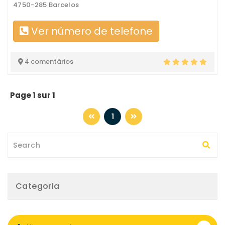
4750-285 Barcelos
Ver número de telefone
4 comentários
Page 1 sur 1
1
Categoria