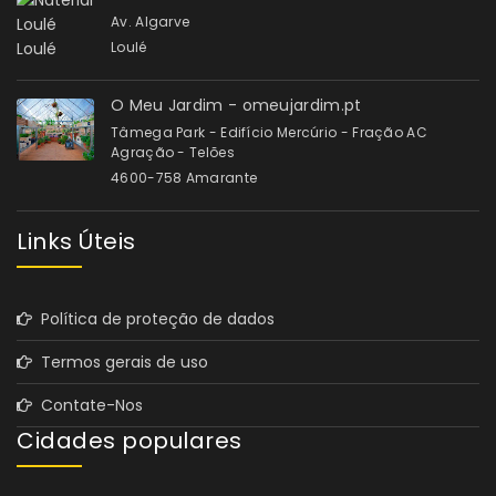
Av. Algarve
Loulé
O Meu Jardim - omeujardim.pt
Tâmega Park - Edifício Mercúrio - Fração AC
Agração - Telões
4600-758 Amarante
Links Úteis
Política de proteção de dados
Termos gerais de uso
Contate-Nos
Cidades populares