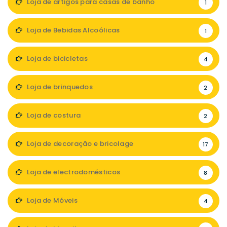
Loja de artigos para casas de banho
1
Loja de Bebidas Alcoólicas
1
Loja de bicicletas
4
Loja de brinquedos
2
Loja de costura
2
Loja de decoração e bricolage
17
Loja de electrodomésticos
8
Loja de Móveis
4