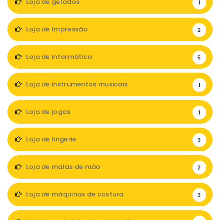
Loja de gelados
1
Loja de Impressão
2
Loja de informática
5
Loja de instrumentos musicais
1
Loja de jogos
1
Loja de lingerie
3
Loja de malas de mão
2
Loja de máquinas de costura
3