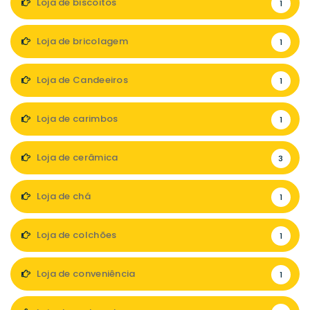
Loja de biscoitos
1
Loja de bricolagem
1
Loja de Candeeiros
1
Loja de carimbos
1
Loja de cerâmica
3
Loja de chá
1
Loja de colchões
1
Loja de conveniência
1