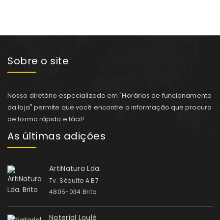
Sobre o site
Nosso diretório especializado em "Horários de funcionamento
da loja" permite que você encontre a informação que procura
de forma rápida e fácil!
As últimas adições
ArtiNatura Lda.
Tv. Séquito A B7
4805-034 Brito
Naterial Loulé