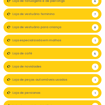
Loja de tatuagens e de piercings
6
Loja de vestuário feminino
7
Loja de vestuário para criança
8
Loja especializada em malhas
1
Loja de café
5
Loja de novidades
1
Loja de peças automóveis usadas
1
Loja de persianas
1