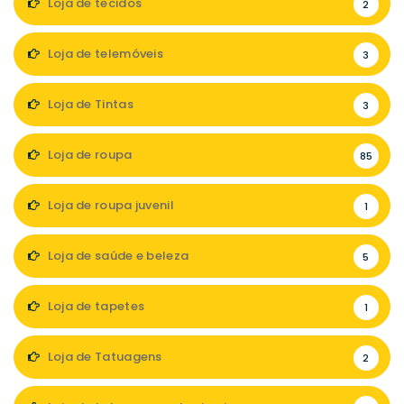
Loja de tecidos
2
Loja de telemóveis
3
Loja de Tintas
3
Loja de roupa
85
Loja de roupa juvenil
1
Loja de saúde e beleza
5
Loja de tapetes
1
Loja de Tatuagens
2