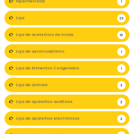
Hipermercado
1
Loja
23
Loja de acessórios de moda
10
Loja de aeromodelismo
1
Loja de Alimentos Congelados
1
Loja de animais
3
Loja de aparelhos auditivos
2
Loja de aparelhos electrónicos
2