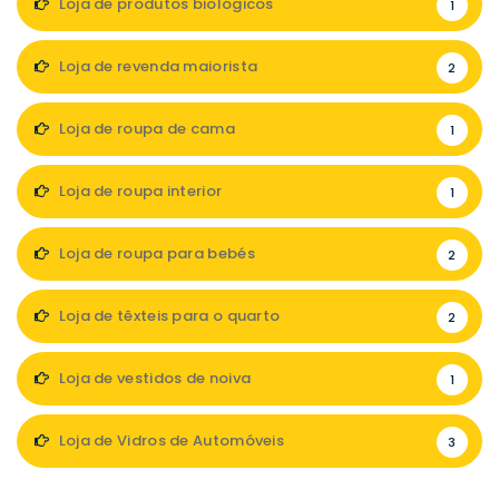
Loja de produtos biológicos
1
Loja de revenda maiorista
2
Loja de roupa de cama
1
Loja de roupa interior
1
Loja de roupa para bebés
2
Loja de têxteis para o quarto
2
Loja de vestidos de noiva
1
Loja de Vidros de Automóveis
3