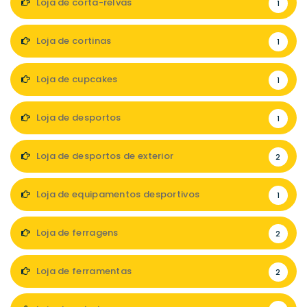
Loja de corta-relvas
1
Loja de cortinas
1
Loja de cupcakes
1
Loja de desportos
1
Loja de desportos de exterior
2
Loja de equipamentos desportivos
1
Loja de ferragens
2
Loja de ferramentas
2