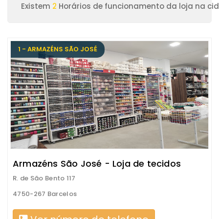
Existem
2
Horários de funcionamento da loja na ci
1 - ARMAZÉNS SÃO JOSÉ
Armazéns São José - Loja de tecidos
R. de São Bento 117
4750-267 Barcelos