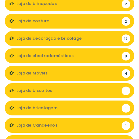
Loja de brinquedos
2
Loja de costura
2
Loja de decoração e bricolage
17
Loja de electrodomésticos
8
Loja de Móveis
4
Loja de biscoitos
1
Loja de bricolagem
1
Loja de Candeeiros
1