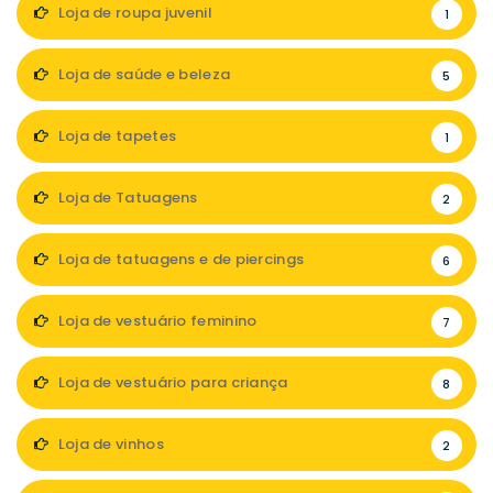
Loja de roupa juvenil
1
Loja de saúde e beleza
5
Loja de tapetes
1
Loja de Tatuagens
2
Loja de tatuagens e de piercings
6
Loja de vestuário feminino
7
Loja de vestuário para criança
8
Loja de vinhos
2