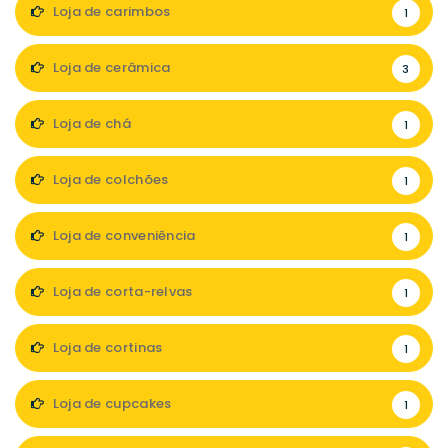
Loja de carimbos
1
Loja de cerâmica
3
Loja de chá
1
Loja de colchões
1
Loja de conveniência
1
Loja de corta-relvas
1
Loja de cortinas
1
Loja de cupcakes
1