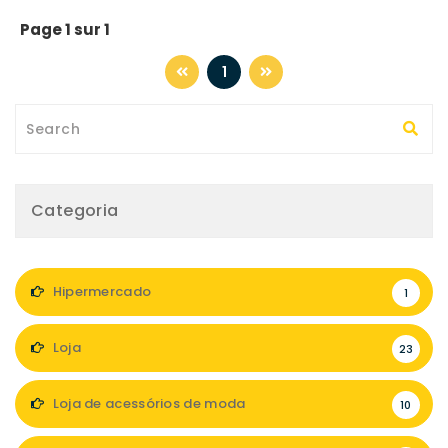
Page 1 sur 1
1
Categoria
Hipermercado
1
Loja
23
Loja de acessórios de moda
10