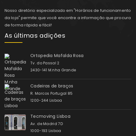
Nosso diretório especializado em "Horários de funcionamento
da loja" permite que você encontre a informação que procura
de forma rápida e fácil!
As últimas adições
Ortopedia Mafalda Rosa
Tv. do Passal 2
2430-141 M.nha Grande
Cadeiras de braços
R. Marcos Portugal 85
1200-244 Lisboa
Tecmoving Lisboa
Av. de Madrid 7D
1000-193 Lisboa