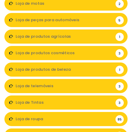
Loja de motas
2
Loja de peças para automóveis
5
Loja de produtos agrícolas
1
Loja de produtos cosméticos
3
Loja de produtos de beleza
1
Loja de telemóveis
3
Loja de Tintas
3
Loja de roupa
85