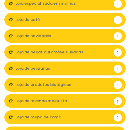
Loja especializada em malhas
1
Loja de café
5
Loja de novidades
1
Loja de peças automóveis usadas
1
Loja de persianas
1
Loja de produtos biológicos
1
Loja de revenda maiorista
2
Loja de roupa de cama
1