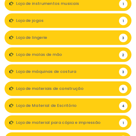
Loja de instrumentos musicais
1
Loja de jogos
1
Loja de lingerie
3
Loja de malas de mão
2
Loja de máquinas de costura
3
Loja de materiais de construção
6
Loja de Material de Escritório
4
Loja de material para cópia e impressão
1