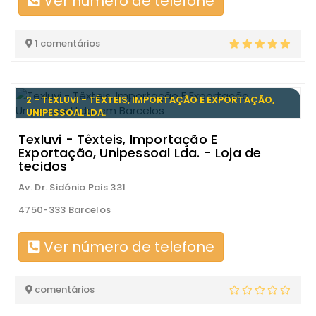
Ver número de telefone
1 comentários
2 - TEXLUVI - TÊXTEIS, IMPORTAÇÃO E EXPORTAÇÃO,
UNIPESSOAL LDA.
Texluvi - Têxteis, Importação E
Exportação, Unipessoal Lda. - Loja de
tecidos
Av. Dr. Sidónio Pais 331
4750-333 Barcelos
Ver número de telefone
comentários