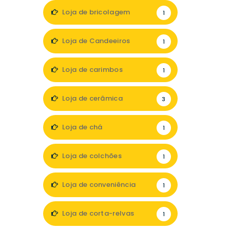
Loja de bricolagem
1
Loja de Candeeiros
1
Loja de carimbos
1
Loja de cerâmica
3
Loja de chá
1
Loja de colchões
1
Loja de conveniência
1
Loja de corta-relvas
1