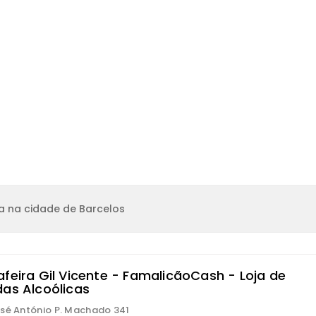
a na cidade de Barcelos
afeira Gil Vicente - FamalicãoCash - Loja de
das Alcoólicas
sé António P. Machado 341