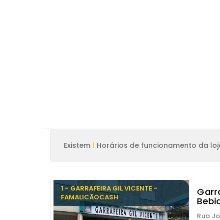
Existem
1
Horários de funcionamento da loj
1 - GARRAFEIRA GIL VICENTE -
Garr
FAMALICÃOCASH
Bebi
Rua Jo