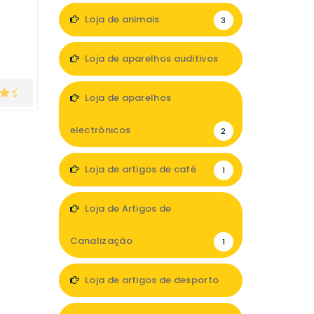
Loja de animais
3
Loja de aparelhos auditivos
2
Loja de aparelhos
electrónicos
2
Loja de artigos de café
1
Loja de Artigos de
Canalização
1
Loja de artigos de desporto
1