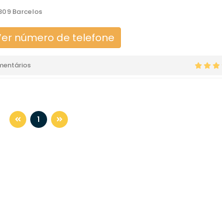
309 Barcelos
er número de telefone
mentários
1