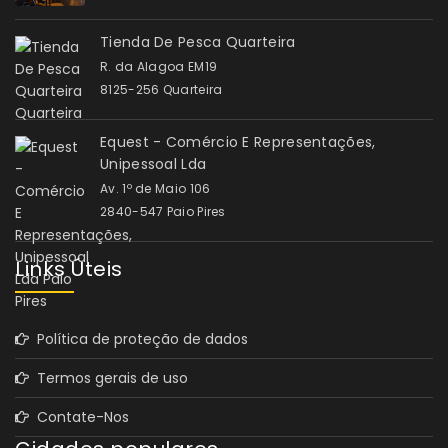
Tienda De Pesca Quarteira
R. da Alagoa EM19
8125-256 Quarteira
Equest - Comércio E Representações,
Unipessoal Lda
Av. 1º de Maio 106
2840-547 Paio Pires
Links Úteis
Política de proteção de dados
Termos gerais de uso
Contate-Nos