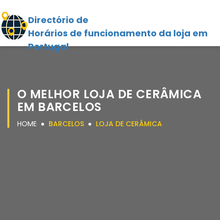
Directório de
Horários de funcionamento da loja em
Portugal
O MELHOR LOJA DE CERÂMICA
EM BARCELOS
HOME
BARCELOS
LOJA DE CERÂMICA