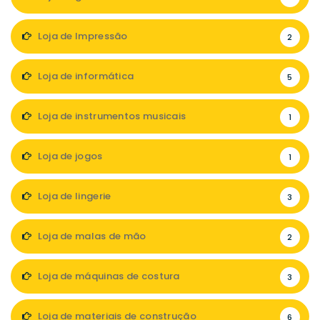
Loja de Impressão
2
Loja de informática
5
Loja de instrumentos musicais
1
Loja de jogos
1
Loja de lingerie
3
Loja de malas de mão
2
Loja de máquinas de costura
3
Loja de materiais de construção
6