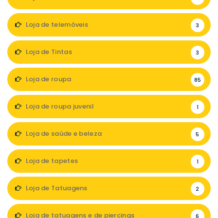
Loja de telemóveis
3
Loja de Tintas
3
Loja de roupa
85
Loja de roupa juvenil
1
Loja de saúde e beleza
5
Loja de tapetes
1
Loja de Tatuagens
2
Loja de tatuagens e de piercings
6