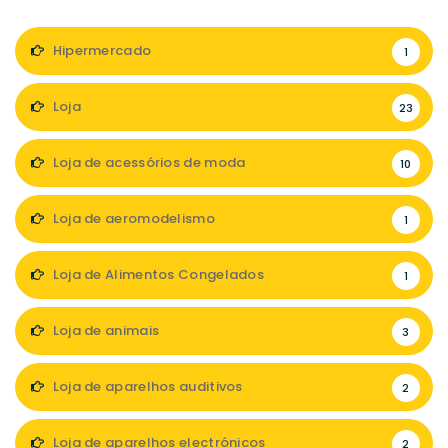
Hipermercado
1
Loja
23
Loja de acessórios de moda
10
Loja de aeromodelismo
1
Loja de Alimentos Congelados
1
Loja de animais
3
Loja de aparelhos auditivos
2
Loja de aparelhos electrónicos
2