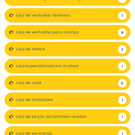
Loja de vestuário feminino
7
Loja de vestuário para criança
8
Loja de vinhos
2
Loja especializada em malhas
1
Loja de café
5
Loja de novidades
1
Loja de peças automóveis usadas
1
Loja de persianas
1