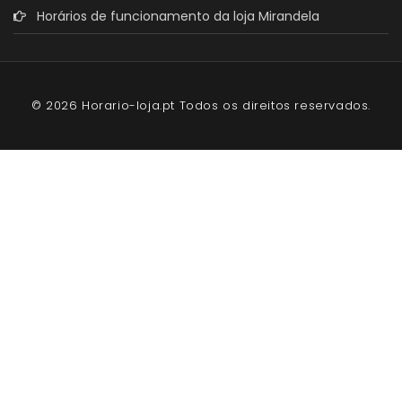
Horários de funcionamento da loja Mirandela
© 2026 Horario-loja.pt Todos os direitos reservados.