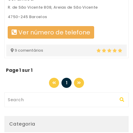
R. de São Vicente 808, Areias de São Vicente
4750-245 Barcelos
Ver número de telefone
9 comentários
Page 1 sur 1
1
Categoria