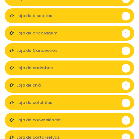
Loja de biscoitos
1
Loja de bricolagem
1
Loja de Candeeiros
1
Loja de carimbos
1
Loja de chá
1
Loja de colchões
1
Loja de conveniência
1
Loja de corta-relvas
1