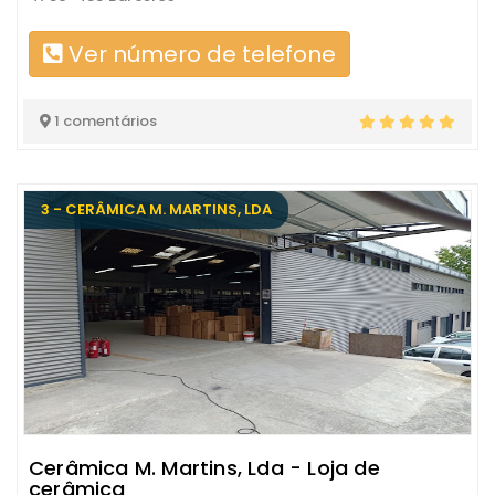
Ver número de telefone
1 comentários
3 - CERÂMICA M. MARTINS, LDA
Cerâmica M. Martins, Lda - Loja de
cerâmica