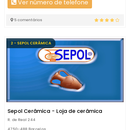
Ver número de telefone
5 comentários
2 - SEPOL CERÂMICA
Sepol Cerâmica - Loja de cerâmica
R. de Real 244
4750-488 Barcelos