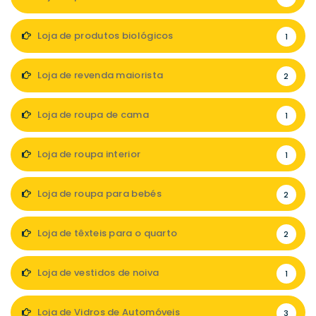
Loja de produtos biológicos
1
Loja de revenda maiorista
2
Loja de roupa de cama
1
Loja de roupa interior
1
Loja de roupa para bebés
2
Loja de têxteis para o quarto
2
Loja de vestidos de noiva
1
Loja de Vidros de Automóveis
3