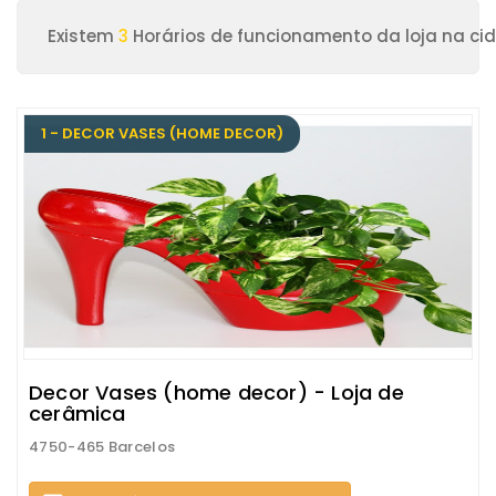
Existem
3
Horários de funcionamento da loja na ci
1 - DECOR VASES (HOME DECOR)
Decor Vases (home decor) - Loja de
cerâmica
4750-465 Barcelos