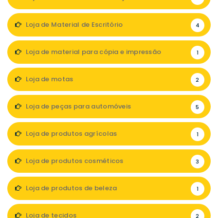
Loja de Material de Escritório
4
Loja de material para cópia e impressão
1
Loja de motas
2
Loja de peças para automóveis
5
Loja de produtos agrícolas
1
Loja de produtos cosméticos
3
Loja de produtos de beleza
1
Loja de tecidos
2