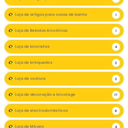
Loja de artigos para casas de banho
1
Loja de Bebidas Alcoólicas
1
Loja de bicicletas
4
Loja de brinquedos
2
Loja de costura
2
Loja de decoração e bricolage
17
Loja de electrodomésticos
8
Loja de Móveis
4