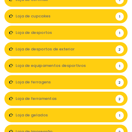
1
Loja de cupcakes
1
Loja de desportos
1
Loja de desportos de exterior
2
Loja de equipamentos desportivos
1
Loja de ferragens
2
Loja de ferramentas
2
Loja de gelados
1
Loja de Impressão