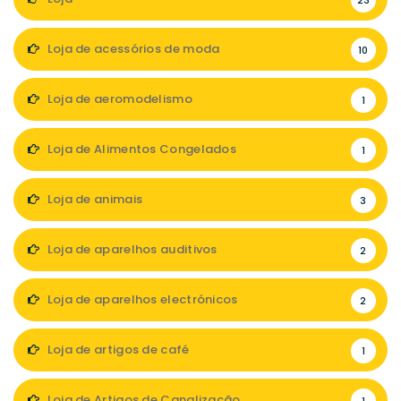
23
Loja de acessórios de moda
10
Loja de aeromodelismo
1
Loja de Alimentos Congelados
1
Loja de animais
3
Loja de aparelhos auditivos
2
Loja de aparelhos electrónicos
2
Loja de artigos de café
1
Loja de Artigos de Canalização