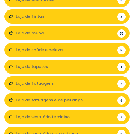
3
Loja de Tintas
3
Loja de roupa
85
Loja de saúde e beleza
5
Loja de tapetes
1
Loja de Tatuagens
2
Loja de tatuagens e de piercings
6
Loja de vestuário feminino
7
Loja de vestuário para criança