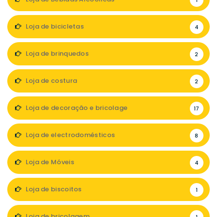
1
Loja de bicicletas
4
Loja de brinquedos
2
Loja de costura
2
Loja de decoração e bricolage
17
Loja de electrodomésticos
8
Loja de Móveis
4
Loja de biscoitos
1
Loja de bricolagem