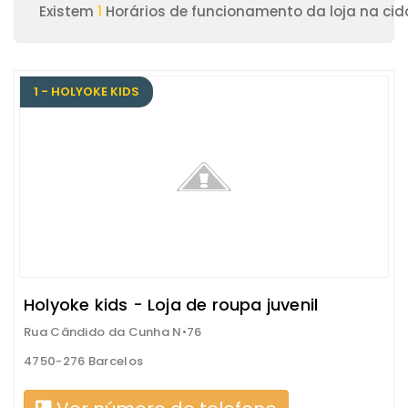
Existem
1
Horários de funcionamento da loja na cid
1 - HOLYOKE KIDS
Holyoke kids - Loja de roupa juvenil
Rua Cândido da Cunha N•76
4750-276 Barcelos