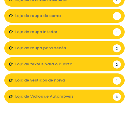
2
Loja de roupa de cama
1
Loja de roupa interior
1
Loja de roupa para bebés
2
Loja de têxteis para o quarto
2
Loja de vestidos de noiva
1
Loja de Vidros de Automóveis
3