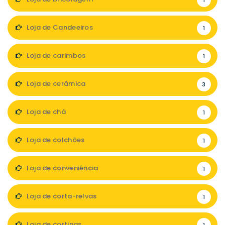
1
Loja de Candeeiros
1
Loja de carimbos
1
Loja de cerâmica
3
Loja de chá
1
Loja de colchões
1
Loja de conveniência
1
Loja de corta-relvas
1
Loja de cortinas