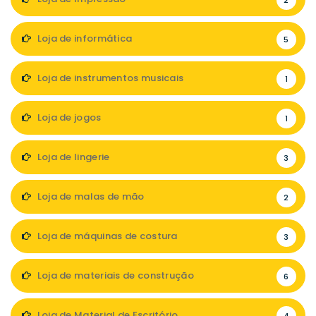
2
Loja de informática
5
Loja de instrumentos musicais
1
Loja de jogos
1
Loja de lingerie
3
Loja de malas de mão
2
Loja de máquinas de costura
3
Loja de materiais de construção
6
Loja de Material de Escritório