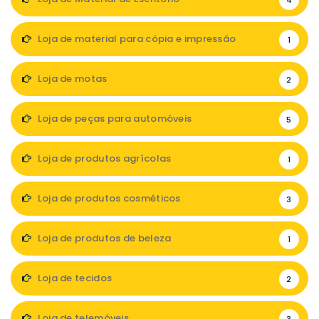
4
Loja de material para cópia e impressão
1
Loja de motas
2
Loja de peças para automóveis
5
Loja de produtos agrícolas
1
Loja de produtos cosméticos
3
Loja de produtos de beleza
1
Loja de tecidos
2
Loja de telemóveis