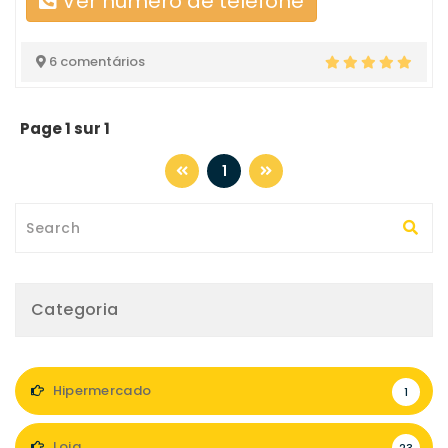
Ver número de telefone
6 comentários
Page 1 sur 1
1
Categoria
Hipermercado
1
Loja