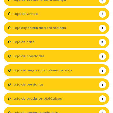
8
Loja de vinhos
2
Loja especializada em malhas
1
Loja de café
5
Loja de novidades
1
Loja de peças automóveis usadas
1
Loja de persianas
1
Loja de produtos biológicos
1
Loja de revenda maiorista