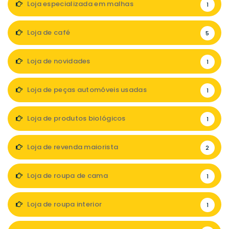
Loja especializada em malhas
1
Loja de café
5
Loja de novidades
1
Loja de peças automóveis usadas
1
Loja de produtos biológicos
1
Loja de revenda maiorista
2
Loja de roupa de cama
1
Loja de roupa interior
1