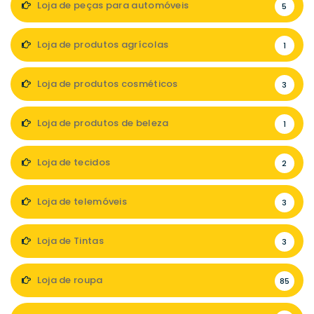
Loja de peças para automóveis
5
Loja de produtos agrícolas
1
Loja de produtos cosméticos
3
Loja de produtos de beleza
1
Loja de tecidos
2
Loja de telemóveis
3
Loja de Tintas
3
Loja de roupa
85