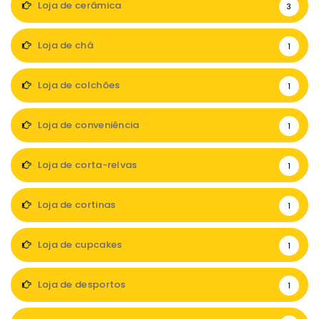
Loja de cerâmica
3
Loja de chá
1
Loja de colchões
1
Loja de conveniência
1
Loja de corta-relvas
1
Loja de cortinas
1
Loja de cupcakes
1
Loja de desportos
1