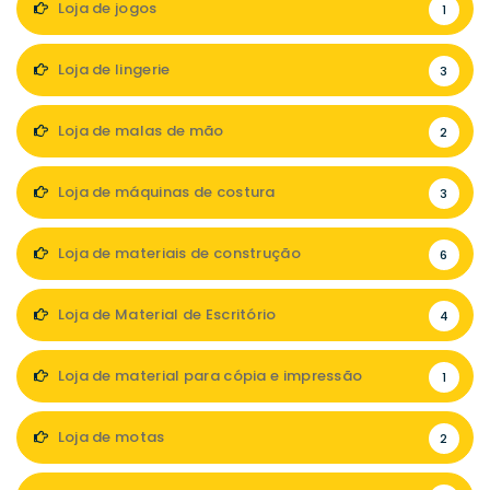
Loja de jogos
1
Loja de lingerie
3
Loja de malas de mão
2
Loja de máquinas de costura
3
Loja de materiais de construção
6
Loja de Material de Escritório
4
Loja de material para cópia e impressão
1
Loja de motas
2