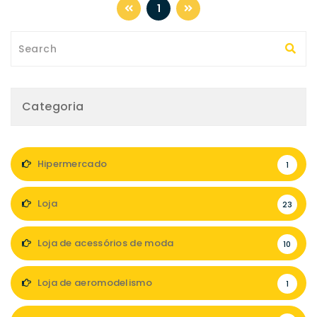
1
Categoria
Hipermercado
1
Loja
23
Loja de acessórios de moda
10
Loja de aeromodelismo
1