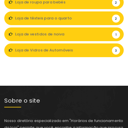
Loja de roupa para bebés
2
Loja de têxteis para o quarto
2
Loja de vestidos de noiva
1
Loja de Vidros de Automóveis
3
Sobre o site
Nosso diretório especializado em "Horários de funcionamento
da loja" permite que você encontre a informação que procura