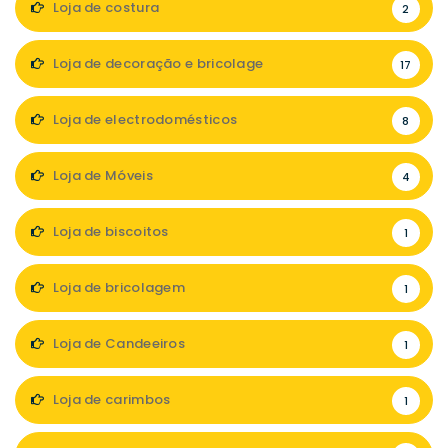
Loja de costura
2
Loja de decoração e bricolage
17
Loja de electrodomésticos
8
Loja de Móveis
4
Loja de biscoitos
1
Loja de bricolagem
1
Loja de Candeeiros
1
Loja de carimbos
1