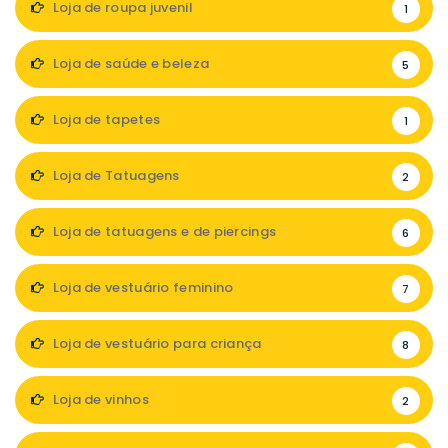
Loja de roupa juvenil
1
Loja de saúde e beleza
5
Loja de tapetes
1
Loja de Tatuagens
2
Loja de tatuagens e de piercings
6
Loja de vestuário feminino
7
Loja de vestuário para criança
8
Loja de vinhos
2