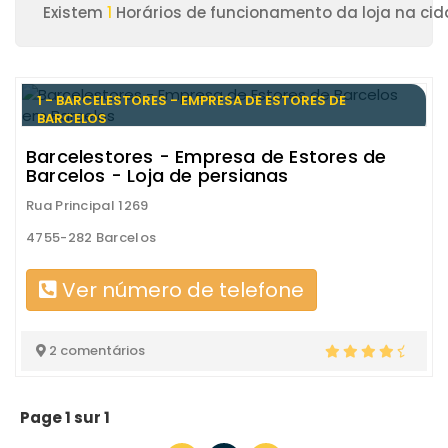
Existem
1
Horários de funcionamento da loja na cid
1 - BARCELESTORES - EMPRESA DE ESTORES DE
BARCELOS
Barcelestores - Empresa de Estores de
Barcelos - Loja de persianas
Rua Principal 1269
4755-282 Barcelos
Ver número de telefone
2 comentários
Page 1 sur 1