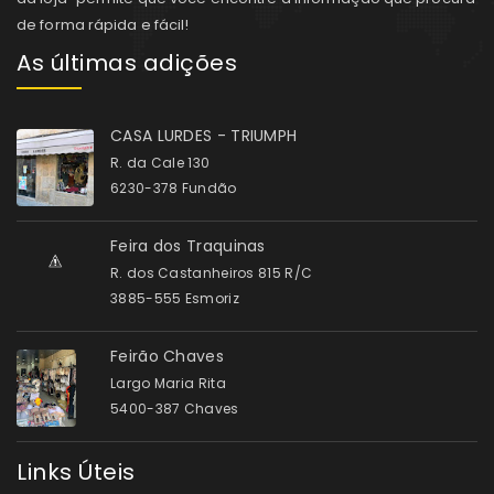
de forma rápida e fácil!
As últimas adições
CASA LURDES - TRIUMPH
R. da Cale 130
6230-378 Fundão
Feira dos Traquinas
R. dos Castanheiros 815 R/C
3885-555 Esmoriz
Feirão Chaves
Largo Maria Rita
5400-387 Chaves
Links Úteis