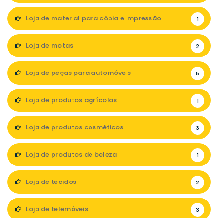
Loja de material para cópia e impressão
1
Loja de motas
2
Loja de peças para automóveis
5
Loja de produtos agrícolas
1
Loja de produtos cosméticos
3
Loja de produtos de beleza
1
Loja de tecidos
2
Loja de telemóveis
3