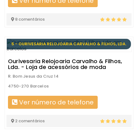
Ver número de telefone
8 comentários
5 - OURIVESARIA RELOJOARIA CARVALHO & FILHOS, LDA.
Ourivesaria Relojoaria Carvalho & Filhos,
Lda. - Loja de acessórios de moda
R. Bom Jesus da Cruz 14
4750-270 Barcelos
Ver número de telefone
2 comentários