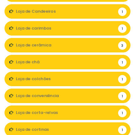
Loja de Candeeiros
1
Loja de carimbos
1
Loja de cerâmica
3
Loja de chá
1
Loja de colchões
1
Loja de conveniência
1
Loja de corta-relvas
1
Loja de cortinas
1