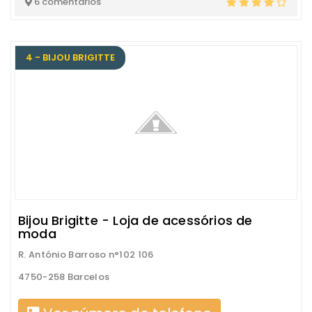
6 comentários
4 - BIJOU BRIGITTE
Bijou Brigitte - Loja de acessórios de
moda
R. António Barroso n°102 106
4750-258 Barcelos