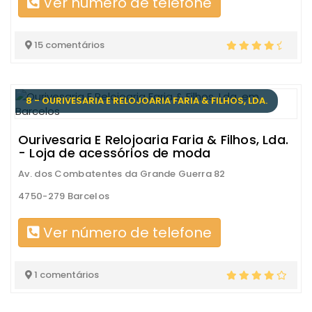
Ver número de telefone
15 comentários
8 - OURIVESARIA E RELOJOARIA FARIA & FILHOS, LDA.
Ourivesaria E Relojoaria Faria & Filhos, Lda.
- Loja de acessórios de moda
Av. dos Combatentes da Grande Guerra 82
4750-279 Barcelos
Ver número de telefone
1 comentários