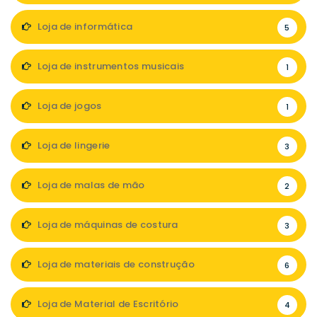
Loja de informática
5
Loja de instrumentos musicais
1
Loja de jogos
1
Loja de lingerie
3
Loja de malas de mão
2
Loja de máquinas de costura
3
Loja de materiais de construção
6
Loja de Material de Escritório
4