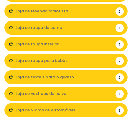
Loja de revenda maiorista
2
Loja de roupa de cama
1
Loja de roupa interior
1
Loja de roupa para bebés
2
Loja de têxteis para o quarto
2
Loja de vestidos de noiva
1
Loja de Vidros de Automóveis
3