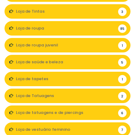
Loja de Tintas
3
Loja de roupa
85
Loja de roupa juvenil
1
Loja de saúde e beleza
5
Loja de tapetes
1
Loja de Tatuagens
2
Loja de tatuagens e de piercings
6
Loja de vestuário feminino
7