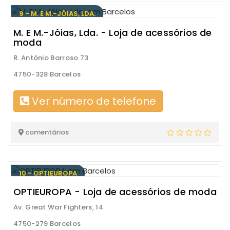
9 - M. E M.-JÓIAS, LDA.
M. E M.-Jóias, Lda. - Loja de acessórios de
moda
R. António Barroso 73
4750-328 Barcelos
Ver número de telefone
comentários
10 - OPTIEUROPA
OPTIEUROPA - Loja de acessórios de moda
Av. Great War Fighters, 14
4750-279 Barcelos