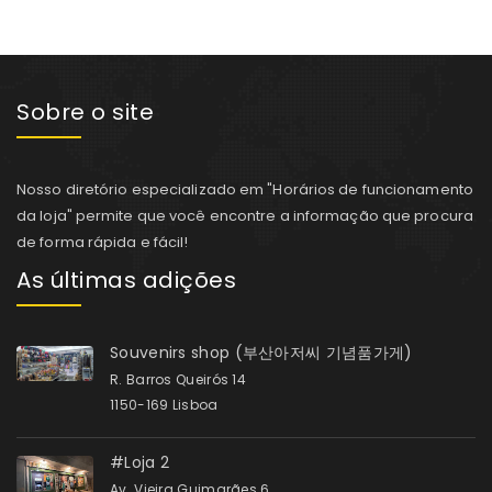
Sobre o site
Nosso diretório especializado em "Horários de funcionamento
da loja" permite que você encontre a informação que procura
de forma rápida e fácil!
As últimas adições
Souvenirs shop (부산아저씨 기념품가게)
R. Barros Queirós 14
1150-169 Lisboa
#Loja 2
Av. Vieira Guimarães 6