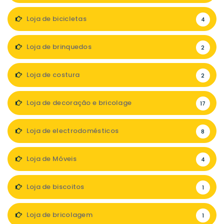
Loja de bicicletas
4
Loja de brinquedos
2
Loja de costura
2
Loja de decoração e bricolage
17
Loja de electrodomésticos
8
Loja de Móveis
4
Loja de biscoitos
1
Loja de bricolagem
1