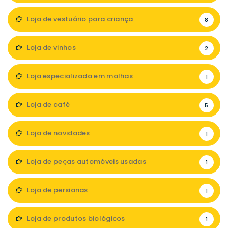
Loja de vestuário para criança
8
Loja de vinhos
2
Loja especializada em malhas
1
Loja de café
5
Loja de novidades
1
Loja de peças automóveis usadas
1
Loja de persianas
1
Loja de produtos biológicos
1