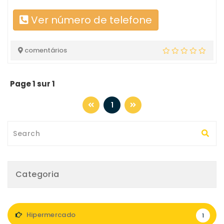
Ver número de telefone
comentários
Page 1 sur 1
1
Categoria
Hipermercado
1