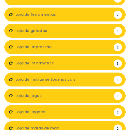
Loja de ferramentas
2
Loja de gelados
1
Loja de Impressão
2
Loja de informática
5
Loja de instrumentos musicais
1
Loja de jogos
1
Loja de lingerie
3
Loja de malas de mão
2