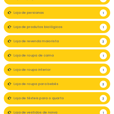
Loja de persianas
1
Loja de produtos biológicos
1
Loja de revenda maiorista
2
Loja de roupa de cama
1
Loja de roupa interior
1
Loja de roupa para bebés
2
Loja de têxteis para o quarto
2
Loja de vestidos de noiva
1