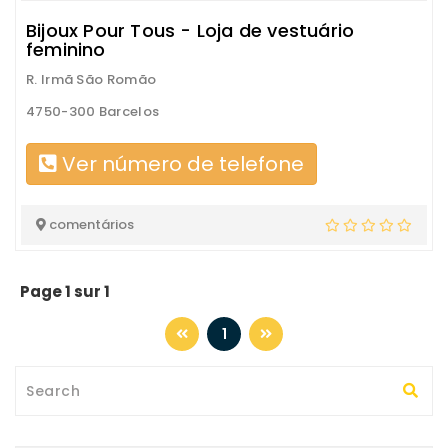
Bijoux Pour Tous - Loja de vestuário
feminino
R. Irmã São Romão
4750-300 Barcelos
Ver número de telefone
comentários
Page 1 sur 1
1