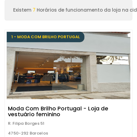
Existem
7
Horários de funcionamento da loja na ci
1 - MODA COM BRILHO PORTUGAL
Moda Com Brilho Portugal - Loja de
vestuário feminino
R. Filipa Borges 51
4750-292 Barcelos