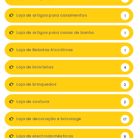
Loja de artigos para casamentos
1
Loja de artigos para casas de banho
1
Loja de Bebidas Alcoólicas
1
Loja de bicicletas
4
Loja de brinquedos
2
Loja de costura
2
Loja de decoração e bricolage
17
Loja de electrodomésticos
8