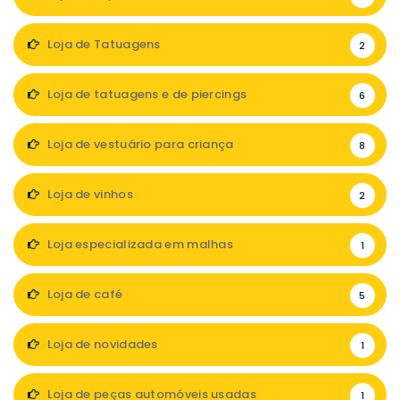
Loja de Tatuagens
2
Loja de tatuagens e de piercings
6
Loja de vestuário para criança
8
Loja de vinhos
2
Loja especializada em malhas
1
Loja de café
5
Loja de novidades
1
Loja de peças automóveis usadas
1