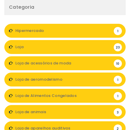
Categoria
Hipermercado
1
Loja
23
Loja de acessórios de moda
10
Loja de aeromodelismo
1
Loja de Alimentos Congelados
1
Loja de animais
3
Loja de aparelhos auditivos
2