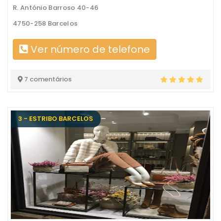
R. António Barroso 40-46
4750-258 Barcelos
Ver número de telefone
7 comentários
3 - ESTRIBO BARCELOS