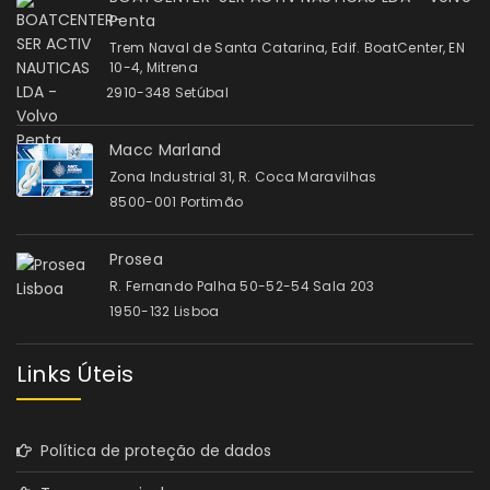
Penta
Trem Naval de Santa Catarina, Edif. BoatCenter, EN
10-4, Mitrena
2910-348 Setúbal
Macc Marland
Zona Industrial 31, R. Coca Maravilhas
8500-001 Portimão
Prosea
R. Fernando Palha 50-52-54 Sala 203
1950-132 Lisboa
Links Úteis
Política de proteção de dados