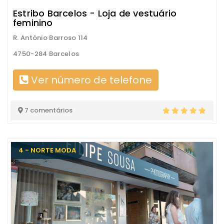
Estribo Barcelos - Loja de vestuário
feminino
R. António Barroso 114
4750-284 Barcelos
Ver número de telefone
7 comentários
4 - NORTE MODA