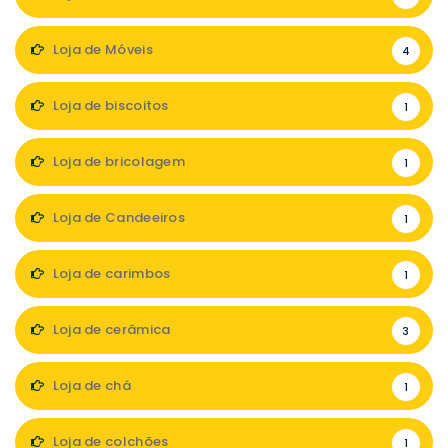
Loja de Móveis
4
Loja de biscoitos
1
Loja de bricolagem
1
Loja de Candeeiros
1
Loja de carimbos
1
Loja de cerâmica
3
Loja de chá
1
Loja de colchões
1