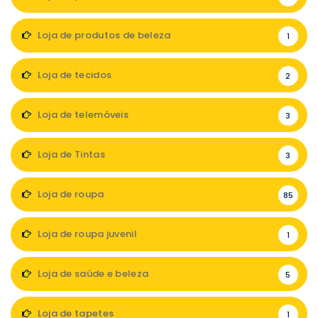
Loja de produtos de beleza
1
Loja de tecidos
2
Loja de telemóveis
3
Loja de Tintas
3
Loja de roupa
85
Loja de roupa juvenil
1
Loja de saúde e beleza
5
Loja de tapetes
1