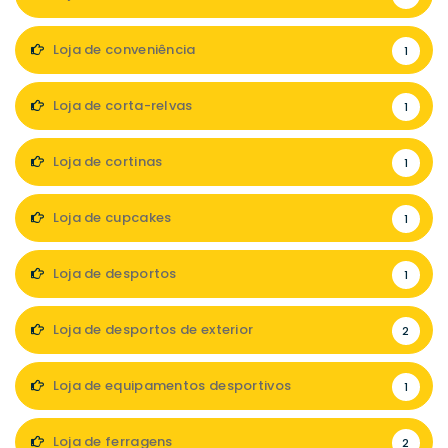
Loja de conveniência
1
Loja de corta-relvas
1
Loja de cortinas
1
Loja de cupcakes
1
Loja de desportos
1
Loja de desportos de exterior
2
Loja de equipamentos desportivos
1
Loja de ferragens
2