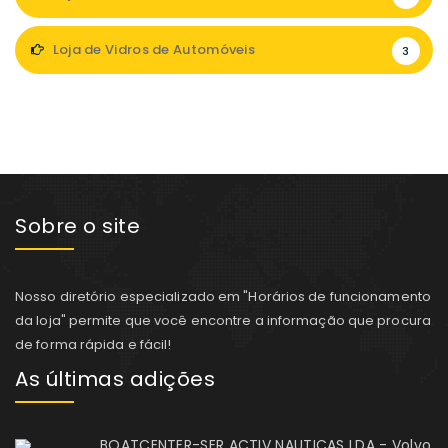
Loja de Vidros de Automóveis
3
Sobre o site
Nosso diretório especializado em "Horários de funcionamento
da loja" permite que você encontre a informação que procura
de forma rápida e fácil!
As últimas adições
BOATCENTER-SER ACTIV NAUTICAS LDA - Volvo